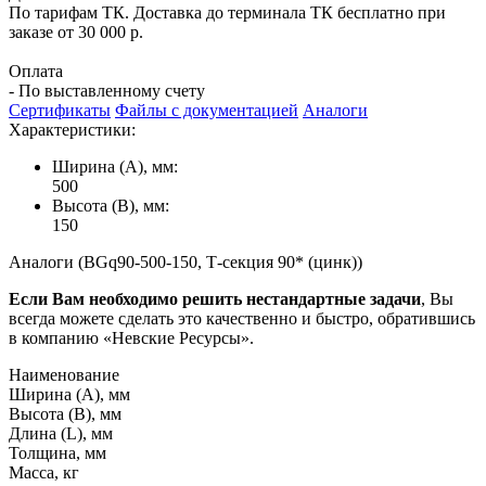
По тарифам ТК. Доставка до терминала ТК бесплатно при
заказе от 30 000 р.
Оплата
- По выставленному счету
Сертификаты
Файлы с документацией
Аналоги
Характеристики:
Ширина (А), мм:
500
Высота (В), мм:
150
Аналоги (BGq90-500-150, Т-секция 90* (цинк))
Если Вам необходимо решить нестандартные задачи
, Вы
всегда можете сделать это качественно и быстро, обратившись
в компанию «Невские Ресурсы».
Наименование
Ширина (А), мм
Высота (В), мм
Длина (L), мм
Толщина, мм
Масса, кг