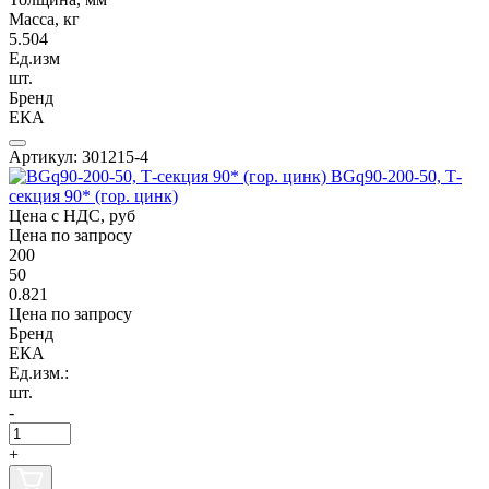
Масса, кг
5.504
Ед.изм
шт.
Бренд
ЕКА
Артикул: 301215-4
BGq90-200-50, Т-
секция 90* (гор. цинк)
Цена с НДС, руб
Цена по запросу
200
50
0.821
Цена по запросу
Бренд
ЕКА
Ед.изм.:
шт.
-
+