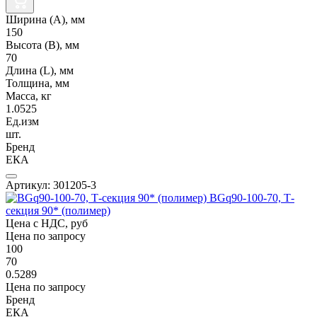
Ширина (А), мм
150
Высота (В), мм
70
Длина (L), мм
Толщина, мм
Масса, кг
1.0525
Ед.изм
шт.
Бренд
ЕКА
Артикул: 301205-3
BGq90-100-70, Т-
секция 90* (полимер)
Цена с НДС, руб
Цена по запросу
100
70
0.5289
Цена по запросу
Бренд
ЕКА