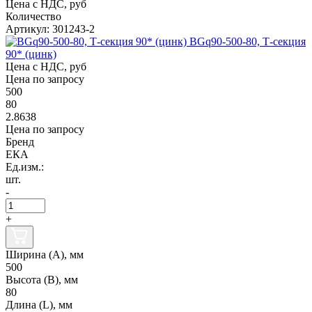
Цена с НДС, руб
Количество
Артикул: 301243-2
BGq90-500-80, Т-секция
90* (цинк)
Цена с НДС, руб
Цена по запросу
500
80
2.8638
Цена по запросу
Бренд
ЕКА
Ед.изм.:
шт.
-
+
Ширина (А), мм
500
Высота (В), мм
80
Длина (L), мм