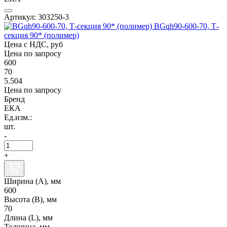
Артикул: 303250-3
BGqh90-600-70, Т-
секция 90* (полимер)
Цена с НДС, руб
Цена по запросу
600
70
5.504
Цена по запросу
Бренд
ЕКА
Ед.изм.:
шт.
-
+
Ширина (А), мм
600
Высота (В), мм
70
Длина (L), мм
Толщина, мм