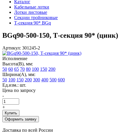
Каталог
Кабельные лотки
Лотки листовые
Секции тройниковые
Т-секция 90* BGq
BGq90-500-150, Т-секция 90* (цинк)
Артикул: 301245-2
Исполнение
Высота(В), мм:
50
60
65
70
80
100
150
200
Ширина(А), мм:
50
100
150
200
300
400
500
600
Ед.изм.: шт.
Цена по запросу
-
+
Купить
Оформить заявку
Доставка по всей России