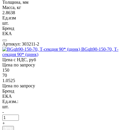
Толщина, мм
Масса, кг
2.8638
Ед.изм
шт.
Бренд
ЕКА
Артикул: 303211-2
BGqh90-150-70, Т-
секция 90* (цинк)
Цена с НДС, руб
Цена по запросу
150
70
1.0525
Цена по запросу
Бренд
ЕКА
Ед.изм.:
шт.
-
+