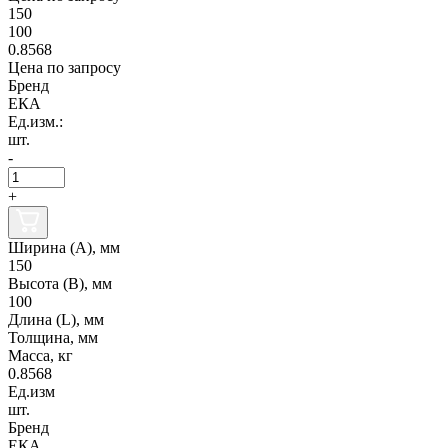
150
100
0.8568
Цена по запросу
Бренд
ЕКА
Ед.изм.:
шт.
-
+
Ширина (А), мм
150
Высота (В), мм
100
Длина (L), мм
Толщина, мм
Масса, кг
0.8568
Ед.изм
шт.
Бренд
ЕКА