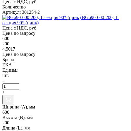
Цена с НДС, руб
Количество
Артикул: 301254-2
BGq90-600-200, Т-
секция 90* (цинк)
Цена с НДС, руб
Цена по запросу
600
200
4.5017
Цена по запросу
Бренд
ЕКА
Ед.изм.:
шт.
-
+
Ширина (А), мм
600
Высота (В), мм
200
Длина (L), мм