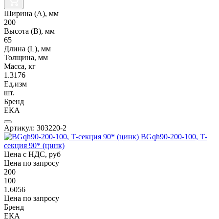
Ширина (А), мм
200
Высота (В), мм
65
Длина (L), мм
Толщина, мм
Масса, кг
1.3176
Ед.изм
шт.
Бренд
ЕКА
Артикул: 303220-2
BGqh90-200-100, Т-
секция 90* (цинк)
Цена с НДС, руб
Цена по запросу
200
100
1.6056
Цена по запросу
Бренд
ЕКА