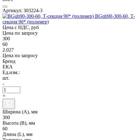
Артикул: 303224-3
BGqh90-300-60, Т-
секция 90* (полимер)
Цена с НДС, руб
Цена по запросу
300
60
2.027
Цена по запросу
Бренд
ЕКА
Ед.изм.:
шт.
-
+
Ширина (А), мм
300
Высота (В), мм
60
Длина (L), мм
Толщина, мм