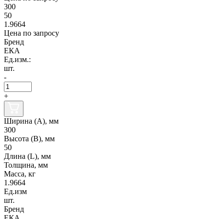
300
50
1.9664
Цена по запросу
Бренд
ЕКА
Ед.изм.:
шт.
-
+
Ширина (А), мм
300
Высота (В), мм
50
Длина (L), мм
Толщина, мм
Масса, кг
1.9664
Ед.изм
шт.
Бренд
ЕКА