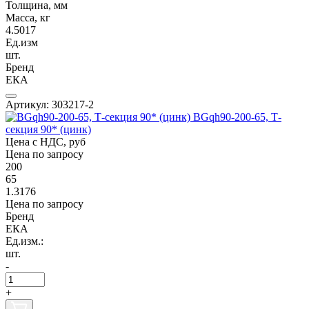
Толщина, мм
Масса, кг
4.5017
Ед.изм
шт.
Бренд
ЕКА
Артикул: 303217-2
BGqh90-200-65, Т-
секция 90* (цинк)
Цена с НДС, руб
Цена по запросу
200
65
1.3176
Цена по запросу
Бренд
ЕКА
Ед.изм.:
шт.
-
+