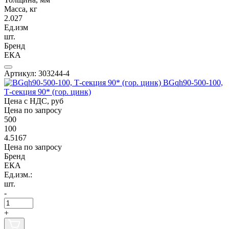
Масса, кг
2.027
Ед.изм
шт.
Бренд
ЕКА
Артикул: 303244-4
BGqh90-500-100,
Т-секция 90* (гор. цинк)
Цена с НДС, руб
Цена по запросу
500
100
4.5167
Цена по запросу
Бренд
ЕКА
Ед.изм.:
шт.
-
+