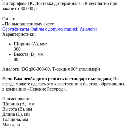
По тарифам ТК. Доставка до терминала ТК бесплатно при
заказе от 30 000 р.
Оплата
- По выставленному счету
Сертификаты
Файлы с документацией
Аналоги
Характеристики:
Ширина (А), мм:
300
Высота (В), мм:
80
Аналоги (BGq90-300-80, Т-секция 90* (полимер))
Если Вам необходимо решить нестандартные задачи
, Вы
всегда можете сделать это качественно и быстро, обратившись
в компанию «Невские Ресурсы».
Наименование
Ширина (А), мм
Высота (В), мм
Длина (L), мм
Толщина, мм
Масса, кг