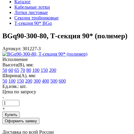
Каталог
Кабельные лотки
Лотки листовые
Секции тройниковые
Т-секция 90* BGq
BGq90-300-80, Т-секция 90* (полимер)
Артикул: 301227-3
Исполнение
Высота(В), мм:
50
60
65
70
80
100
150
200
Ширина(А), мм:
50
100
150
200
300
400
500
600
Ед.изм.: шт.
Цена по запросу
-
+
Купить
Оформить заявку
Доставка по всей России