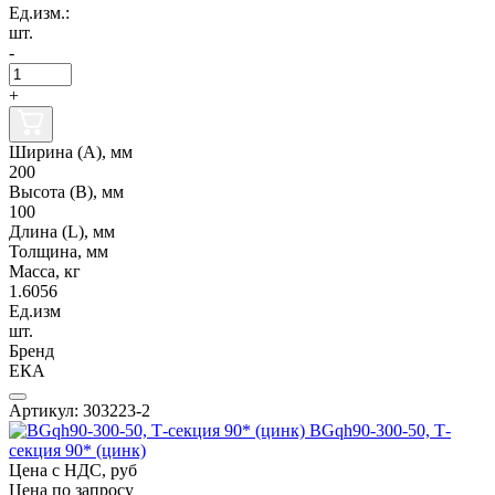
Ед.изм.:
шт.
-
+
Ширина (А), мм
200
Высота (В), мм
100
Длина (L), мм
Толщина, мм
Масса, кг
1.6056
Ед.изм
шт.
Бренд
ЕКА
Артикул: 303223-2
BGqh90-300-50, Т-
секция 90* (цинк)
Цена с НДС, руб
Цена по запросу