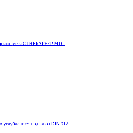
асширяющиеся ОГНЕБАРЬЕР МТО
м углублением под ключ DIN 912