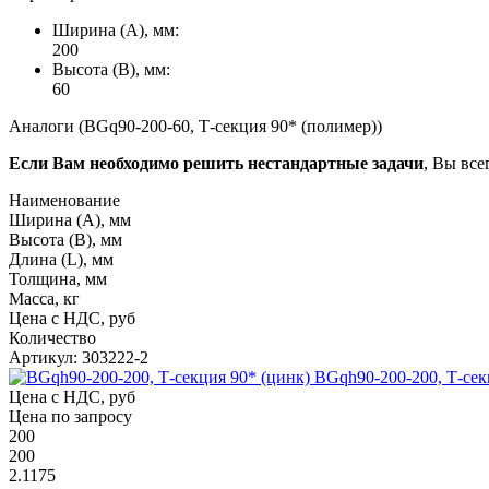
Ширина (А), мм:
200
Высота (В), мм:
60
Аналоги (BGq90-200-60, Т-секция 90* (полимер))
Если Вам необходимо решить нестандартные задачи
, Вы все
Наименование
Ширина (А), мм
Высота (В), мм
Длина (L), мм
Толщина, мм
Масса, кг
Цена с НДС, руб
Количество
Артикул: 303222-2
BGqh90-200-200, Т-сек
Цена с НДС, руб
Цена по запросу
200
200
2.1175