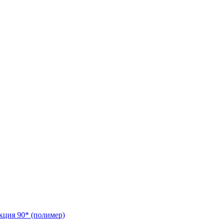
кция 90* (полимер)