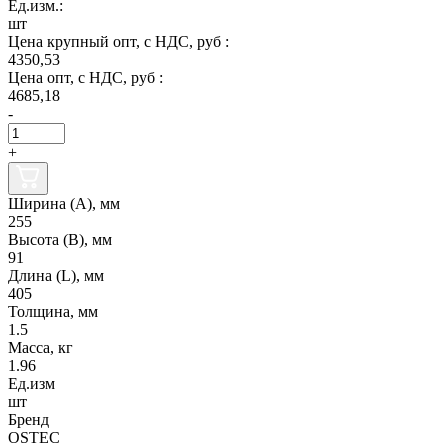
Ед.изм.:
шт
Цена крупный опт, с НДС, руб :
4350,53
Цена опт, с НДС, руб :
4685,18
-
+
Ширина (А), мм
255
Высота (В), мм
91
Длина (L), мм
405
Толщина, мм
1.5
Масса, кг
1.96
Ед.изм
шт
Бренд
OSTEC