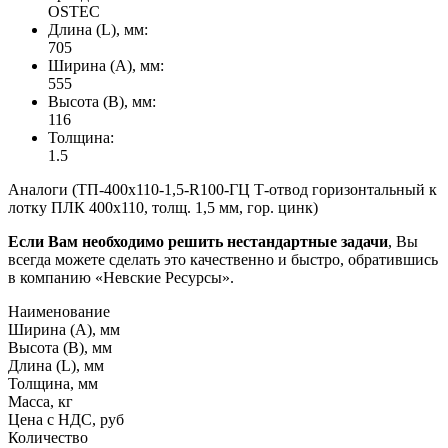
OSTEC
Длина (L), мм:
705
Ширина (А), мм:
555
Высота (В), мм:
116
Толщина:
1.5
Аналоги (ТП-400х110-1,5-R100-ГЦ Т-отвод горизонтальный к
лотку ПЛК 400х110, толщ. 1,5 мм, гор. цинк)
Если Вам необходимо решить нестандартные задачи
, Вы
всегда можете сделать это качественно и быстро, обратившись
в компанию «Невские Ресурсы».
Наименование
Ширина (А), мм
Высота (В), мм
Длина (L), мм
Толщина, мм
Масса, кг
Цена с НДС, руб
Количество