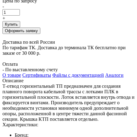
Цена по запросу
-
+
Купить
Оформить заявку
Доставка по всей России
По тарифам ТК. Доставка до терминала ТК бесплатно при
заказе от 30 000 р.
Оплата
- По выставленному счету
О товаре
Сертификаты
Файлы с документацией
Аналоги
Описание
Т-отвод горизонтальный ТП предназначен для создания
плавного поворота кабельной трассы с лотками ПЛК в
горизонтальной плоскости. Лоток вставляется внутрь отвода и
фиксируется винтами. Производитель предупреждает о
необходимости установки минимум одной дополнительной
опоры, расположенной в центре тяжести данной фасонной
секции. Крышка КТП поставляется отдельно.
Характеристики:
Бренд: