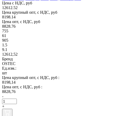
Цена с НДС, руб
12612.52
Цена крупный опт, с НДС, руб
8198.14
Цена опт, с НДС, руб
8828.76
755
61
905
1.5
9.1
12612,52
Бренд
OSTEC
Ед.изм.:
шт
Цена крупный опт, с НДС, руб :
8198,14
Цена опт, с НДС, руб :
8828,76
-
+