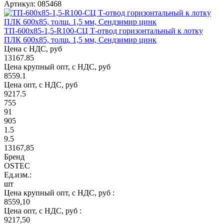
Артикул: 085468
ТП-600х85-1,5-R100-СЦ Т-отвод горизонтальный к лотку
ПЛК 600х85, толщ. 1,5 мм, Сендзимир цинк
Цена с НДС, руб
13167.85
Цена крупный опт, с НДС, руб
8559.1
Цена опт, с НДС, руб
9217.5
755
91
905
1.5
9.5
13167,85
Бренд
OSTEC
Ед.изм.:
шт
Цена крупный опт, с НДС, руб :
8559,10
Цена опт, с НДС, руб :
9217,50