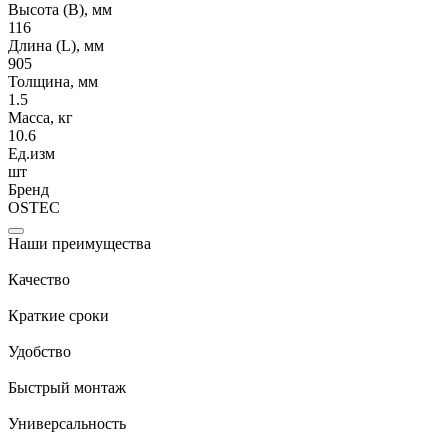
Высота (В), мм
116
Длина (L), мм
905
Толщина, мм
1.5
Масса, кг
10.6
Ед.изм
шт
Бренд
OSTEC
Наши преимущества
Качество
Краткие сроки
Удобство
Быстрый монтаж
Универсальность