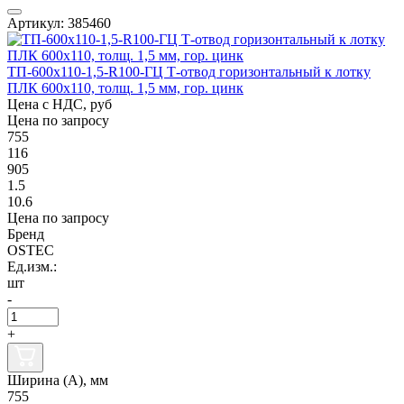
Артикул: 385460
ТП-600х110-1,5-R100-ГЦ Т-отвод горизонтальный к лотку
ПЛК 600х110, толщ. 1,5 мм, гор. цинк
Цена с НДС, руб
Цена по запросу
755
116
905
1.5
10.6
Цена по запросу
Бренд
OSTEC
Ед.изм.:
шт
-
+
Ширина (А), мм
755