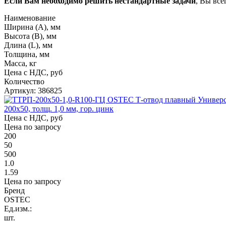
Если Вам необходимо решить нестандартные задачи
, Вы все
Наименование
Ширина (А), мм
Высота (В), мм
Длина (L), мм
Толщина, мм
Масса, кг
Цена с НДС, руб
Количество
Артикул: 386825
200х50, толщ. 1,0 мм, гор. цинк
Цена с НДС, руб
Цена по запросу
200
50
500
1.0
1.59
Цена по запросу
Бренд
OSTEC
Ед.изм.:
шт.