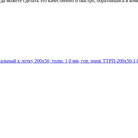
гда можете сделать это качественно и быстро, обратившись в к
ТТРП-200х50-1,