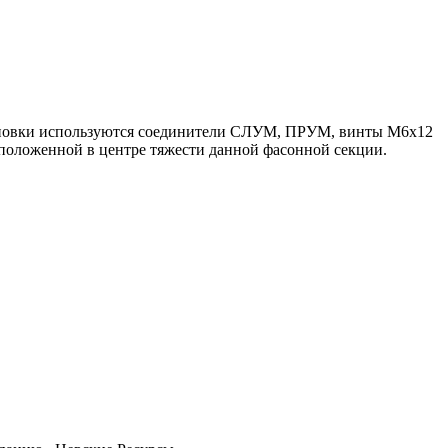
становки используются соединители СЛУМ, ПРУМ, винты М6х12
положенной в центре тяжести данной фасонной секции.