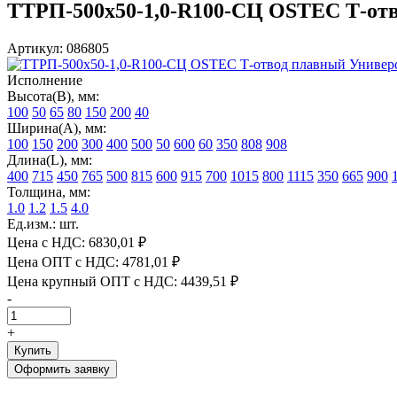
ТТРП-500х50-1,0-R100-СЦ OSTEC Т-отво
Артикул: 086805
Исполнение
Высота(В), мм:
100
50
65
80
150
200
40
Ширина(А), мм:
100
150
200
300
400
500
50
600
60
350
808
908
Длина(L), мм:
400
715
450
765
500
815
600
915
700
1015
800
1115
350
665
900
Толщина, мм:
1.0
1.2
1.5
4.0
Ед.изм.: шт.
Цена с НДС:
6830,01 ₽
Цена ОПТ с НДС:
4781,01 ₽
Цена крупный ОПТ с НДС:
4439,51 ₽
-
+
Купить
Оформить заявку