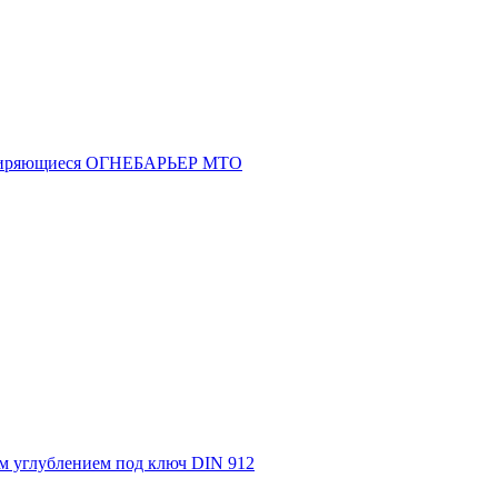
асширяющиеся ОГНЕБАРЬЕР МТО
м углублением под ключ DIN 912