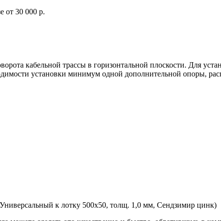
 от 30 000 р.
оворота кабельной трассы в горизонтальной плоскости. Для у
ходимости установки минимум одной дополнительной опоры, рас
иверсальный к лотку 500х50, толщ. 1,0 мм, Сендзимир цинк)