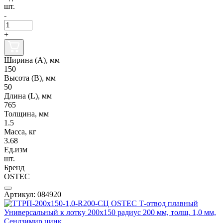
шт.
-
+
Ширина (А), мм
150
Высота (В), мм
50
Длина (L), мм
765
Толщина, мм
1.5
Масса, кг
3.68
Ед.изм
шт.
Бренд
OSTEC
Артикул: 084920