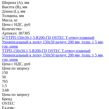
Ширина (А), мм
Высота (В), мм
Длина (L), мм
Толщина, мм
Масса, кг
Цена с НДС, руб
Количество
Артикул: 387305
ТТРП-150х50-1,5-R200-ГЦ OSTEC Т-отвод плавный
Универсальный к лотку 150х50 радиус 200 мм, толщ. 1,5 мм,
гор. цинк
Цена с НДС, руб
Цена по запросу
150
50
765
1.5
3.68
Цена по запросу
Бренд
OSTEC
Ед.изм.: