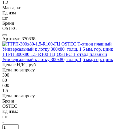
1.2
Масса, кг
Ед.изм
шт.
Бренд
OSTEC
Артикул: 370838
ТТРП-300х80-1,5-R100-ГЦ OSTEC Т-отвод плавный
Универсальный к лотку 300х80, толщ. 1,5 мм, гор. цинк
Цена с НДС, руб
Цена по запросу
300
80
600
1.5
Цена по запросу
Бренд
OSTEC
Ед.изм.:
шт.
-