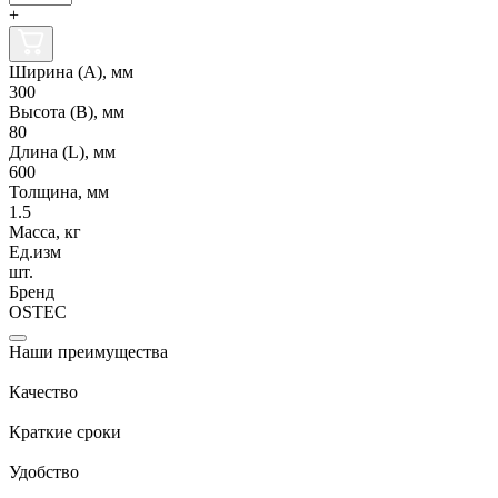
+
Ширина (А), мм
300
Высота (В), мм
80
Длина (L), мм
600
Толщина, мм
1.5
Масса, кг
Ед.изм
шт.
Бренд
OSTEC
Наши преимущества
Качество
Краткие сроки
Удобство