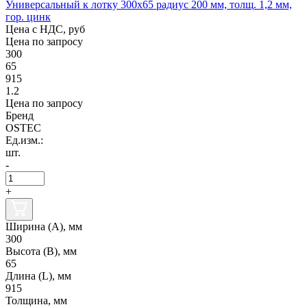
Универсальный к лотку 300х65 радиус 200 мм, толщ. 1,2 мм,
гор. цинк
Цена с НДС, руб
Цена по запросу
300
65
915
1.2
Цена по запросу
Бренд
OSTEC
Ед.изм.:
шт.
-
+
Ширина (А), мм
300
Высота (В), мм
65
Длина (L), мм
915
Толщина, мм