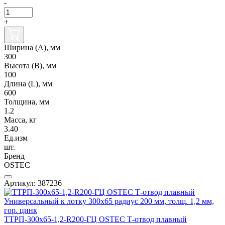
-
+
Ширина (А), мм
300
Высота (В), мм
100
Длина (L), мм
600
Толщина, мм
1.2
Масса, кг
3.40
Ед.изм
шт.
Бренд
OSTEC
Артикул: 387236
ТТРП-300х65-1,2-R200-ГЦ OSTEC Т-отвод плавный