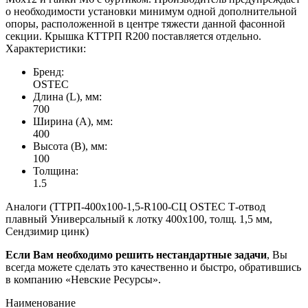
о необходимости установки минимум одной дополнительной
опоры, расположенной в центре тяжести данной фасонной
секции. Крышка КТТРП R200 поставляется отдельно.
Характеристики:
Бренд:
OSTEC
Длина (L), мм:
700
Ширина (А), мм:
400
Высота (В), мм:
100
Толщина:
1.5
Аналоги (ТТРП-400х100-1,5-R100-СЦ OSTEC Т-отвод
плавный Универсальный к лотку 400х100, толщ. 1,5 мм,
Сендзимир цинк)
Если Вам необходимо решить нестандартные задачи
, Вы
всегда можете сделать это качественно и быстро, обратившись
в компанию «Невские Ресурсы».
Наименование