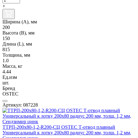
+
Ширина (А), мм
200
Высота (В), мм
150
Длина (L), мм
815
Толщина, мм
1.0
Масса, кг
4.44
Ед.изм
шт.
Бренд
OSTEC
Артикул: 087228
ТТРП-200х80-1,2-R200-СЦ OSTEC Т-отвод плавный
Универсальный к лотку 200х80 радиус 200 мм, толщ. 1,2 мм,