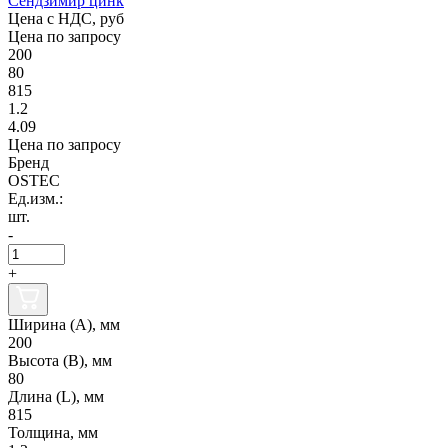
Сендзимир цинк
Цена с НДС, руб
Цена по запросу
200
80
815
1.2
4.09
Цена по запросу
Бренд
OSTEC
Ед.изм.:
шт.
-
+
Ширина (А), мм
200
Высота (В), мм
80
Длина (L), мм
815
Толщина, мм