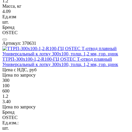
1.2
Масса, кг
4.09
Ед.изм
шт.
Бренд
OSTEC
Артикул: 370631
ТТРП-300х100-1,2-R100-ГЦ OSTEC Т-отвод плавный
Универсальный к лотку 300х100, толщ. 1,2 мм, гор. цинк
Цена с НДС, руб
Цена по запросу
300
100
600
1.2
3.40
Цена по запросу
Бренд
OSTEC
Ед.изм.:
шт.