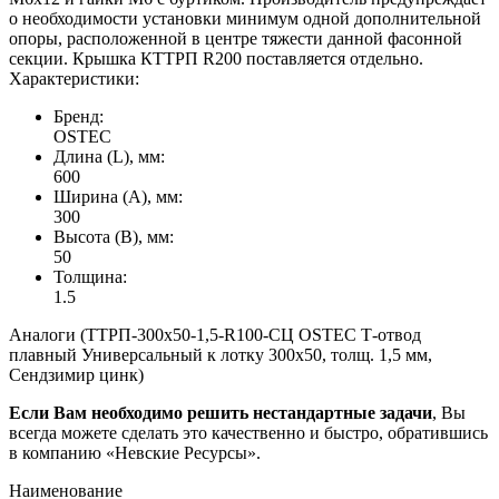
о необходимости установки минимум одной дополнительной
опоры, расположенной в центре тяжести данной фасонной
секции. Крышка КТТРП R200 поставляется отдельно.
Характеристики:
Бренд:
OSTEC
Длина (L), мм:
600
Ширина (А), мм:
300
Высота (В), мм:
50
Толщина:
1.5
Аналоги (ТТРП-300х50-1,5-R100-СЦ OSTEC Т-отвод
плавный Универсальный к лотку 300х50, толщ. 1,5 мм,
Сендзимир цинк)
Если Вам необходимо решить нестандартные задачи
, Вы
всегда можете сделать это качественно и быстро, обратившись
в компанию «Невские Ресурсы».
Наименование