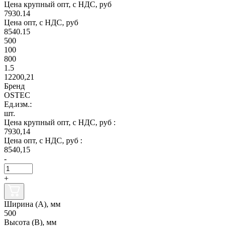
Цена крупный опт, с НДС, руб
7930.14
Цена опт, с НДС, руб
8540.15
500
100
800
1.5
12200,21
Бренд
OSTEC
Ед.изм.:
шт.
Цена крупный опт, с НДС, руб :
7930,14
Цена опт, с НДС, руб :
8540,15
-
+
Ширина (А), мм
500
Высота (В), мм