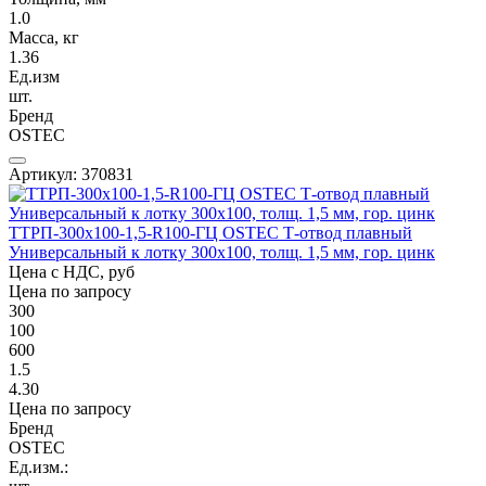
1.0
Масса, кг
1.36
Ед.изм
шт.
Бренд
OSTEC
Артикул: 370831
ТТРП-300х100-1,5-R100-ГЦ OSTEC Т-отвод плавный
Универсальный к лотку 300х100, толщ. 1,5 мм, гор. цинк
Цена с НДС, руб
Цена по запросу
300
100
600
1.5
4.30
Цена по запросу
Бренд
OSTEC
Ед.изм.: