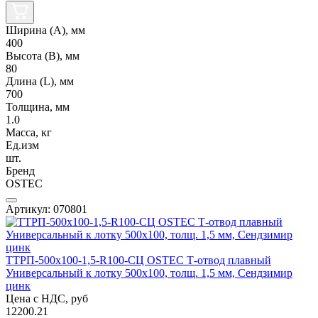
Ширина (А), мм
400
Высота (В), мм
80
Длина (L), мм
700
Толщина, мм
1.0
Масса, кг
Ед.изм
шт.
Бренд
OSTEC
Артикул: 070801
ТТРП-500х100-1,5-R100-СЦ OSTEC Т-отвод плавный
Универсальный к лотку 500х100, толщ. 1,5 мм, Сендзимир
цинк
Цена с НДС, руб
12200.21