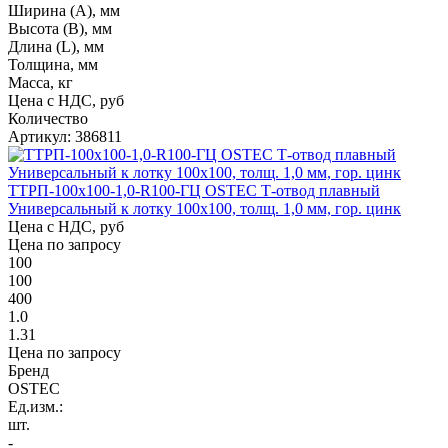
Ширина (А), мм
Высота (В), мм
Длина (L), мм
Толщина, мм
Масса, кг
Цена с НДС, руб
Количество
Артикул: 386811
ТТРП-100х100-1,0-R100-ГЦ OSTEC Т-отвод плавный
Универсальный к лотку 100х100, толщ. 1,0 мм, гор. цинк
Цена с НДС, руб
Цена по запросу
100
100
400
1.0
1.31
Цена по запросу
Бренд
OSTEC
Ед.изм.:
шт.
-