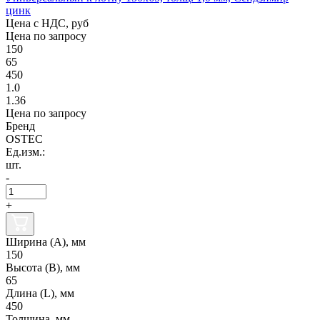
цинк
Цена с НДС, руб
Цена по запросу
150
65
450
1.0
1.36
Цена по запросу
Бренд
OSTEC
Ед.изм.:
шт.
-
+
Ширина (А), мм
150
Высота (В), мм
65
Длина (L), мм
450
Толщина, мм