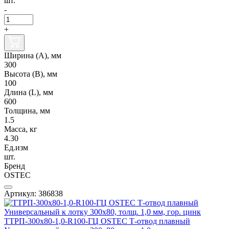
шт.
-
+
Ширина (А), мм
300
Высота (В), мм
100
Длина (L), мм
600
Толщина, мм
1.5
Масса, кг
4.30
Ед.изм
шт.
Бренд
OSTEC
Артикул: 386838
ТТРП-300х80-1,0-R100-ГЦ OSTEC Т-отвод плавный