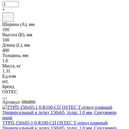
+
Ширина (А), мм
100
Высота (В), мм
100
Длина (L), мм
400
Толщина, мм
1.0
Масса, кг
1.31
Ед.изм
шт.
Бренд
OSTEC
Артикул: 086806
ТТРП-150х65-1,0-R100-СЦ OSTEC Т-отвод плавный
Универсальный к лотку 150х65, толщ. 1,0 мм, Сендзимир