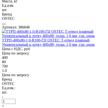
Масса, кг
Ед.изм
шт.
Бренд
OSTEC
Артикул: 386848
ТТРП-400х80-1,0-R100-ГЦ OSTEC Т-отвод плавный
Универсальный к лотку 400х80, толщ. 1,0 мм, гор. цинк
Цена с НДС, руб
Цена по запросу
400
80
700
1.0
Цена по запросу
Бренд
OSTEC
Ед.изм.:
шт.
-
+