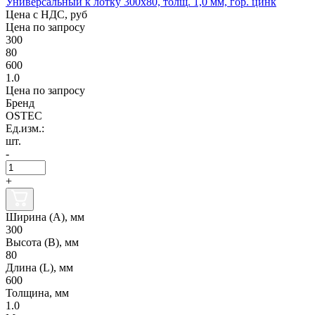
Универсальный к лотку 300х80, толщ. 1,0 мм, гор. цинк
Цена с НДС, руб
Цена по запросу
300
80
600
1.0
Цена по запросу
Бренд
OSTEC
Ед.изм.:
шт.
-
+
Ширина (А), мм
300
Высота (В), мм
80
Длина (L), мм
600
Толщина, мм
1.0