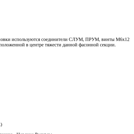
становки используются соединители СЛУМ, ПРУМ, винты М6х12
положенной в центре тяжести данной фасонной секции.
)