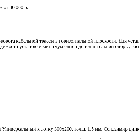
 от 30 000 р.
оворота кабельной трассы в горизонтальной плоскости. Для у
ходимости установки минимум одной дополнительной опоры, рас
ниверсальный к лотку 300х200, толщ. 1,5 мм, Сендзимир цинк