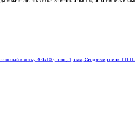
гда можете сделать это качественно и быстро, обратившись в к
ТТРП-