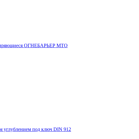
асширяющиеся ОГНЕБАРЬЕР МТО
м углублением под ключ DIN 912