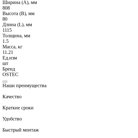
Ширина (А), мм
808
Высота (В), мм
80
Длина (L), мм
1115
Толщина, мм
1.5
Масса, кг
11.21
Ед.изм
шт
Бренд
OSTEC
Наши преимущества
Качество
Краткие сроки
Удобство
Быстрый монтаж