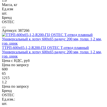
1.0
Масса, кг
Ед.изм
шт.
Бренд
OSTEC
Артикул: 387266
ТТРП-600х65-1,2-R200-ГЦ OSTEC Т-отвод плавный
Универсальный к лотку 600х65 радиус 200 мм, толщ. 1,2 мм,
гор. цинк
Цена с НДС, руб
Цена по запросу
600
65
1215
1.2
Цена по запросу
Бренд
OSTEC
Ед.изм.:
шт.