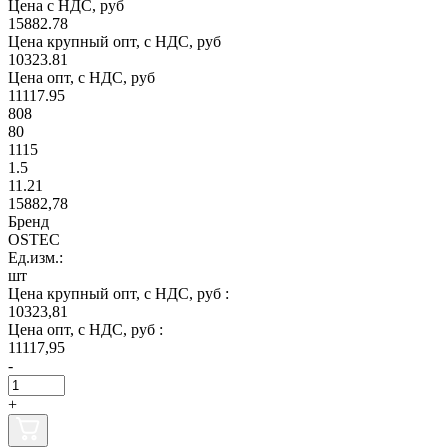
Цена с НДС, руб
15882.78
Цена крупный опт, с НДС, руб
10323.81
Цена опт, с НДС, руб
11117.95
808
80
1115
1.5
11.21
15882,78
Бренд
OSTEC
Ед.изм.:
шт
Цена крупный опт, с НДС, руб :
10323,81
Цена опт, с НДС, руб :
11117,95
-
+