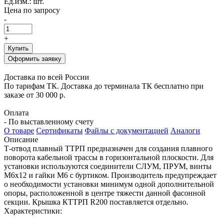
Ед.изм.: шт.
Цена по запросу
-
+
Купить
Оформить заявку
Доставка по всей России
По тарифам ТК. Доставка до терминала ТК бесплатно при
заказе от 30 000 р.
Оплата
- По выставленному счету
О товаре
Сертификаты
Файлы с документацией
Аналоги
Описание
Т-отвод плавный ТТРП предназначен для создания плавного
поворота кабельной трассы в горизонтальной плоскости. Для
установки используются соединители СЛУМ, ПРУМ, винты
М6х12 и гайки М6 с буртиком. Производитель предупреждает
о необходимости установки минимум одной дополнительной
опоры, расположенной в центре тяжести данной фасонной
секции. Крышка КТТРП R200 поставляется отдельно.
Характеристики: