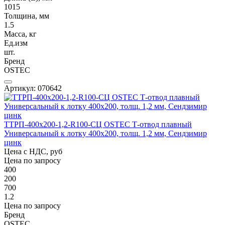
1015
Толщина, мм
1.5
Масса, кг
Ед.изм
шт.
Бренд
OSTEC
Артикул: 070642
ТТРП-400х200-1,2-R100-СЦ OSTEC Т-отвод плавный
Универсальный к лотку 400х200, толщ. 1,2 мм, Сендзимир
цинк
Цена с НДС, руб
Цена по запросу
400
200
700
1.2
Цена по запросу
Бренд
OSTEC