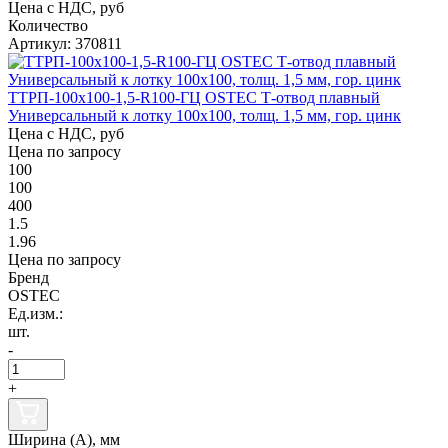
Цена с НДС, руб
Количество
Артикул: 370811
ТТРП-100х100-1,5-R100-ГЦ OSTEC Т-отвод плавный
Универсальный к лотку 100х100, толщ. 1,5 мм, гор. цинк
Цена с НДС, руб
Цена по запросу
100
100
400
1.5
1.96
Цена по запросу
Бренд
OSTEC
Ед.изм.:
шт.
-
+
Ширина (А), мм