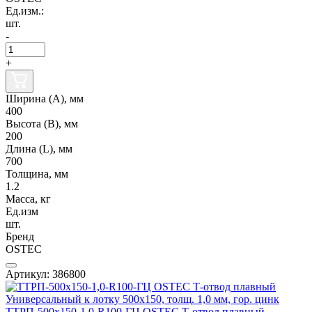
Ед.изм.:
шт.
-
+
Ширина (А), мм
400
Высота (В), мм
200
Длина (L), мм
700
Толщина, мм
1.2
Масса, кг
Ед.изм
шт.
Бренд
OSTEC
Артикул: 386800
ТТРП-500х150-1,0-R100-ГЦ OSTEC Т-отвод плавный