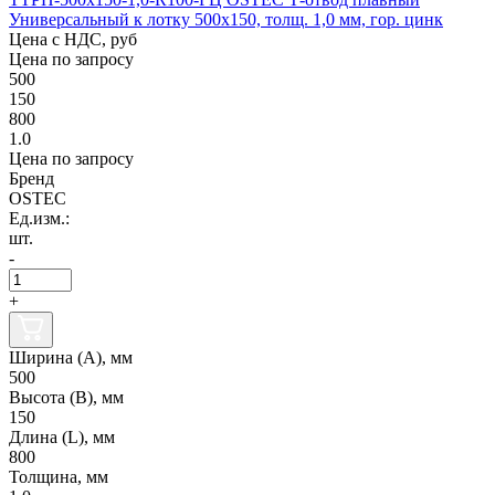
Универсальный к лотку 500х150, толщ. 1,0 мм, гор. цинк
Цена с НДС, руб
Цена по запросу
500
150
800
1.0
Цена по запросу
Бренд
OSTEC
Ед.изм.:
шт.
-
+
Ширина (А), мм
500
Высота (В), мм
150
Длина (L), мм
800
Толщина, мм