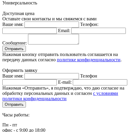
Универсальность
Доступная цена
Оставьте свои контакты и мы свяжемся с вами
Ваше имя:
Телефон:
Email:
Сообщение:
Отправить
Нажимая кнопку отправить пользователь соглашается на
передачу данных согласно
политике конфиденциальности
.
Оформить заявку
Ваше имя:
Телефон
E-mail:
Нажимая «Отправить», я подтверждаю, что даю согласие на
обработку персональных данных и согласен
с условиями
политики конфиденциальности
Отправить
Часы работы:
Пн - пт
офис - с 9:00 до 18:00