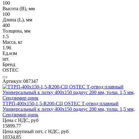
100
Высота (В), мм
100
Длина (L), мм
400
Толщина, мм
1.5
Масса, кг
1.96
Ед.изм
шт.
Бренд
OSTEC
Артикул: 087347
ТТРП-400х150-1,5-R200-СЦ OSTEC Т-отвод плавный
Универсальный к лотку 400х150 радиус 200 мм, толщ. 1,5 мм,
Сендзимир цинк
Цена с НДС, руб
15899.77
Цена крупный опт, с НДС, руб
10334.85