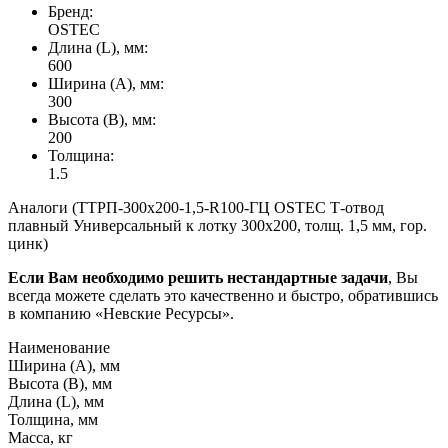
Бренд:
OSTEC
Длина (L), мм:
600
Ширина (А), мм:
300
Высота (В), мм:
200
Толщина:
1.5
Аналоги (ТТРП-300х200-1,5-R100-ГЦ OSTEC Т-отвод
плавный Универсальный к лотку 300х200, толщ. 1,5 мм, гор.
цинк)
Если Вам необходимо решить нестандартные задачи
, Вы
всегда можете сделать это качественно и быстро, обратившись
в компанию «Невские Ресурсы».
Наименование
Ширина (А), мм
Высота (В), мм
Длина (L), мм
Толщина, мм
Масса, кг