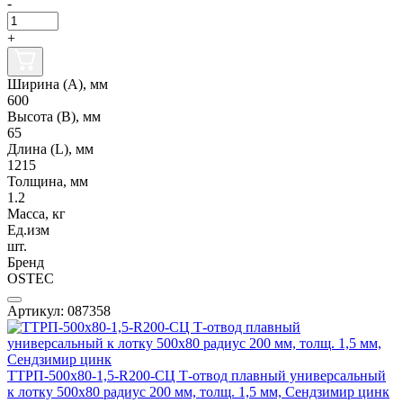
-
+
Ширина (А), мм
600
Высота (В), мм
65
Длина (L), мм
1215
Толщина, мм
1.2
Масса, кг
Ед.изм
шт.
Бренд
OSTEC
Артикул: 087358
ТТРП-500х80-1,5-R200-СЦ Т-отвод плавный универсальный
к лотку 500х80 радиус 200 мм, толщ. 1,5 мм, Сендзимир цинк