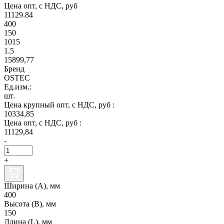
Цена опт, с НДС, руб
11129.84
400
150
1015
1.5
15899,77
Бренд
OSTEC
Ед.изм.:
шт.
Цена крупный опт, с НДС, руб :
10334,85
Цена опт, с НДС, руб :
11129,84
-
+
Ширина (А), мм
400
Высота (В), мм
150
Длина (L), мм