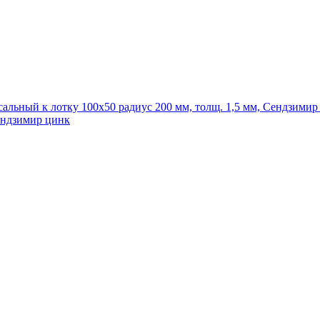
Сендзимир цинк