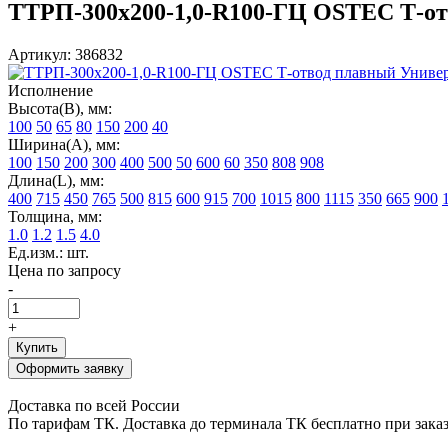
ТТРП-300х200-1,0-R100-ГЦ OSTEC Т-отв
Артикул: 386832
Исполнение
Высота(В), мм:
100
50
65
80
150
200
40
Ширина(А), мм:
100
150
200
300
400
500
50
600
60
350
808
908
Длина(L), мм:
400
715
450
765
500
815
600
915
700
1015
800
1115
350
665
900
Толщина, мм:
1.0
1.2
1.5
4.0
Ед.изм.: шт.
Цена по запросу
-
+
Купить
Оформить заявку
Доставка по всей России
По тарифам ТК. Доставка до терминала ТК бесплатно при заказе