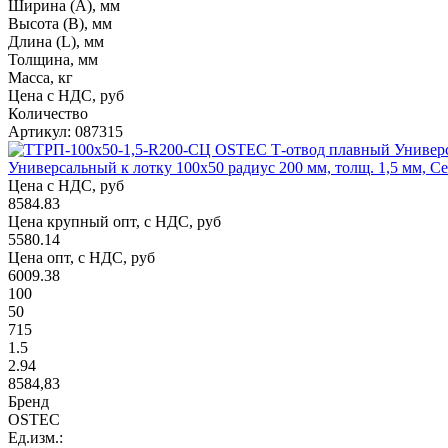
Ширина (А), мм
Высота (В), мм
Длина (L), мм
Толщина, мм
Масса, кг
Цена с НДС, руб
Количество
Артикул: 087315
Универсальный к лотку 100х50 радиус 200 мм, толщ. 1,5 мм, 
Цена с НДС, руб
8584.83
Цена крупный опт, с НДС, руб
5580.14
Цена опт, с НДС, руб
6009.38
100
50
715
1.5
2.94
8584,83
Бренд
OSTEC
Ед.изм.: