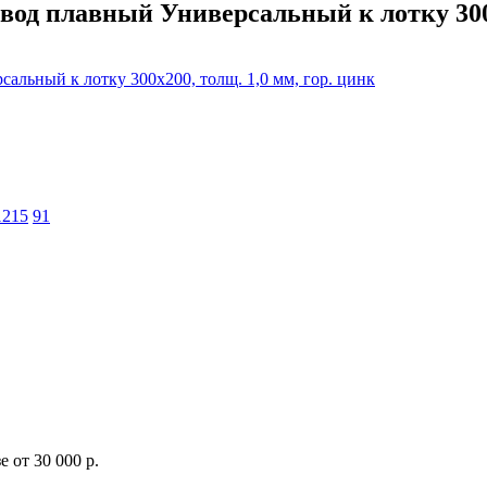
од плавный Универсальный к лотку 300х2
1215
91
 от 30 000 р.