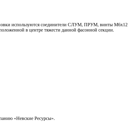
становки используются соединители СЛУМ, ПРУМ, винты М6х12
положенной в центре тяжести данной фасонной секции.
омпанию «Невские Ресурсы».