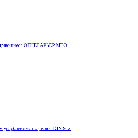
асширяющиеся ОГНЕБАРЬЕР МТО
м углублением под ключ DIN 912