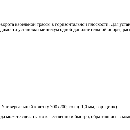
оворота кабельной трассы в горизонтальной плоскости. Для у
ходимости установки минимум одной дополнительной опоры, рас
ниверсальный к лотку 300х200, толщ. 1,0 мм, гор. цинк)
гда можете сделать это качественно и быстро, обратившись в к