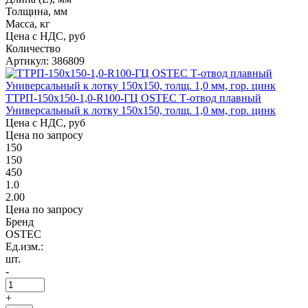
Толщина, мм
Масса, кг
Цена с НДС, руб
Количество
Артикул: 386809
ТТРП-150х150-1,0-R100-ГЦ OSTEC Т-отвод плавный
Универсальный к лотку 150х150, толщ. 1,0 мм, гор. цинк
Цена с НДС, руб
Цена по запросу
150
150
450
1.0
2.00
Цена по запросу
Бренд
OSTEC
Ед.изм.:
шт.
-
+