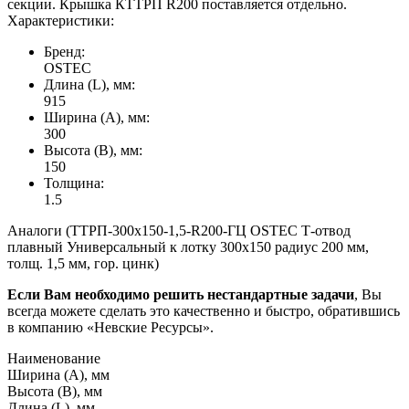
секции. Крышка КТТРП R200 поставляется отдельно.
Характеристики:
Бренд:
OSTEC
Длина (L), мм:
915
Ширина (А), мм:
300
Высота (В), мм:
150
Толщина:
1.5
Аналоги (ТТРП-300х150-1,5-R200-ГЦ OSTEC Т-отвод
плавный Универсальный к лотку 300х150 радиус 200 мм,
толщ. 1,5 мм, гор. цинк)
Если Вам необходимо решить нестандартные задачи
, Вы
всегда можете сделать это качественно и быстро, обратившись
в компанию «Невские Ресурсы».
Наименование
Ширина (А), мм
Высота (В), мм
Длина (L), мм