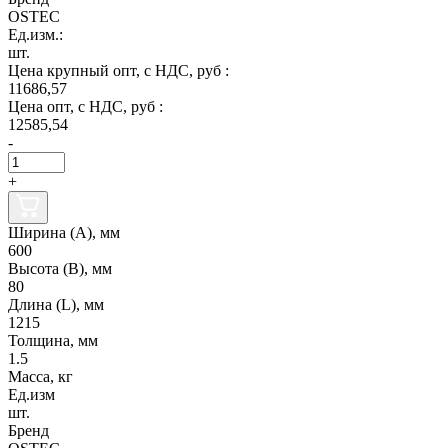
OSTEC
Ед.изм.:
шт.
Цена крупный опт, с НДС, руб :
11686,57
Цена опт, с НДС, руб :
12585,54
-
+
Ширина (А), мм
600
Высота (В), мм
80
Длина (L), мм
1215
Толщина, мм
1.5
Масса, кг
Ед.изм
шт.
Бренд