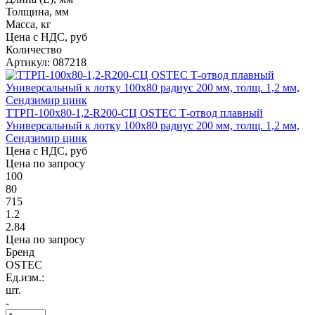
Толщина, мм
Масса, кг
Цена с НДС, руб
Количество
Артикул: 087218
ТТРП-100х80-1,2-R200-СЦ OSTEC Т-отвод плавный
Универсальный к лотку 100х80 радиус 200 мм, толщ. 1,2 мм,
Сендзимир цинк
Цена с НДС, руб
Цена по запросу
100
80
715
1.2
2.84
Цена по запросу
Бренд
OSTEC
Ед.изм.:
шт.
-