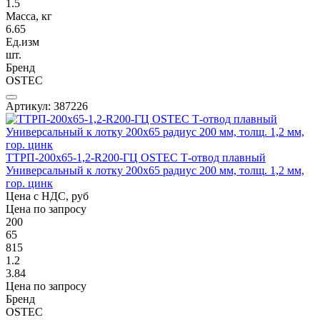
1.5
Масса, кг
6.65
Ед.изм
шт.
Бренд
OSTEC
Артикул: 387226
ТТРП-200х65-1,2-R200-ГЦ OSTEC Т-отвод плавный
Универсальный к лотку 200х65 радиус 200 мм, толщ. 1,2 мм,
гор. цинк
Цена с НДС, руб
Цена по запросу
200
65
815
1.2
3.84
Цена по запросу
Бренд
OSTEC