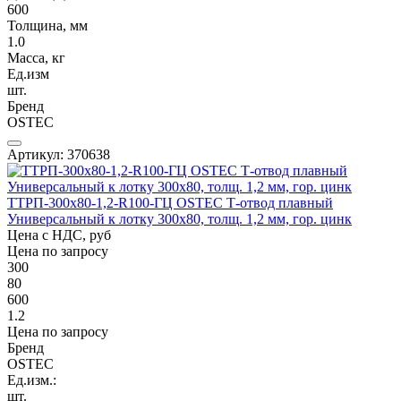
600
Толщина, мм
1.0
Масса, кг
Ед.изм
шт.
Бренд
OSTEC
Артикул: 370638
ТТРП-300х80-1,2-R100-ГЦ OSTEC Т-отвод плавный
Универсальный к лотку 300х80, толщ. 1,2 мм, гор. цинк
Цена с НДС, руб
Цена по запросу
300
80
600
1.2
Цена по запросу
Бренд
OSTEC
Ед.изм.:
шт.