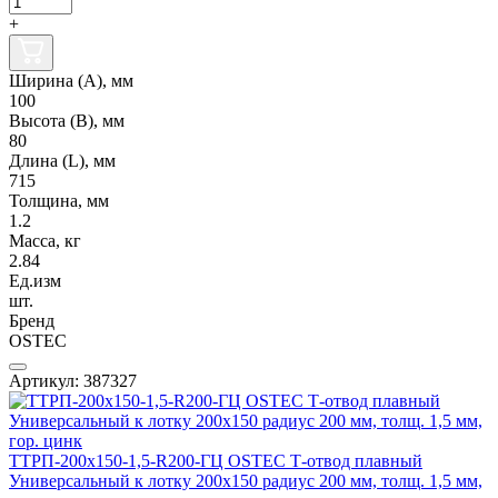
+
Ширина (А), мм
100
Высота (В), мм
80
Длина (L), мм
715
Толщина, мм
1.2
Масса, кг
2.84
Ед.изм
шт.
Бренд
OSTEC
Артикул: 387327
ТТРП-200х150-1,5-R200-ГЦ OSTEC Т-отвод плавный
Универсальный к лотку 200х150 радиус 200 мм, толщ. 1,5 мм,