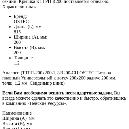
секции. Крышка КТТРП R200 поставляется отдельно.
Характеристики:
Бренд:
OSTEC
Длина (L), мм:
815
Ширина (А), мм:
200
Высота (В), мм:
200
Толщина:
1.2
Аналоги (ТТРП-200х200-1,2-R200-СЦ OSTEC Т-отвод
плавный Универсальный к лотку 200х200 радиус 200 мм,
толщ. 1,2 мм, Сендзимир цинк)
Если Вам необходимо решить нестандартные задачи
, Вы
всегда можете сделать это качественно и быстро, обратившись
в компанию «Невские Ресурсы».
Наименование
Ширина (А), мм
Высота (В), мм
Длина (L), мм