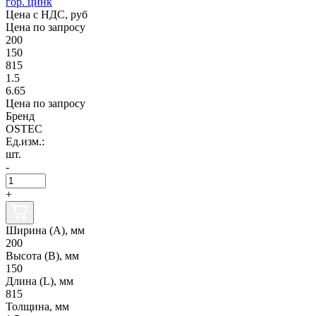
гор. цинк
Цена с НДС, руб
Цена по запросу
200
150
815
1.5
6.65
Цена по запросу
Бренд
OSTEC
Ед.изм.:
шт.
-
+
Ширина (А), мм
200
Высота (В), мм
150
Длина (L), мм
815
Толщина, мм