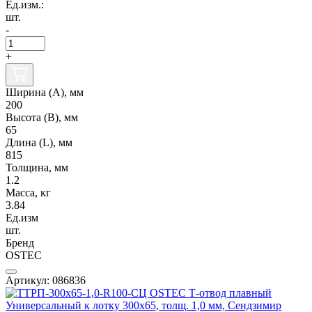
Ед.изм.:
шт.
-
+
Ширина (А), мм
200
Высота (В), мм
65
Длина (L), мм
815
Толщина, мм
1.2
Масса, кг
3.84
Ед.изм
шт.
Бренд
OSTEC
Артикул: 086836