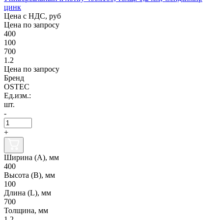
цинк
Цена с НДС, руб
Цена по запросу
400
100
700
1.2
Цена по запросу
Бренд
OSTEC
Ед.изм.:
шт.
-
+
Ширина (А), мм
400
Высота (В), мм
100
Длина (L), мм
700
Толщина, мм
1.2