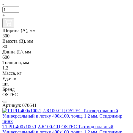
-
+
Ширина (А), мм
300
Высота (В), мм
80
Длина (L), мм
600
Толщина, мм
1.2
Масса, кг
Ед.изм
шт.
Бренд
OSTEC
Артикул: 070641
ТТРП-400х100-1,2-R100-СЦ OSTEC Т-отвод плавный
Универсальный к лотку 400х100, толщ. 1,2 мм, Сендзимир