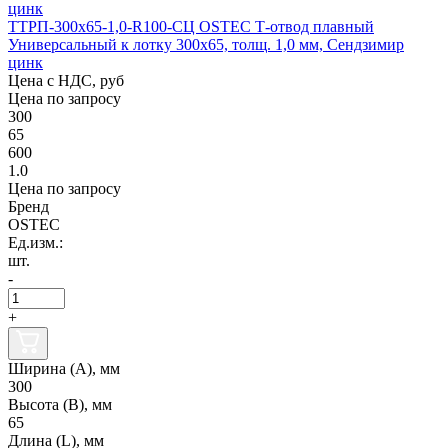
ТТРП-300х65-1,0-R100-СЦ OSTEC Т-отвод плавный
Универсальный к лотку 300х65, толщ. 1,0 мм, Сендзимир
цинк
Цена с НДС, руб
Цена по запросу
300
65
600
1.0
Цена по запросу
Бренд
OSTEC
Ед.изм.:
шт.
-
+
Ширина (А), мм
300
Высота (В), мм
65
Длина (L), мм