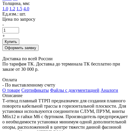
Толщина, мм:
1.0
1.2
1.5
4.0
Ед.изм.: шт.
Цена по запросу
-
+
Купить
Оформить заявку
Доставка по всей России
По тарифам ТК. Доставка до терминала ТК бесплатно при
заказе от 30 000 р.
Оплата
- По выставленному счету
О товаре
Сертификаты
Файлы с документацией
Аналоги
Описание
Т-отвод плавный ТТРП предназначен для создания плавного
поворота кабельной трассы в горизонтальной плоскости. Для
установки используются соединители СЛУМ, ПРУМ, винты
М6х12 и гайки М6 с буртиком. Производитель предупреждает
о необходимости установки минимум одной дополнительной
опоры, расположенной в центре тяжести данной фасонной