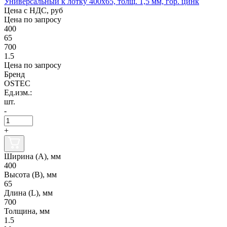
Универсальный к лотку 400х65, толщ. 1,5 мм, гор. цинк
Цена с НДС, руб
Цена по запросу
400
65
700
1.5
Цена по запросу
Бренд
OSTEC
Ед.изм.:
шт.
-
+
Ширина (А), мм
400
Высота (В), мм
65
Длина (L), мм
700
Толщина, мм
1.5