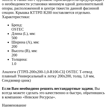
о необходимости установки минимум одной дополнительной
опоры, расположенной в центре тяжести данной фасонной
секции. Крышка КТТРП R200 поставляется отдельно.
Характеристики:
Бренд:
OSTEC
Длина (L), мм:
500
Ширина (А), мм:
200
Высота (В), мм:
200
Толщина:
1.0
Аналоги (ТТРП-200х200-1,0-R100-СЦ OSTEC Т-отвод
плавный Универсальный к лотку 200х200, толщ. 1,0 мм,
Сендзимир цинк)
Если Вам необходимо решить нестандартные задачи
, Вы
всегда можете сделать это качественно и быстро, обратившись
в компанию «Невские Ресурсы».
Наименование