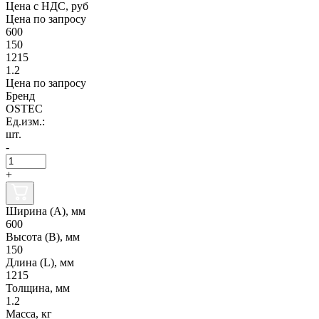
Цена с НДС, руб
Цена по запросу
600
150
1215
1.2
Цена по запросу
Бренд
OSTEC
Ед.изм.:
шт.
-
+
Ширина (А), мм
600
Высота (В), мм
150
Длина (L), мм
1215
Толщина, мм
1.2
Масса, кг