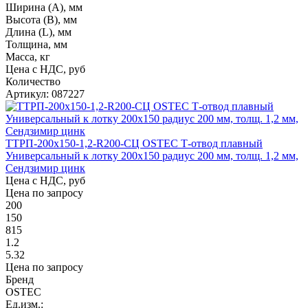
Ширина (А), мм
Высота (В), мм
Длина (L), мм
Толщина, мм
Масса, кг
Цена с НДС, руб
Количество
Артикул: 087227
ТТРП-200х150-1,2-R200-СЦ OSTEC Т-отвод плавный
Универсальный к лотку 200х150 радиус 200 мм, толщ. 1,2 мм,
Сендзимир цинк
Цена с НДС, руб
Цена по запросу
200
150
815
1.2
5.32
Цена по запросу
Бренд
OSTEC
Ед.изм.: