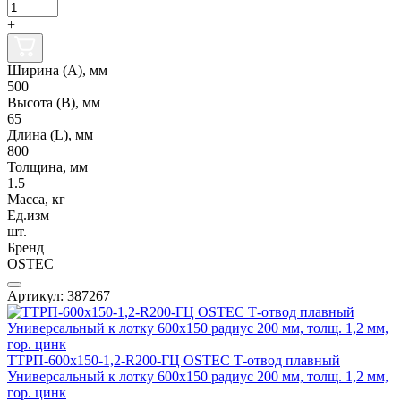
+
Ширина (А), мм
500
Высота (В), мм
65
Длина (L), мм
800
Толщина, мм
1.5
Масса, кг
Ед.изм
шт.
Бренд
OSTEC
Артикул: 387267
ТТРП-600х150-1,2-R200-ГЦ OSTEC Т-отвод плавный
Универсальный к лотку 600х150 радиус 200 мм, толщ. 1,2 мм,
гор. цинк