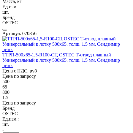
Масса, кг
Ед.изм
шт.
Бренд
OSTEC
Артикул: 070856
ТТРП-500х65-1,5-R100-СЦ OSTEC Т-отвод плавный
Универсальный к лотку 500х65, толщ. 1,5 мм, Сендзимир
цинк
Цена с НДС, руб
Цена по запросу
500
65
800
1.5
Цена по запросу
Бренд
OSTEC
Ед.изм.:
шт.
-