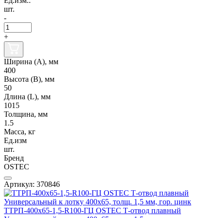
Ед.изм.:
шт.
-
+
Ширина (А), мм
400
Высота (В), мм
50
Длина (L), мм
1015
Толщина, мм
1.5
Масса, кг
Ед.изм
шт.
Бренд
OSTEC
Артикул: 370846
ТТРП-400х65-1,5-R100-ГЦ OSTEC Т-отвод плавный