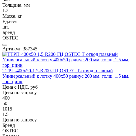
Толщина, мм
1.2
Масса, кг
Ед.изм
шт.
Бренд
OSTEC
Артикул: 387345
ТТРП-400х50-1,5-R200-ГЦ OSTEC Т-отвод плавный
Универсальный к лотку 400х50 радиус 200 мм, толщ. 1,5 мм,
гор. цинк
Цена с НДС, руб
Цена по запросу
400
50
1015
1.5
Цена по запросу
Бренд
OSTEC