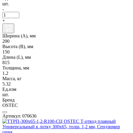
шт.
-
+
Ширина (А), мм
200
Высота (В), мм
150
Длина (L), мм
815
Толщина, мм
1.2
Масса, кг
5.32
Ед.изм
шт.
Бренд
OSTEC
Артикул: 070636