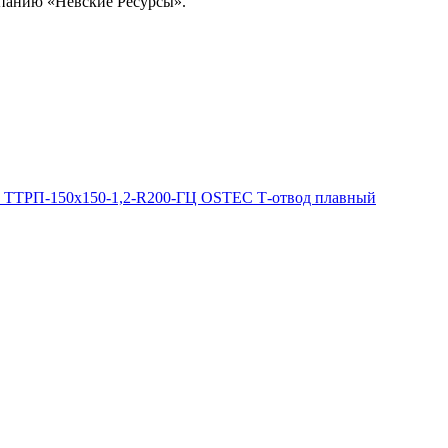
омпанию «Невские Ресурсы».
ТТРП-150х150-1,2-R200-ГЦ OSTEC Т-отвод плавный