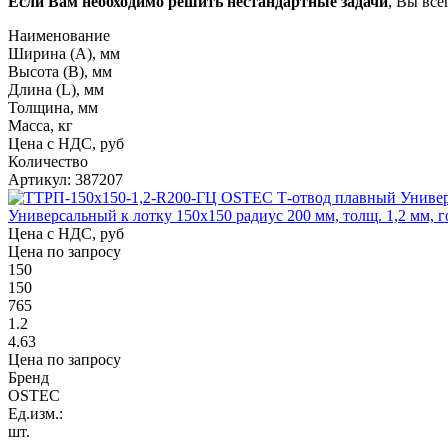
Если Вам необходимо решить нестандартные задачи
, Вы все
Наименование
Ширина (А), мм
Высота (В), мм
Длина (L), мм
Толщина, мм
Масса, кг
Цена с НДС, руб
Количество
Артикул: 387207
Универсальный к лотку 150х150 радиус 200 мм, толщ. 1,2 мм, г
Цена с НДС, руб
Цена по запросу
150
150
765
1.2
4.63
Цена по запросу
Бренд
OSTEC
Ед.изм.:
шт.