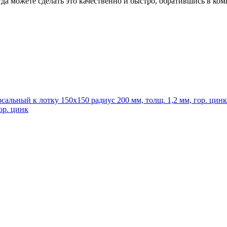
гда можете сделать это качественно и быстро, обратившись в к
ор. цинк