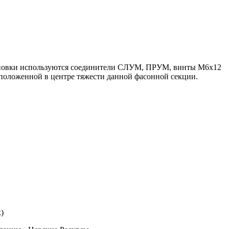
становки используются соединители СЛУМ, ПРУМ, винты М6х12
положенной в центре тяжести данной фасонной секции.
)