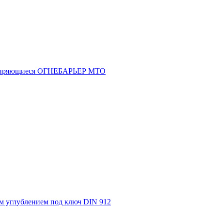
асширяющиеся ОГНЕБАРЬЕР МТО
м углублением под ключ DIN 912