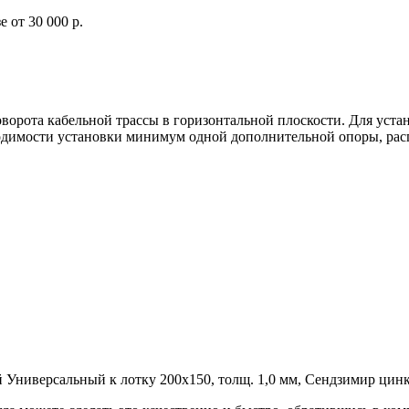
 от 30 000 р.
оворота кабельной трассы в горизонтальной плоскости. Для у
ходимости установки минимум одной дополнительной опоры, рас
ниверсальный к лотку 200х150, толщ. 1,0 мм, Сендзимир цинк