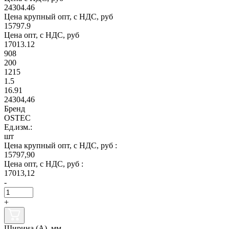
24304.46
Цена крупный опт, с НДС, руб
15797.9
Цена опт, с НДС, руб
17013.12
908
200
1215
1.5
16.91
24304,46
Бренд
OSTEC
Ед.изм.:
шт
Цена крупный опт, с НДС, руб :
15797,90
Цена опт, с НДС, руб :
17013,12
-
+
Ширина (А), мм