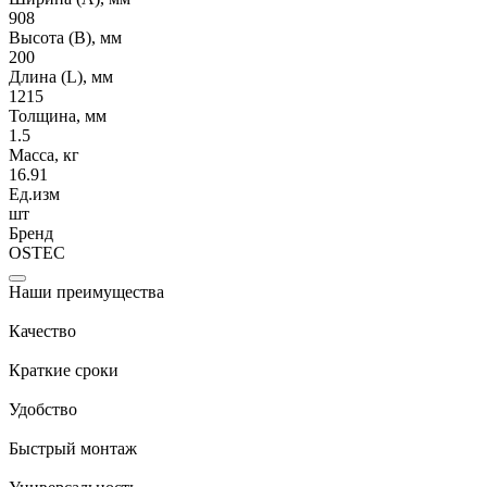
908
Высота (В), мм
200
Длина (L), мм
1215
Толщина, мм
1.5
Масса, кг
16.91
Ед.изм
шт
Бренд
OSTEC
Наши преимущества
Качество
Краткие сроки
Удобство
Быстрый монтаж