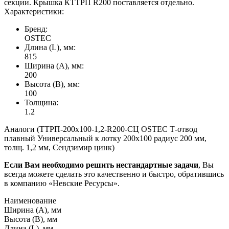
секции. Крышка КТТРП R200 поставляется отдельно.
Характеристики:
Бренд:
OSTEC
Длина (L), мм:
815
Ширина (А), мм:
200
Высота (В), мм:
100
Толщина:
1.2
Аналоги (ТТРП-200х100-1,2-R200-СЦ OSTEC Т-отвод
плавный Универсальный к лотку 200х100 радиус 200 мм,
толщ. 1,2 мм, Сендзимир цинк)
Если Вам необходимо решить нестандартные задачи
, Вы
всегда можете сделать это качественно и быстро, обратившись
в компанию «Невские Ресурсы».
Наименование
Ширина (А), мм
Высота (В), мм
Длина (L), мм