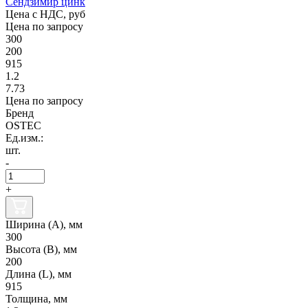
Сендзимир цинк
Цена с НДС, руб
Цена по запросу
300
200
915
1.2
7.73
Цена по запросу
Бренд
OSTEC
Ед.изм.:
шт.
-
+
Ширина (А), мм
300
Высота (В), мм
200
Длина (L), мм
915
Толщина, мм