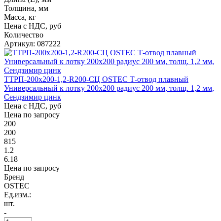
Толщина, мм
Масса, кг
Цена с НДС, руб
Количество
Артикул: 087222
ТТРП-200х200-1,2-R200-СЦ OSTEC Т-отвод плавный
Универсальный к лотку 200х200 радиус 200 мм, толщ. 1,2 мм,
Сендзимир цинк
Цена с НДС, руб
Цена по запросу
200
200
815
1.2
6.18
Цена по запросу
Бренд
OSTEC
Ед.изм.:
шт.
-