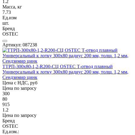
1.2
Масса, кг
7.73
Ед.изм
шт.
Бренд
OSTEC
Артикул: 087238
ТТРП-300х80-1,2-R200-СЦ OSTEC Т-отвод плавный
Универсальный к лотку 300х80 радиус 200 мм, толщ. 1,2 мм,
Сендзимир цинк
Цена с НДС, руб
Цена по запросу
300
80
915
1.2
Цена по запросу
Бренд
OSTEC
Ед.изм.: