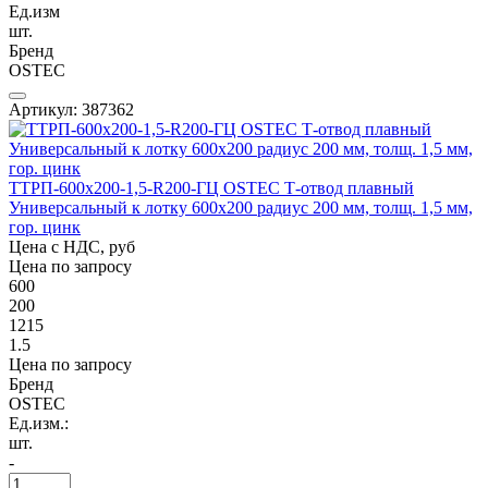
Ед.изм
шт.
Бренд
OSTEC
Артикул: 387362
ТТРП-600х200-1,5-R200-ГЦ OSTEC Т-отвод плавный
Универсальный к лотку 600х200 радиус 200 мм, толщ. 1,5 мм,
гор. цинк
Цена с НДС, руб
Цена по запросу
600
200
1215
1.5
Цена по запросу
Бренд
OSTEC
Ед.изм.:
шт.
-