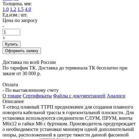
Толщина, мм:
1.0
1.2
1.5
4.0
Ед.изм.: шт.
Цена по запросу
-
+
Купить
Оформить заявку
Доставка по всей России
По тарифам ТК. Доставка до терминала ТК бесплатно при
заказе от 30 000 р.
Оплата
- По выставленному счету
О товаре
Сертификаты
Файлы с документацией
Аналоги
Описание
Т-отвод плавный ТТРП предназначен для создания плавного
поворота кабельной трассы в горизонтальной плоскости. Для
установки используются соединители СЛУМ, ПРУМ, винты
М6х12 и гайки М6 с буртиком. Производитель предупреждает
о необходимости установки минимум одной дополнительной
опоры, расположенной в центре тяжести данной фасонной