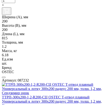
+
Ширина (А), мм
200
Высота (В), мм
200
Длина (L), мм
815
Толщина, мм
1.2
Масса, кг
6.18
Ед.изм
шт.
Бренд
OSTEC
Артикул: 087232
ТТРП-300х200-1,2-R200-СЦ OSTEC Т-отвод плавный
Универсальный к лотку 300х200 радиус 200 мм, толщ. 1,2 мм,