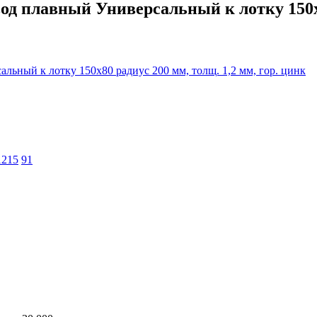
 плавный Универсальный к лотку 150х80
1215
91