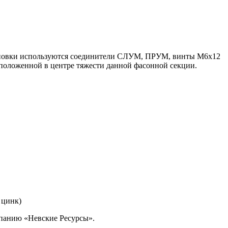
становки используются соединители СЛУМ, ПРУМ, винты М6х12
положенной в центре тяжести данной фасонной секции.
 цинк)
омпанию «Невские Ресурсы».