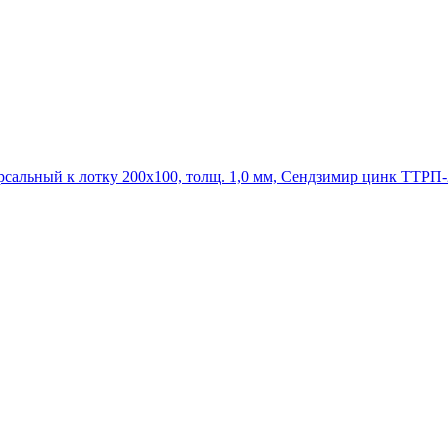
ТТРП-