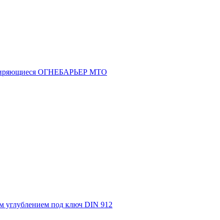
асширяющиеся ОГНЕБАРЬЕР МТО
м углублением под ключ DIN 912