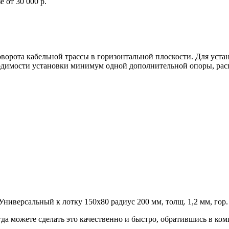
 от 30 000 р.
оворота кабельной трассы в горизонтальной плоскости. Для у
ходимости установки минимум одной дополнительной опоры, рас
версальный к лотку 150х80 радиус 200 мм, толщ. 1,2 мм, гор.
гда можете сделать это качественно и быстро, обратившись в к