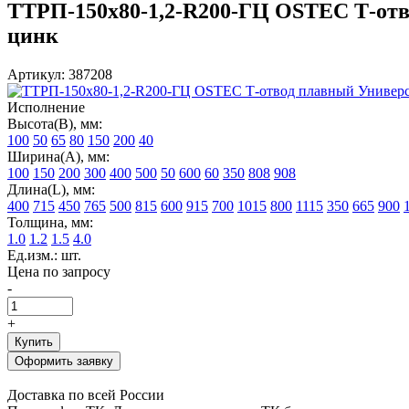
ТТРП-150х80-1,2-R200-ГЦ OSTEC Т-отвод
цинк
Артикул: 387208
Исполнение
Высота(В), мм:
100
50
65
80
150
200
40
Ширина(А), мм:
100
150
200
300
400
500
50
600
60
350
808
908
Длина(L), мм:
400
715
450
765
500
815
600
915
700
1015
800
1115
350
665
900
Толщина, мм:
1.0
1.2
1.5
4.0
Ед.изм.: шт.
Цена по запросу
-
+
Купить
Оформить заявку
Доставка по всей России