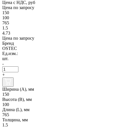
Цена с НДС, руб
Цена по запросу
150
100
765
1.5
4.73
Цена по запросу
Бренд
OSTEC
Ед.изм.:
шт.
-
+
Ширина (А), мм
150
Высота (В), мм
100
Длина (L), мм
765
Толщина, мм
1.5