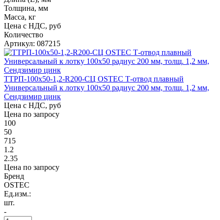
Толщина, мм
Масса, кг
Цена с НДС, руб
Количество
Артикул: 087215
ТТРП-100х50-1,2-R200-СЦ OSTEC Т-отвод плавный
Универсальный к лотку 100х50 радиус 200 мм, толщ. 1,2 мм,
Сендзимир цинк
Цена с НДС, руб
Цена по запросу
100
50
715
1.2
2.35
Цена по запросу
Бренд
OSTEC
Ед.изм.:
шт.
-