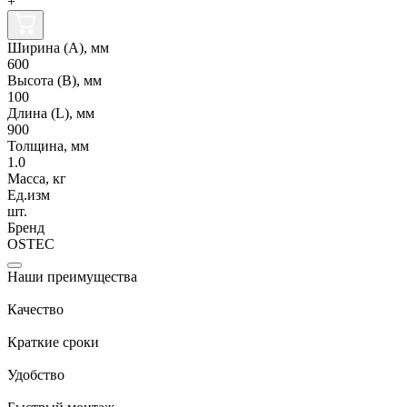
+
Ширина (А), мм
600
Высота (В), мм
100
Длина (L), мм
900
Толщина, мм
1.0
Масса, кг
Ед.изм
шт.
Бренд
OSTEC
Наши преимущества
Качество
Краткие сроки
Удобство