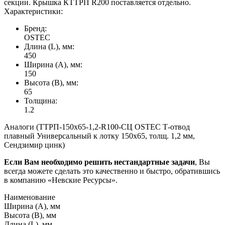
секции. Крышка КТТРП R200 поставляется отдельно.
Характеристики:
Бренд:
OSTEC
Длина (L), мм:
450
Ширина (А), мм:
150
Высота (В), мм:
65
Толщина:
1.2
Аналоги (ТТРП-150х65-1,2-R100-СЦ OSTEC Т-отвод
плавный Универсальный к лотку 150х65, толщ. 1,2 мм,
Сендзимир цинк)
Если Вам необходимо решить нестандартные задачи
, Вы
всегда можете сделать это качественно и быстро, обратившись
в компанию «Невские Ресурсы».
Наименование
Ширина (А), мм
Высота (В), мм
Длина (L), мм