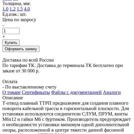
Толщина, мм:
1.0
1.2
1.5
4.0
Ед.изм.: шт.
Цена по запросу
-
+
Купить
Оформить заявку
Доставка по всей России
По тарифам ТК. Доставка до терминала ТК бесплатно при
заказе от 30 000 р.
Оплата
- По выставленному счету
О товаре
Сертификаты
Файлы с документацией
Аналоги
Описание
Т-отвод плавный ТТРП предназначен для создания плавного
поворота кабельной трассы в горизонтальной плоскости. Для
установки используются соединители СЛУМ, ПРУМ, винты
М6х12 и гайки М6 с буртиком. Производитель предупреждает
о необходимости установки минимум одной дополнительной
опоры, расположенной в центре тяжести данной фасонной