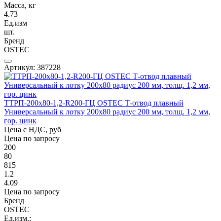
Масса, кг
4.73
Ед.изм
шт.
Бренд
OSTEC
Артикул: 387228
ТТРП-200х80-1,2-R200-ГЦ OSTEC Т-отвод плавный
Универсальный к лотку 200х80 радиус 200 мм, толщ. 1,2 мм,
гор. цинк
Цена с НДС, руб
Цена по запросу
200
80
815
1.2
4.09
Цена по запросу
Бренд
OSTEC
Ед.изм.: