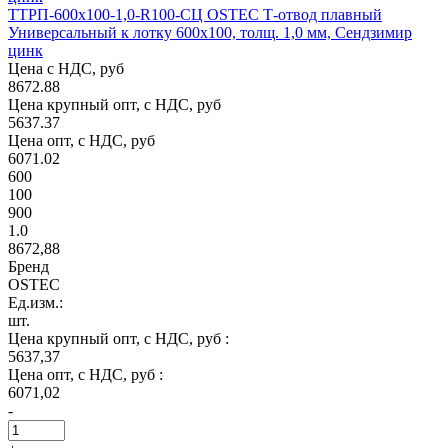
ТТРП-600х100-1,0-R100-СЦ OSTEC Т-отвод плавный
Универсальный к лотку 600х100, толщ. 1,0 мм, Сендзимир
цинк
Цена с НДС, руб
8672.88
Цена крупный опт, с НДС, руб
5637.37
Цена опт, с НДС, руб
6071.02
600
100
900
1.0
8672,88
Бренд
OSTEC
Ед.изм.:
шт.
Цена крупный опт, с НДС, руб :
5637,37
Цена опт, с НДС, руб :
6071,02
-