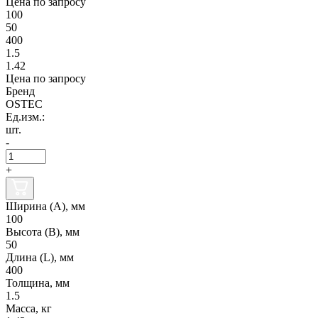
Цена по запросу
100
50
400
1.5
1.42
Цена по запросу
Бренд
OSTEC
Ед.изм.:
шт.
-
+
Ширина (А), мм
100
Высота (В), мм
50
Длина (L), мм
400
Толщина, мм
1.5
Масса, кг