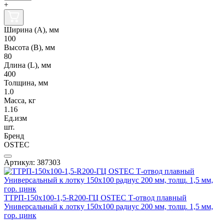
+
Ширина (А), мм
100
Высота (В), мм
80
Длина (L), мм
400
Толщина, мм
1.0
Масса, кг
1.16
Ед.изм
шт.
Бренд
OSTEC
Артикул: 387303
ТТРП-150х100-1,5-R200-ГЦ OSTEC Т-отвод плавный
Универсальный к лотку 150х100 радиус 200 мм, толщ. 1,5 мм,
гор. цинк