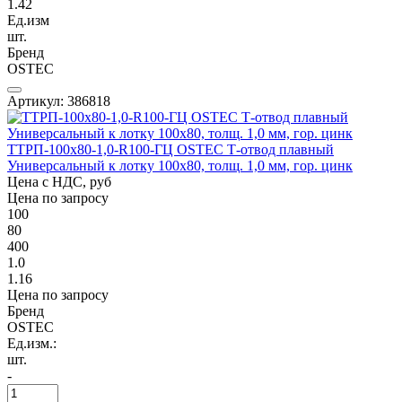
1.42
Ед.изм
шт.
Бренд
OSTEC
Артикул: 386818
ТТРП-100х80-1,0-R100-ГЦ OSTEC Т-отвод плавный
Универсальный к лотку 100х80, толщ. 1,0 мм, гор. цинк
Цена с НДС, руб
Цена по запросу
100
80
400
1.0
1.16
Цена по запросу
Бренд
OSTEC
Ед.изм.:
шт.
-