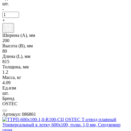
шт.
-
+
Ширина (А), мм
200
Высота (В), мм
80
Длина (L), мм
815
Толщина, мм
1.2
Масса, кг
4.09
Ед.изм
шт.
Бренд
OSTEC
Артикул: 086861