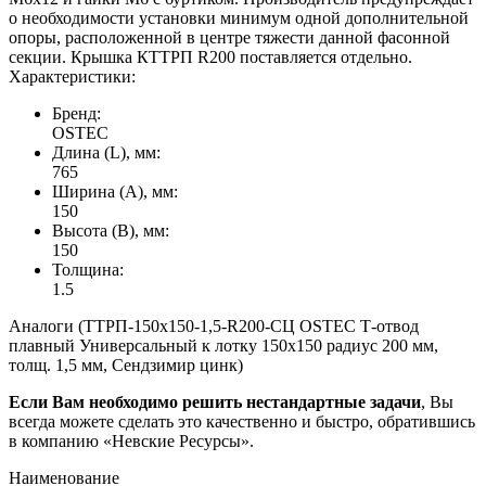
о необходимости установки минимум одной дополнительной
опоры, расположенной в центре тяжести данной фасонной
секции. Крышка КТТРП R200 поставляется отдельно.
Характеристики:
Бренд:
OSTEC
Длина (L), мм:
765
Ширина (А), мм:
150
Высота (В), мм:
150
Толщина:
1.5
Аналоги (ТТРП-150х150-1,5-R200-СЦ OSTEC Т-отвод
плавный Универсальный к лотку 150х150 радиус 200 мм,
толщ. 1,5 мм, Сендзимир цинк)
Если Вам необходимо решить нестандартные задачи
, Вы
всегда можете сделать это качественно и быстро, обратившись
в компанию «Невские Ресурсы».
Наименование