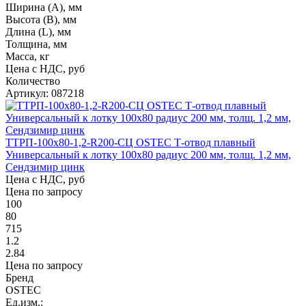
Ширина (А), мм
Высота (В), мм
Длина (L), мм
Толщина, мм
Масса, кг
Цена с НДС, руб
Количество
Артикул: 087218
ТТРП-100х80-1,2-R200-СЦ OSTEC Т-отвод плавный
Универсальный к лотку 100х80 радиус 200 мм, толщ. 1,2 мм,
Сендзимир цинк
Цена с НДС, руб
Цена по запросу
100
80
715
1.2
2.84
Цена по запросу
Бренд
OSTEC
Ед.изм.: