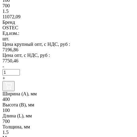
100
700
1.5
11072,09
Бренд
OSTEC
Ед.изм.:
шт.
Цена крупный опт, с НДС, руб :
7196,86
Цена опт, с НДС, руб :
7750,46
-
+
Ширина (А), мм
400
Высота (В), мм
100
Длина (L), мм
700
Толщина, мм
1.5