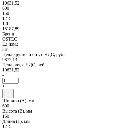
10631.52
600
150
1215
1.0
15187,89
Бренд
OSTEC
Ед.изм.:
шт.
Цена крупный опт, с НДС, руб :
9872,13
Цена опт, с НДС, руб :
10631,52
-
+
Ширина (А), мм
600
Высота (В), мм
150
Длина (L), мм
1215