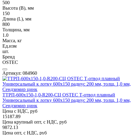
500
Высота (В), мм
150
Длина (L), мм
800
Толщина, мм
1.0
Масса, кг
Ед.изм
шт.
Бренд
OSTEC
Артикул: 084960
ТТРП-600х150-1,0-R200-СЦ OSTEC Т-отвод плавный
Универсальный к лотку 600х150 радиус 200 мм, толщ. 1,0 мм,
Сендзимир цинк
Цена с НДС, руб
15187.89
Цена крупный опт, с НДС, руб
9872.13
Цена опт, с НДС, руб