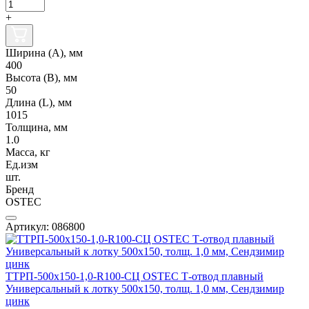
+
Ширина (А), мм
400
Высота (В), мм
50
Длина (L), мм
1015
Толщина, мм
1.0
Масса, кг
Ед.изм
шт.
Бренд
OSTEC
Артикул: 086800
ТТРП-500х150-1,0-R100-СЦ OSTEC Т-отвод плавный
Универсальный к лотку 500х150, толщ. 1,0 мм, Сендзимир
цинк