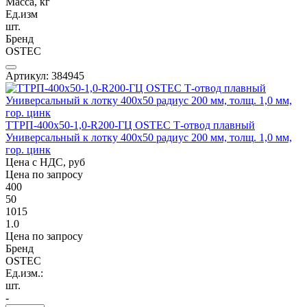
Масса, кг
Ед.изм
шт.
Бренд
OSTEC
Артикул: 384945
ТТРП-400х50-1,0-R200-ГЦ OSTEC Т-отвод плавный
Универсальный к лотку 400х50 радиус 200 мм, толщ. 1,0 мм,
гор. цинк
Цена с НДС, руб
Цена по запросу
400
50
1015
1.0
Цена по запросу
Бренд
OSTEC
Ед.изм.:
шт.
-