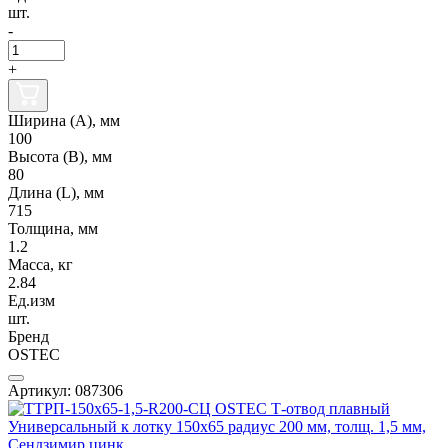
шт.
-
+
Ширина (А), мм
100
Высота (В), мм
80
Длина (L), мм
715
Толщина, мм
1.2
Масса, кг
2.84
Ед.изм
шт.
Бренд
OSTEC
Артикул: 087306