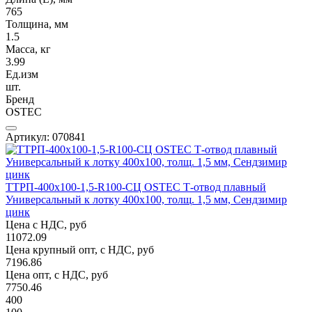
765
Толщина, мм
1.5
Масса, кг
3.99
Ед.изм
шт.
Бренд
OSTEC
Артикул: 070841
ТТРП-400х100-1,5-R100-СЦ OSTEC Т-отвод плавный
Универсальный к лотку 400х100, толщ. 1,5 мм, Сендзимир
цинк
Цена с НДС, руб
11072.09
Цена крупный опт, с НДС, руб
7196.86
Цена опт, с НДС, руб
7750.46
400