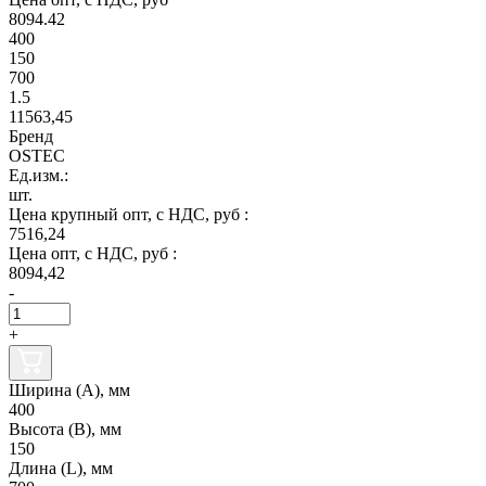
8094.42
400
150
700
1.5
11563,45
Бренд
OSTEC
Ед.изм.:
шт.
Цена крупный опт, с НДС, руб :
7516,24
Цена опт, с НДС, руб :
8094,42
-
+
Ширина (А), мм
400
Высота (В), мм
150
Длина (L), мм