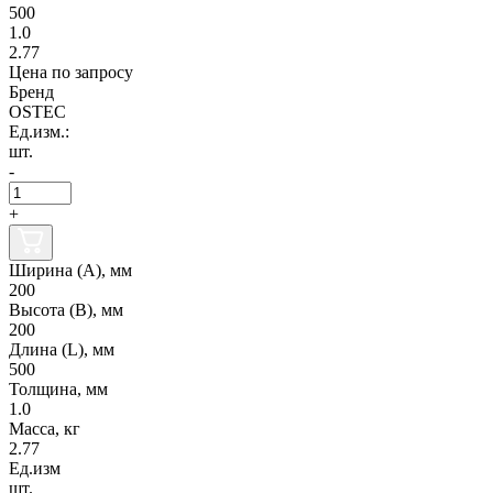
500
1.0
2.77
Цена по запросу
Бренд
OSTEC
Ед.изм.:
шт.
-
+
Ширина (А), мм
200
Высота (В), мм
200
Длина (L), мм
500
Толщина, мм
1.0
Масса, кг
2.77
Ед.изм
шт.