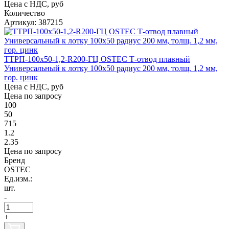
Цена с НДС, руб
Количество
Артикул: 387215
ТТРП-100х50-1,2-R200-ГЦ OSTEC Т-отвод плавный
Универсальный к лотку 100х50 радиус 200 мм, толщ. 1,2 мм,
гор. цинк
Цена с НДС, руб
Цена по запросу
100
50
715
1.2
2.35
Цена по запросу
Бренд
OSTEC
Ед.изм.:
шт.
-
+