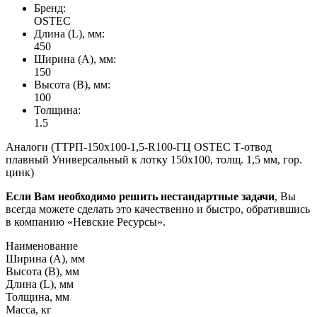
Бренд:
OSTEC
Длина (L), мм:
450
Ширина (А), мм:
150
Высота (В), мм:
100
Толщина:
1.5
Аналоги (ТТРП-150х100-1,5-R100-ГЦ OSTEC Т-отвод
плавный Универсальный к лотку 150х100, толщ. 1,5 мм, гор.
цинк)
Если Вам необходимо решить нестандартные задачи
, Вы
всегда можете сделать это качественно и быстро, обратившись
в компанию «Невские Ресурсы».
Наименование
Ширина (А), мм
Высота (В), мм
Длина (L), мм
Толщина, мм
Масса, кг