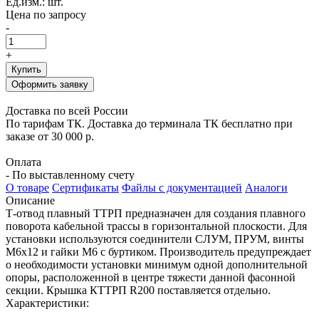
Ед.изм.: шт.
Цена по запросу
-
+
Купить
Оформить заявку
Доставка по всей России
По тарифам ТК. Доставка до терминала ТК бесплатно при
заказе от 30 000 р.
Оплата
- По выставленному счету
О товаре
Сертификаты
Файлы с документацией
Аналоги
Описание
Т-отвод плавный ТТРП предназначен для создания плавного
поворота кабельной трассы в горизонтальной плоскости. Для
установки используются соединители СЛУМ, ПРУМ, винты
М6х12 и гайки М6 с буртиком. Производитель предупреждает
о необходимости установки минимум одной дополнительной
опоры, расположенной в центре тяжести данной фасонной
секции. Крышка КТТРП R200 поставляется отдельно.
Характеристики: