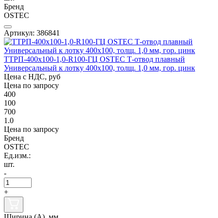
Бренд
OSTEC
Артикул: 386841
ТТРП-400х100-1,0-R100-ГЦ OSTEC Т-отвод плавный
Универсальный к лотку 400х100, толщ. 1,0 мм, гор. цинк
Цена с НДС, руб
Цена по запросу
400
100
700
1.0
Цена по запросу
Бренд
OSTEC
Ед.изм.:
шт.
-
+
Ширина (А), мм