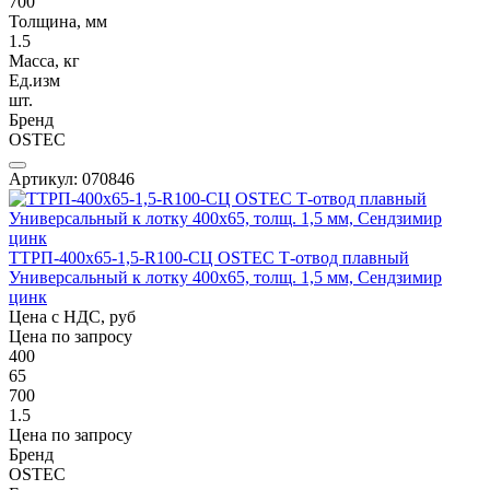
700
Толщина, мм
1.5
Масса, кг
Ед.изм
шт.
Бренд
OSTEC
Артикул: 070846
ТТРП-400х65-1,5-R100-СЦ OSTEC Т-отвод плавный
Универсальный к лотку 400х65, толщ. 1,5 мм, Сендзимир
цинк
Цена с НДС, руб
Цена по запросу
400
65
700
1.5
Цена по запросу
Бренд
OSTEC