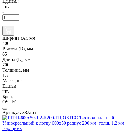
Ед.изм.:
шт.
-
+
Ширина (А), мм
400
Высота (В), мм
65
Длина (L), мм
700
Толщина, мм
1.5
Масса, кг
Ед.изм
шт.
Бренд
OSTEC
Артикул: 387265