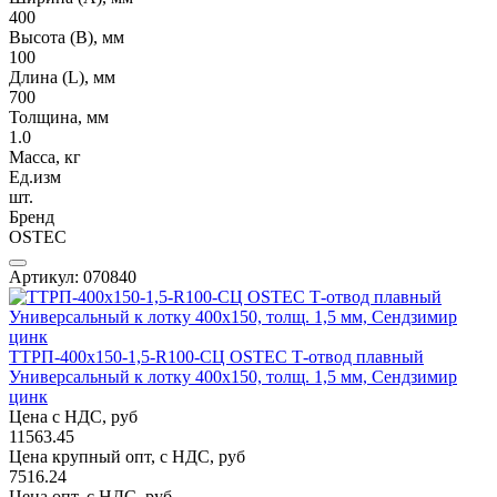
400
Высота (В), мм
100
Длина (L), мм
700
Толщина, мм
1.0
Масса, кг
Ед.изм
шт.
Бренд
OSTEC
Артикул: 070840
ТТРП-400х150-1,5-R100-СЦ OSTEC Т-отвод плавный
Универсальный к лотку 400х150, толщ. 1,5 мм, Сендзимир
цинк
Цена с НДС, руб
11563.45
Цена крупный опт, с НДС, руб
7516.24
Цена опт, с НДС, руб