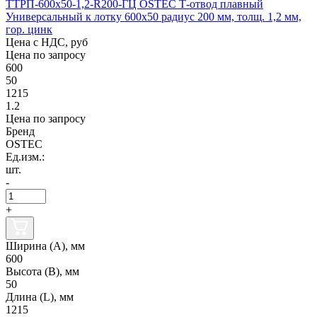
ТТРП-600х50-1,2-R200-ГЦ OSTEC Т-отвод плавный
Универсальный к лотку 600х50 радиус 200 мм, толщ. 1,2 мм,
гор. цинк
Цена с НДС, руб
Цена по запросу
600
50
1215
1.2
Цена по запросу
Бренд
OSTEC
Ед.изм.:
шт.
-
+
Ширина (А), мм
600
Высота (В), мм
50
Длина (L), мм
1215