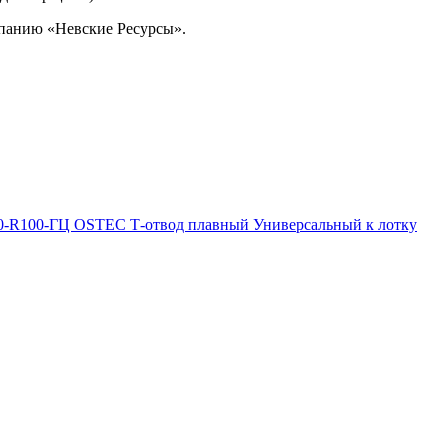
омпанию «Невские Ресурсы».
0-R100-ГЦ OSTEC Т-отвод плавный Универсальный к лотку