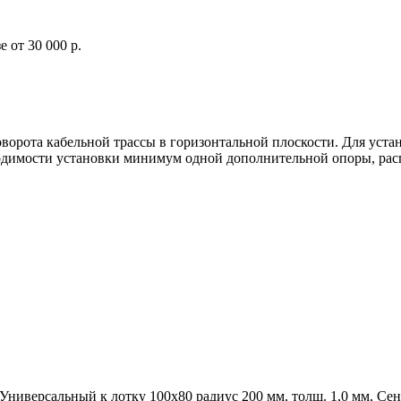
 от 30 000 р.
оворота кабельной трассы в горизонтальной плоскости. Для у
ходимости установки минимум одной дополнительной опоры, рас
иверсальный к лотку 100х80 радиус 200 мм, толщ. 1,0 мм, Се