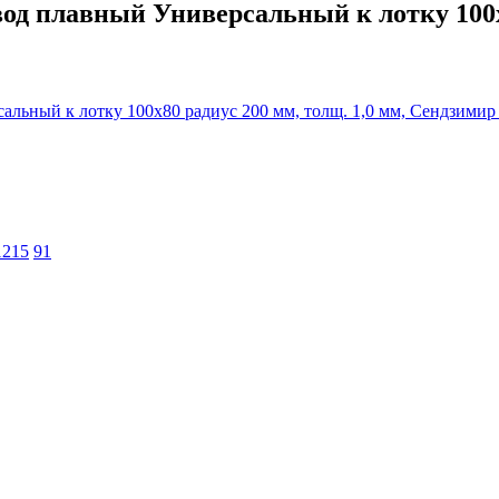
д плавный Универсальный к лотку 100х80
1215
91