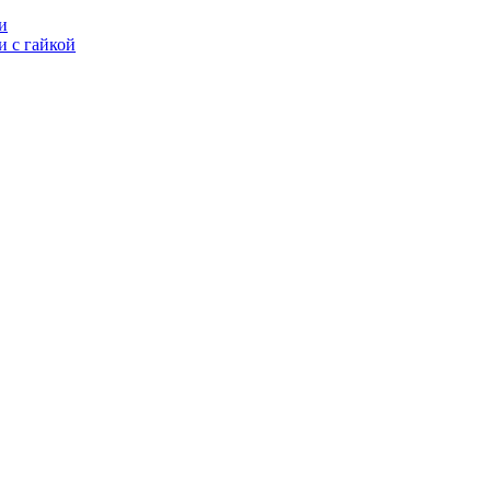
и
 с гайкой