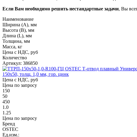
Если Вам необходимо решить нестандартные задачи
, Вы все
Наименование
Ширина (А), мм
Высота (В), мм
Длина (L), мм
Толщина, мм
Масса, кг
Цена с НДС, руб
Количество
Артикул: 386850
150х50, толщ. 1,0 мм, гор. цинк
Цена с НДС, руб
Цена по запросу
150
50
450
1.0
1.25
Цена по запросу
Бренд
OSTEC
Ед.изм.: