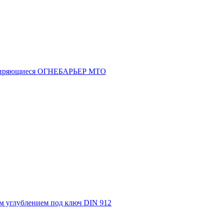
асширяющиеся ОГНЕБАРЬЕР МТО
м углублением под ключ DIN 912