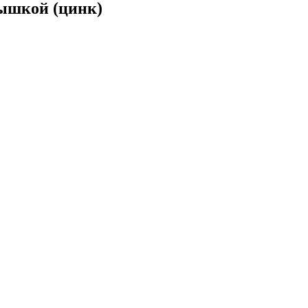
ышкой (цинк)