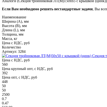
Аналоги (Секция тройниковая ЛТ(М)150х65 с крышкой (цинк))
Если Вам необходимо решить нестандартные задачи
, Вы все
Наименование
Ширина (А), мм
Высота (В), мм
Длина (L), мм
Толщина, мм
Масса, кг
Цена с НДС, руб
Количество
Артикул: 3284
Секция 
Цена с НДС, руб
560
Цена крупный опт, с НДС, руб
392
Цена опт, с НДС, руб
448
50
50
2500
0.7
0.47