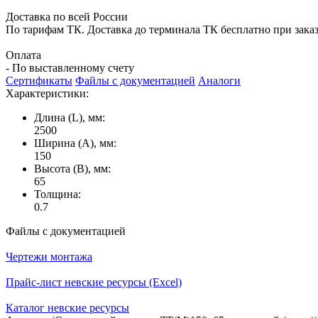
Доставка по всей России
По тарифам ТК. Доставка до терминала ТК бесплатно при заказе
Оплата
- По выставленному счету
Сертификаты
Файлы с документацией
Аналоги
Характеристики:
Длина (L), мм:
2500
Ширина (А), мм:
150
Высота (В), мм:
65
Толщина:
0.7
Файлы с документацией
Чертежи монтажа
Прайс-лист невские ресурсы (Excel)
Каталог невские ресурсы