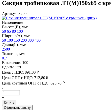
Секция тройниковая ЛТ(М)150х65 с кр
Артикул: 3290
Исполнение
Высота(В), мм:
50
65
80
100
Ширина(А), мм:
50
100
150
200
300
400
Длина(L), мм:
2500
Толщина, мм:
0.7
В наличии: 100
Ед.изм.: шт
Цена с НДС:
891,00 ₽
Цена ОПТ с НДС:
712,80 ₽
Цена крупный ОПТ с НДС:
623,70 ₽
-
+
Купить
Оформить заявку