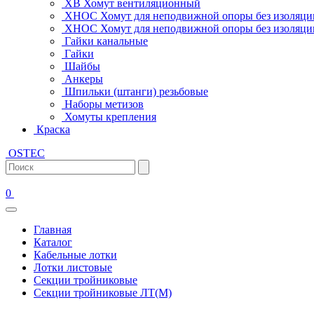
ХВ Хомут вентиляционный
ХНОС Хомут для неподвижной опоры без изоляци
ХНОС Хомут для неподвижной опоры без изоляции
Гайки канальные
Гайки
Шайбы
Анкеры
Шпильки (штанги) резьбовые
Наборы метизов
Хомуты крепления
Краска
OSTEC
0
Главная
Каталог
Кабельные лотки
Лотки листовые
Секции тройниковые
Секции тройниковые ЛТ(М)