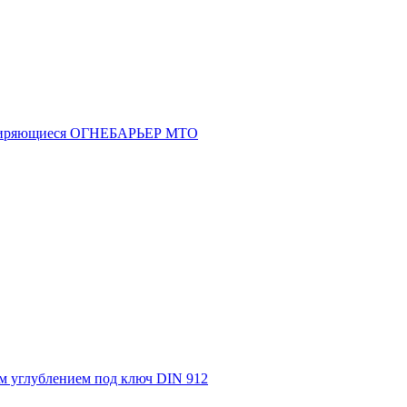
асширяющиеся ОГНЕБАРЬЕР МТО
м углублением под ключ DIN 912