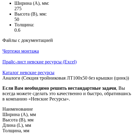
Ширина (А), мм:
275
Высота (В), мм:
50
Толщина:
0.6
Файлы с документацией
Чертежи монтажа
Прайс-лист невские ресурсы (Excel)
Каталог невские ресурсы
Аналоги (Секция тройниковая ЛТ100х50 без крышки (цинк))
Если Вам необходимо решить нестандартные задачи
, Вы
всегда можете сделать это качественно и быстро, обратившись
в компанию «Невские Ресурсы».
Наименование
Ширина (А), мм
Высота (В), мм
Длина (L), мм
Толщина, мм