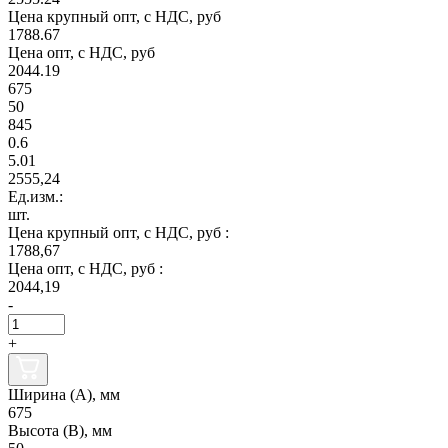
Цена крупный опт, с НДС, руб
1788.67
Цена опт, с НДС, руб
2044.19
675
50
845
0.6
5.01
2555,24
Ед.изм.:
шт.
Цена крупный опт, с НДС, руб :
1788,67
Цена опт, с НДС, руб :
2044,19
-
+
Ширина (А), мм
675
Высота (В), мм