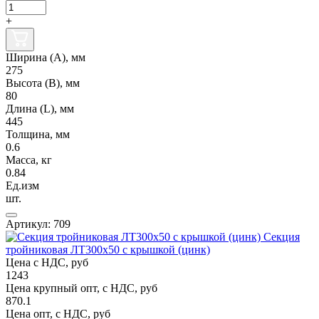
+
Ширина (А), мм
275
Высота (В), мм
80
Длина (L), мм
445
Толщина, мм
0.6
Масса, кг
0.84
Ед.изм
шт.
Артикул: 709
Секция
тройниковая ЛТ300х50 с крышкой (цинк)
Цена с НДС, руб
1243
Цена крупный опт, с НДС, руб
870.1
Цена опт, с НДС, руб