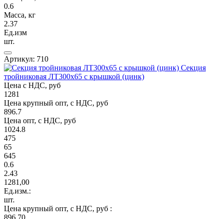
0.6
Масса, кг
2.37
Ед.изм
шт.
Артикул: 710
Секция
тройниковая ЛТ300х65 с крышкой (цинк)
Цена с НДС, руб
1281
Цена крупный опт, с НДС, руб
896.7
Цена опт, с НДС, руб
1024.8
475
65
645
0.6
2.43
1281,00
Ед.изм.:
шт.
Цена крупный опт, с НДС, руб :
896,70