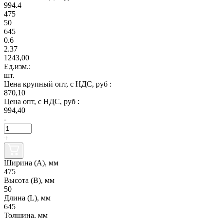
994.4
475
50
645
0.6
2.37
1243,00
Ед.изм.:
шт.
Цена крупный опт, с НДС, руб :
870,10
Цена опт, с НДС, руб :
994,40
-
+
Ширина (А), мм
475
Высота (В), мм
50
Длина (L), мм
645
Толщина, мм