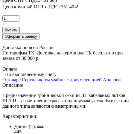
Цена ОПТ с НДС:
401,60 ₽
Цена крупный ОПТ с НДС:
351,40 ₽
-
+
Купить
Оформить заявку
Доставка по всей России
По тарифам ТК. Доставка до терминала ТК бесплатно при
заказе от 30 000 р.
Оплата
- По выставленному счету
О товаре
Сертификаты
Файлы с документацией
Аналоги
Описание
Предназначение тройниковой секции ЛТ кабельных лотков
ЛГ/ЛП – разветвление трассы под прямым углом. Все секции
данного типа являются симметричными.
Характеристики:
Длина (L), мм:
445