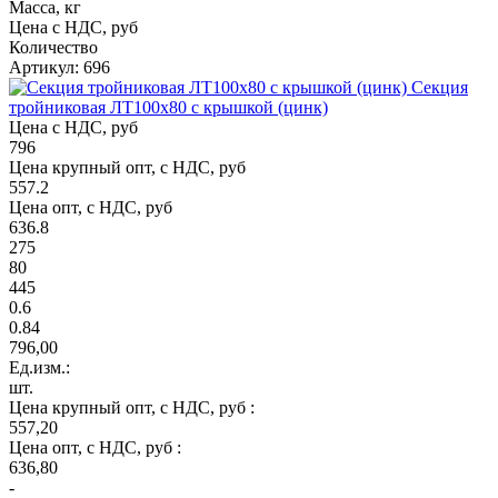
Масса, кг
Цена с НДС, руб
Количество
Артикул: 696
Секция
тройниковая ЛТ100х80 с крышкой (цинк)
Цена с НДС, руб
796
Цена крупный опт, с НДС, руб
557.2
Цена опт, с НДС, руб
636.8
275
80
445
0.6
0.84
796,00
Ед.изм.:
шт.
Цена крупный опт, с НДС, руб :
557,20
Цена опт, с НДС, руб :
636,80
-