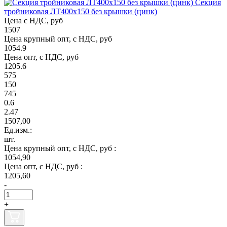
Секция
тройниковая ЛТ400х150 без крышки (цинк)
Цена с НДС, руб
1507
Цена крупный опт, с НДС, руб
1054.9
Цена опт, с НДС, руб
1205.6
575
150
745
0.6
2.47
1507,00
Ед.изм.:
шт.
Цена крупный опт, с НДС, руб :
1054,90
Цена опт, с НДС, руб :
1205,60
-
+