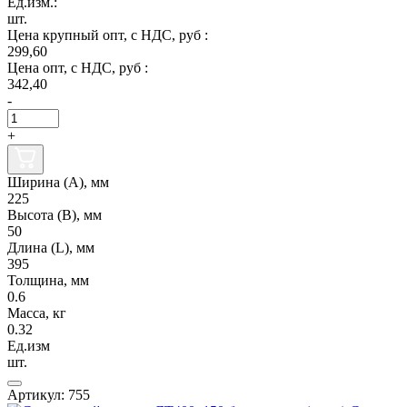
Ед.изм.:
шт.
Цена крупный опт, с НДС, руб :
299,60
Цена опт, с НДС, руб :
342,40
-
+
Ширина (А), мм
225
Высота (В), мм
50
Длина (L), мм
395
Толщина, мм
0.6
Масса, кг
0.32
Ед.изм
шт.
Артикул: 755