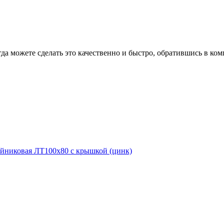
гда можете сделать это качественно и быстро, обратившись в к
йниковая ЛТ100х80 с крышкой (цинк)