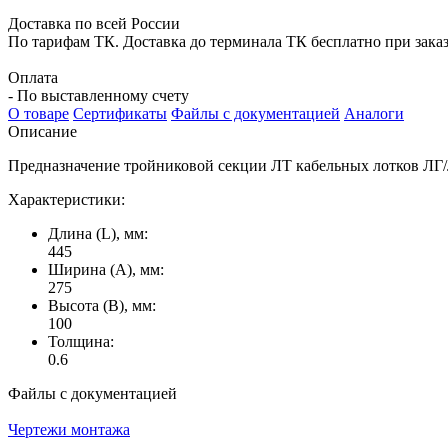
Доставка по всей России
По тарифам ТК. Доставка до терминала ТК бесплатно при заказе
Оплата
- По выставленному счету
О товаре
Сертификаты
Файлы с документацией
Аналоги
Описание
Предназначение тройниковой секции ЛТ кабельных лотков ЛГ/
Характеристики:
Длина (L), мм:
445
Ширина (А), мм:
275
Высота (В), мм:
100
Толщина:
0.6
Файлы с документацией
Чертежи монтажа