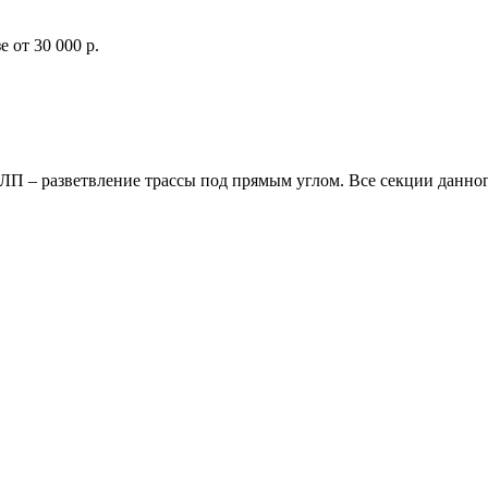
 от 30 000 р.
ЛП – разветвление трассы под прямым углом. Все секции данн