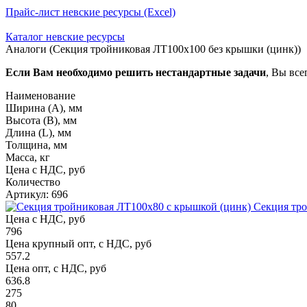
Прайс-лист невские ресурсы (Excel)
Каталог невские ресурсы
Аналоги (Секция тройниковая ЛТ100х100 без крышки (цинк))
Если Вам необходимо решить нестандартные задачи
, Вы все
Наименование
Ширина (А), мм
Высота (В), мм
Длина (L), мм
Толщина, мм
Масса, кг
Цена с НДС, руб
Количество
Артикул: 696
Секция тро
Цена с НДС, руб
796
Цена крупный опт, с НДС, руб
557.2
Цена опт, с НДС, руб
636.8
275
80