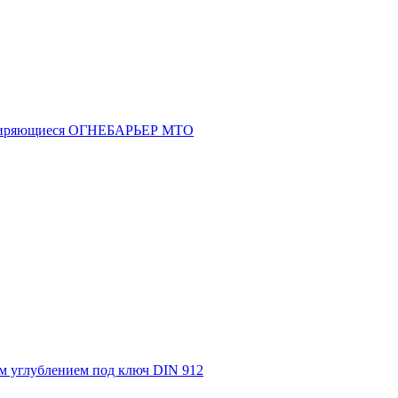
асширяющиеся ОГНЕБАРЬЕР МТО
м углублением под ключ DIN 912