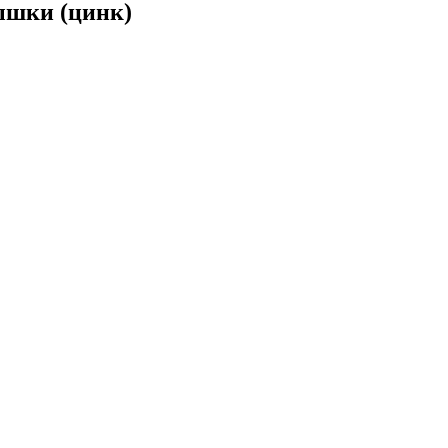
ышки (цинк)