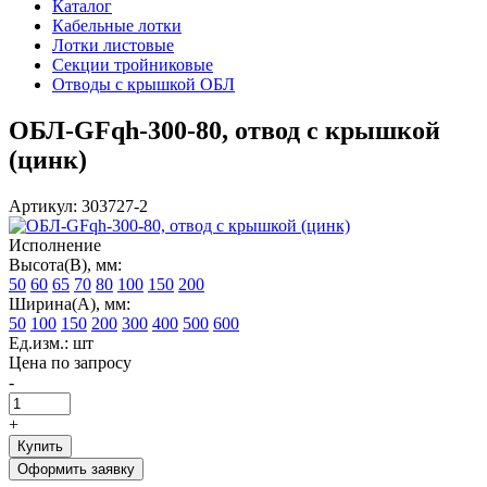
Каталог
Кабельные лотки
Лотки листовые
Секции тройниковые
Отводы с крышкой ОБЛ
ОБЛ-GFqh-300-80, отвод с крышкой
(цинк)
Артикул: 303727-2
Исполнение
Высота(В), мм:
50
60
65
70
80
100
150
200
Ширина(А), мм:
50
100
150
200
300
400
500
600
Ед.изм.: шт
Цена по запросу
-
+
Купить
Оформить заявку