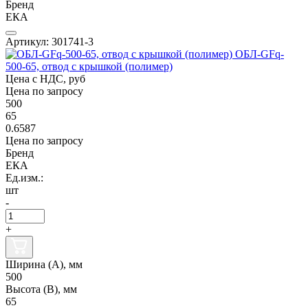
Бренд
ЕКА
Артикул: 301741-3
ОБЛ-GFq-
500-65, отвод с крышкой (полимер)
Цена с НДС, руб
Цена по запросу
500
65
0.6587
Цена по запросу
Бренд
ЕКА
Ед.изм.:
шт
-
+
Ширина (А), мм
500
Высота (В), мм
65