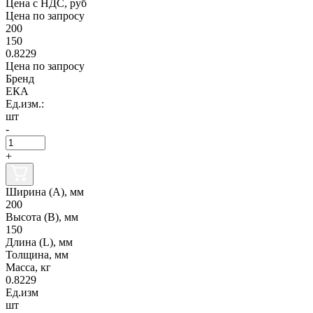
Цена с НДС, руб
Цена по запросу
200
150
0.8229
Цена по запросу
Бренд
ЕКА
Ед.изм.:
шт
-
+
Ширина (А), мм
200
Высота (В), мм
150
Длина (L), мм
Толщина, мм
Масса, кг
0.8229
Ед.изм
шт