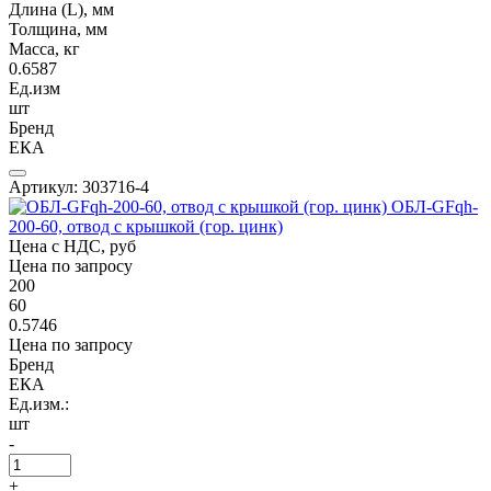
Длина (L), мм
Толщина, мм
Масса, кг
0.6587
Ед.изм
шт
Бренд
ЕКА
Артикул: 303716-4
ОБЛ-GFqh-
200-60, отвод с крышкой (гор. цинк)
Цена с НДС, руб
Цена по запросу
200
60
0.5746
Цена по запросу
Бренд
ЕКА
Ед.изм.:
шт
-
+