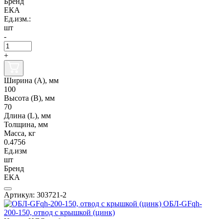
Бренд
ЕКА
Ед.изм.:
шт
-
+
Ширина (А), мм
100
Высота (В), мм
70
Длина (L), мм
Толщина, мм
Масса, кг
0.4756
Ед.изм
шт
Бренд
ЕКА
Артикул: 303721-2
ОБЛ-GFqh-
200-150, отвод с крышкой (цинк)