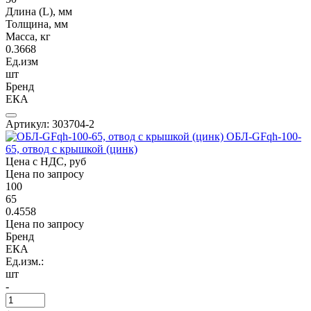
Длина (L), мм
Толщина, мм
Масса, кг
0.3668
Ед.изм
шт
Бренд
ЕКА
Артикул: 303704-2
ОБЛ-GFqh-100-
65, отвод с крышкой (цинк)
Цена с НДС, руб
Цена по запросу
100
65
0.4558
Цена по запросу
Бренд
ЕКА
Ед.изм.:
шт
-