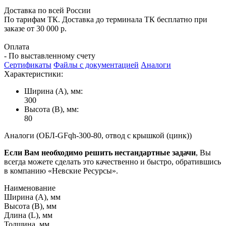
Доставка по всей России
По тарифам ТК. Доставка до терминала ТК бесплатно при
заказе от 30 000 р.
Оплата
- По выставленному счету
Сертификаты
Файлы с документацией
Аналоги
Характеристики:
Ширина (А), мм:
300
Высота (В), мм:
80
Аналоги (ОБЛ-GFqh-300-80, отвод с крышкой (цинк))
Если Вам необходимо решить нестандартные задачи
, Вы
всегда можете сделать это качественно и быстро, обратившись
в компанию «Невские Ресурсы».
Наименование
Ширина (А), мм
Высота (В), мм
Длина (L), мм
Толщина, мм