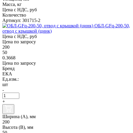
Масса, кг
Цена с НДС, руб
Количество
Артикул: 301715-2
ОБЛ-GFq-200-50,
отвод с крышкой (цинк)
Цена с НДС, руб
Цена по запросу
200
50
0.3668
Цена по запросу
Бренд
ЕКА
Ед.изм.:
шт
-
+
Ширина (А), мм
200
Высота (В), мм
50