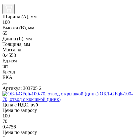
+
Ширина (А), мм
100
Высота (В), мм
65
Длина (L), мм
Толщина, мм
Масса, кг
0.4558
Ед.изм
шт
Бренд
ЕКА
Артикул: 303705-2
ОБЛ-GFqh-100-
70, отвод с крышкой (цинк)
Цена с НДС, руб
Цена по запросу
100
70
0.4756
Цена по запросу