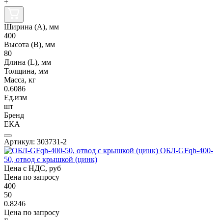
+
Ширина (А), мм
400
Высота (В), мм
80
Длина (L), мм
Толщина, мм
Масса, кг
0.6086
Ед.изм
шт
Бренд
ЕКА
Артикул: 303731-2
ОБЛ-GFqh-400-
50, отвод с крышкой (цинк)
Цена с НДС, руб
Цена по запросу
400
50
0.8246
Цена по запросу