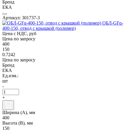
Бренд
ЕКА
Артикул: 301737-3
ОБЛ-GFq-
400-150, отвод с крышкой (полимер)
Цена с НДС, руб
Цена по запросу
400
150
0.7242
Цена по запросу
Бренд
ЕКА
Ед.изм.:
шт
-
+
Ширина (А), мм
400
Высота (В), мм
150