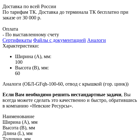
Доставка по всей России
По тарифам ТК. Доставка до терминала ТК бесплатно при
заказе от 30 000 р.
Оплата
- По выставленному счету
Сертификаты
Файлы с документацией
Аналоги
Характеристики:
Ширина (А), мм:
100
Высота (В), мм:
60
Аналоги (ОБЛ-GFqh-100-60, отвод с крышкой (гор. цинк))
Если Вам необходимо решить нестандартные задачи
, Вы
всегда можете сделать это качественно и быстро, обратившись
в компанию «Невские Ресурсы».
Наименование
Ширина (А), мм
Высота (В), мм
Длина (L), мм
Толщина, мм