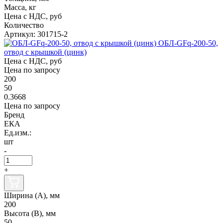
Масса, кг
Цена с НДС, руб
Количество
Артикул: 301715-2
ОБЛ-GFq-200-50,
отвод с крышкой (цинк)
Цена с НДС, руб
Цена по запросу
200
50
0.3668
Цена по запросу
Бренд
ЕКА
Ед.изм.:
шт
-
+
Ширина (А), мм
200
Высота (В), мм
50