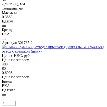
Длина (L), мм
Толщина, мм
Масса, кг
0.3668
Ед.изм
шт
Бренд
ЕКА
Артикул: 301735-2
ОБЛ-GFq-400-80,
отвод с крышкой (цинк)
Цена с НДС, руб
Цена по запросу
400
80
0.6086
Цена по запросу
Бренд
ЕКА
Ед.изм.:
шт
-