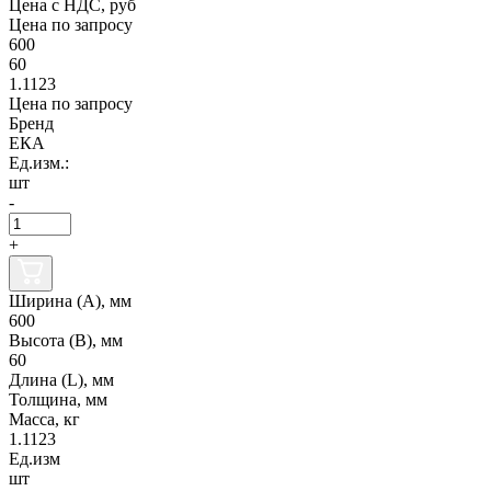
Цена с НДС, руб
Цена по запросу
600
60
1.1123
Цена по запросу
Бренд
ЕКА
Ед.изм.:
шт
-
+
Ширина (А), мм
600
Высота (В), мм
60
Длина (L), мм
Толщина, мм
Масса, кг
1.1123
Ед.изм
шт