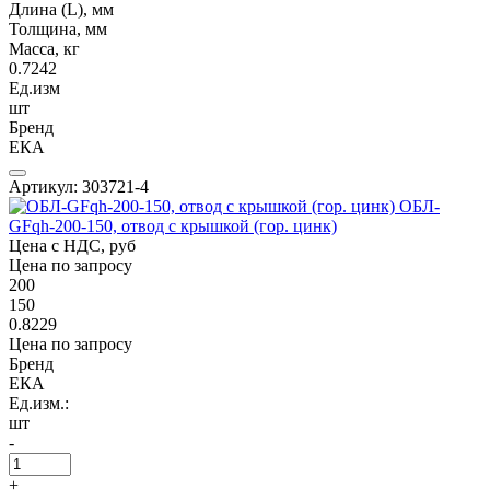
Длина (L), мм
Толщина, мм
Масса, кг
0.7242
Ед.изм
шт
Бренд
ЕКА
Артикул: 303721-4
ОБЛ-
GFqh-200-150, отвод с крышкой (гор. цинк)
Цена с НДС, руб
Цена по запросу
200
150
0.8229
Цена по запросу
Бренд
ЕКА
Ед.изм.:
шт
-
+