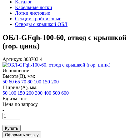
Каталог
Кабельные лотки
Лотки листовые
Секции тройниковые
Отводы с крышкой ОБЛ
ОБЛ-GFqh-100-60, отвод с крышкой
(гор. цинк)
Артикул: 303703-4
Исполнение
Высота(В), мм:
50
60
65
70
80
100
150
200
Ширина(А), мм:
50
100
150
200
300
400
500
600
Ед.изм.: шт
Цена по запросу
-
+
Купить
Оформить заявку