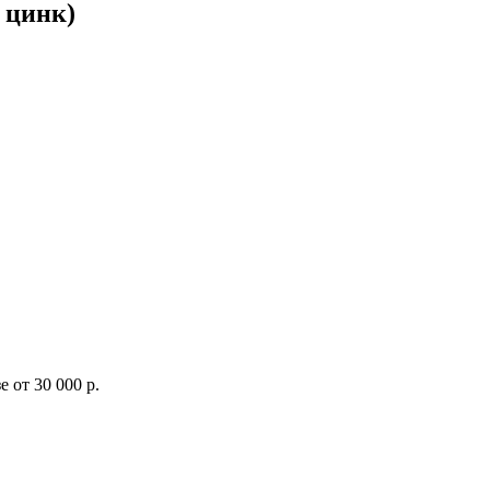
 цинк)
 от 30 000 р.