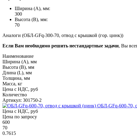
Ширина (А), мм:
300
Высота (В), мм:
70
Аналоги (ОБЛ-GFq-300-70, отвод с крышкой (гор. цинк))
Если Вам необходимо решить нестандартные задачи
, Вы все
Наименование
Ширина (А), мм
Высота (В), мм
Длина (L), мм
Толщина, мм
Масса, кг
Цена с НДС, руб
Количество
Артикул: 301750-2
ОБЛ-GFq-600-70, о
Цена с НДС, руб
Цена по запросу
600
70
0.7615