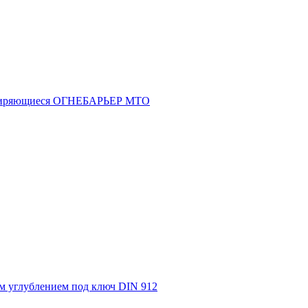
асширяющиеся ОГНЕБАРЬЕР МТО
м углублением под ключ DIN 912