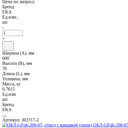
Цена по запросу
Бренд
ЕКА
Ед.изм.:
шт
-
+
Ширина (А), мм
600
Высота (В), мм
70
Длина (L), мм
Толщина, мм
Масса, кг
0.7615
Ед.изм
шт
Бренд
ЕКА
Артикул: 303717-2
ОБЛ-GFqh-200-65