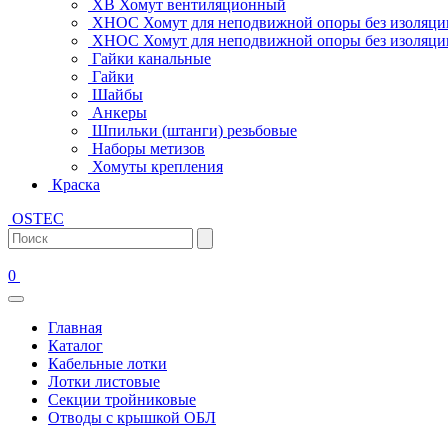
ХВ Хомут вентиляционный
ХНОС Хомут для неподвижной опоры без изоляци
ХНОС Хомут для неподвижной опоры без изоляции
Гайки канальные
Гайки
Шайбы
Анкеры
Шпильки (штанги) резьбовые
Наборы метизов
Хомуты крепления
Краска
OSTEC
0
Главная
Каталог
Кабельные лотки
Лотки листовые
Секции тройниковые
Отводы с крышкой ОБЛ