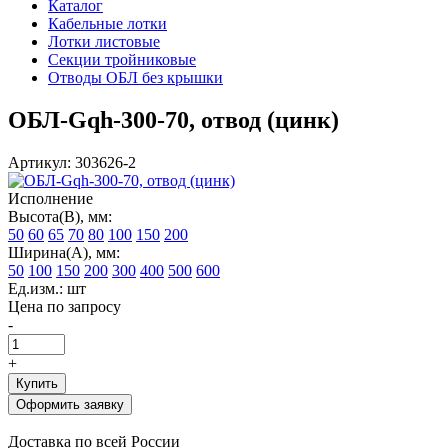
Каталог
Кабельные лотки
Лотки листовые
Секции тройниковые
Отводы ОБЛ без крышки
ОБЛ-Gqh-300-70, отвод (цинк)
Артикул: 303626-2
Исполнение
Высота(В), мм:
50
60
65
70
80
100
150
200
Ширина(А), мм:
50
100
150
200
300
400
500
600
Ед.изм.: шт
Цена по запросу
-
+
Купить
Оформить заявку
Доставка по всей России