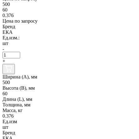
500
60
0.376
Цена по запросу
Бренд
ЕКА
Ед.изм.:
шт
-
+
Ширина (А), мм
500
Высота (В), мм
60
Длина (L), мм
Толщина, мм
Масса, кг
0.376
Ед.изм
шт
Бренд
ЕКА