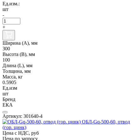
Ед.изм.:
шт
-
+
Ширина (А), мм
300
Высота (В), мм
100
Длина (L), мм
Толщина, мм
Масса, кг
0.5905
Ед.изм
шт
Бренд
ЕКА
Артикул: 301640-4
ОБЛ-Gq-500-60, отвод
(гор. цинк)
Цена с НДС, руб
Цена по запросу