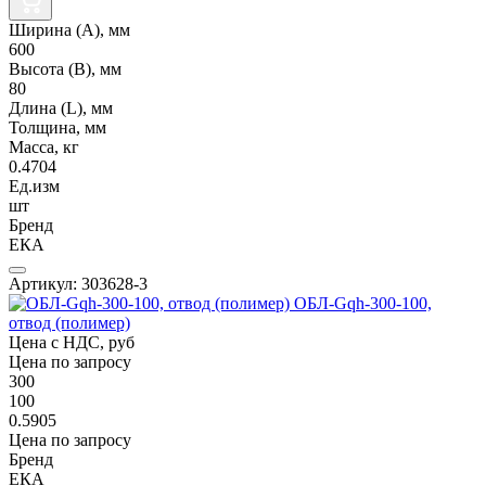
Ширина (А), мм
600
Высота (В), мм
80
Длина (L), мм
Толщина, мм
Масса, кг
0.4704
Ед.изм
шт
Бренд
ЕКА
Артикул: 303628-3
ОБЛ-Gqh-300-100,
отвод (полимер)
Цена с НДС, руб
Цена по запросу
300
100
0.5905
Цена по запросу
Бренд
ЕКА