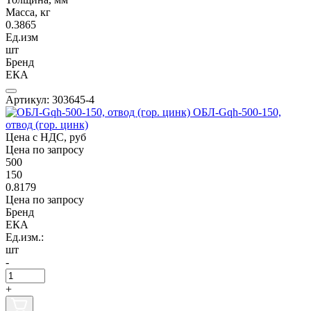
Масса, кг
0.3865
Ед.изм
шт
Бренд
ЕКА
Артикул: 303645-4
ОБЛ-Gqh-500-150,
отвод (гор. цинк)
Цена с НДС, руб
Цена по запросу
500
150
0.8179
Цена по запросу
Бренд
ЕКА
Ед.изм.:
шт
-
+