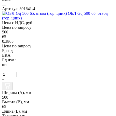
Артикул: 301641-4
ОБЛ-Gq-500-65, отвод
(гор. цинк)
Цена с НДС, руб
Цена по запросу
500
65
0.3865
Цена по запросу
Бренд
ЕКА
Ед.изм.:
шт
-
+
Ширина (А), мм
500
Высота (В), мм
65
Длина (L), мм
Толщина, мм