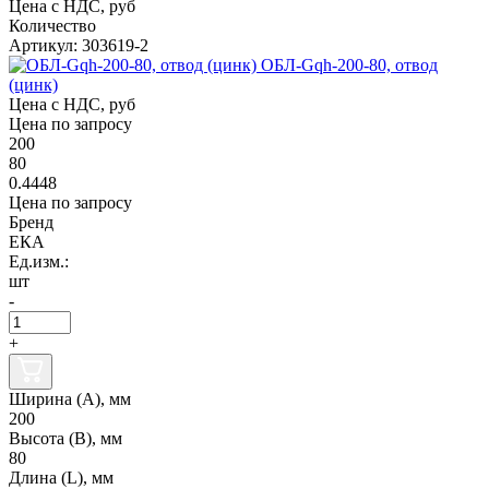
Цена с НДС, руб
Количество
Артикул: 303619-2
ОБЛ-Gqh-200-80, отвод
(цинк)
Цена с НДС, руб
Цена по запросу
200
80
0.4448
Цена по запросу
Бренд
ЕКА
Ед.изм.:
шт
-
+
Ширина (А), мм
200
Высота (В), мм
80
Длина (L), мм