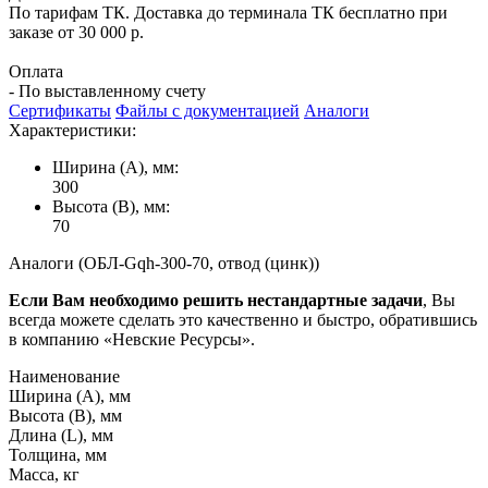
По тарифам ТК. Доставка до терминала ТК бесплатно при
заказе от 30 000 р.
Оплата
- По выставленному счету
Сертификаты
Файлы с документацией
Аналоги
Характеристики:
Ширина (А), мм:
300
Высота (В), мм:
70
Аналоги (ОБЛ-Gqh-300-70, отвод (цинк))
Если Вам необходимо решить нестандартные задачи
, Вы
всегда можете сделать это качественно и быстро, обратившись
в компанию «Невские Ресурсы».
Наименование
Ширина (А), мм
Высота (В), мм
Длина (L), мм
Толщина, мм
Масса, кг