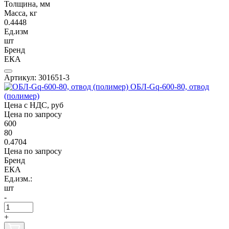
Толщина, мм
Масса, кг
0.4448
Ед.изм
шт
Бренд
ЕКА
Артикул: 301651-3
ОБЛ-Gq-600-80, отвод
(полимер)
Цена с НДС, руб
Цена по запросу
600
80
0.4704
Цена по запросу
Бренд
ЕКА
Ед.изм.:
шт
-
+