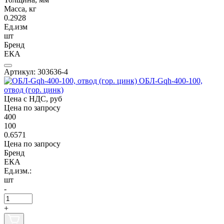
Масса, кг
0.2928
Ед.изм
шт
Бренд
ЕКА
Артикул: 303636-4
ОБЛ-Gqh-400-100,
отвод (гор. цинк)
Цена с НДС, руб
Цена по запросу
400
100
0.6571
Цена по запросу
Бренд
ЕКА
Ед.изм.:
шт
-
+