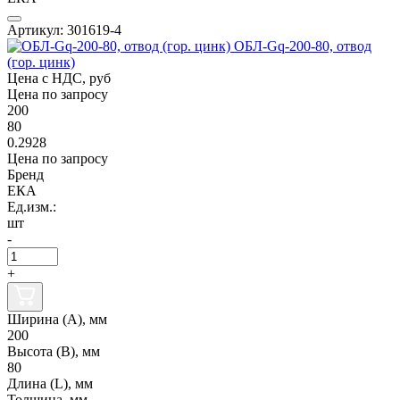
Артикул: 301619-4
ОБЛ-Gq-200-80, отвод
(гор. цинк)
Цена с НДС, руб
Цена по запросу
200
80
0.2928
Цена по запросу
Бренд
ЕКА
Ед.изм.:
шт
-
+
Ширина (А), мм
200
Высота (В), мм
80
Длина (L), мм
Толщина, мм