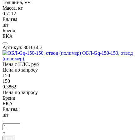
Толщина, мм
Масса, кг
0.7112
Ед.изм
шт
Бренд
ЕКА
Артикул: 301614-3
ОБЛ-Gq-150-150, отвод
(полимер)
Цена с НДС, руб
Цена по запросу
150
150
0.3862
Цена по запросу
Бренд
ЕКА
Ед.изм.:
шт
-
+