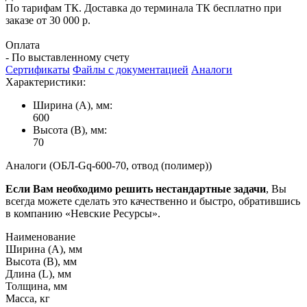
По тарифам ТК. Доставка до терминала ТК бесплатно при
заказе от 30 000 р.
Оплата
- По выставленному счету
Сертификаты
Файлы с документацией
Аналоги
Характеристики:
Ширина (А), мм:
600
Высота (В), мм:
70
Аналоги (ОБЛ-Gq-600-70, отвод (полимер))
Если Вам необходимо решить нестандартные задачи
, Вы
всегда можете сделать это качественно и быстро, обратившись
в компанию «Невские Ресурсы».
Наименование
Ширина (А), мм
Высота (В), мм
Длина (L), мм
Толщина, мм
Масса, кг