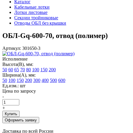
Каталог
Кабельные лотки
Лотки листовые
Секции тройниковые
Отводы ОБЛ без крышки
ОБЛ-Gq-600-70, отвод (полимер)
Артикул: 301650-3
Исполнение
Высота(В), мм:
50
60
65
70
80
100
150
200
Ширина(А), мм:
50
100
150
200
300
400
500
600
Ед.изм.: шт
Цена по запросу
-
+
Купить
Оформить заявку
Доставка по всей России