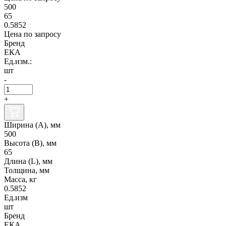
500
65
0.5852
Цена по запросу
Бренд
ЕКА
Ед.изм.:
шт
-
+
Ширина (А), мм
500
Высота (В), мм
65
Длина (L), мм
Толщина, мм
Масса, кг
0.5852
Ед.изм
шт
Бренд
ЕКА