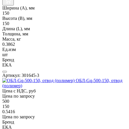
Ширина (А), мм
150
Высота (В), мм
150
Длина (L), мм
Толщина, мм
Масса, кг
0.3862
Ед.изм
шт
Бренд
ЕКА
Артикул: 301645-3
ОБЛ-Gq-500-150, отвод
(полимер)
Цена с НДС, руб
Цена по запросу
500
150
0.5416
Цена по запросу
Бренд
ЕКА