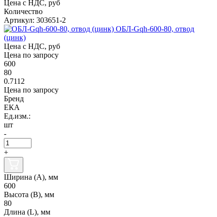
Цена с НДС, руб
Количество
Артикул: 303651-2
ОБЛ-Gqh-600-80, отвод
(цинк)
Цена с НДС, руб
Цена по запросу
600
80
0.7112
Цена по запросу
Бренд
ЕКА
Ед.изм.:
шт
-
+
Ширина (А), мм
600
Высота (В), мм
80
Длина (L), мм