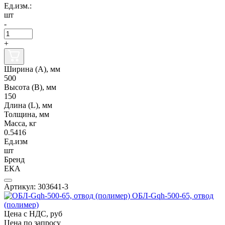
Ед.изм.:
шт
-
+
Ширина (А), мм
500
Высота (В), мм
150
Длина (L), мм
Толщина, мм
Масса, кг
0.5416
Ед.изм
шт
Бренд
ЕКА
Артикул: 303641-3
ОБЛ-Gqh-500-65, отвод
(полимер)
Цена с НДС, руб
Цена по запросу