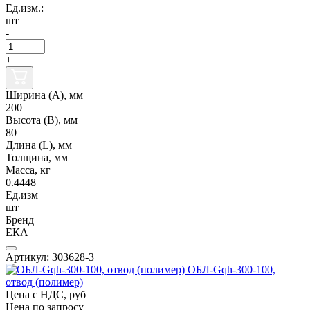
Ед.изм.:
шт
-
+
Ширина (А), мм
200
Высота (В), мм
80
Длина (L), мм
Толщина, мм
Масса, кг
0.4448
Ед.изм
шт
Бренд
ЕКА
Артикул: 303628-3
ОБЛ-Gqh-300-100,
отвод (полимер)
Цена с НДС, руб
Цена по запросу