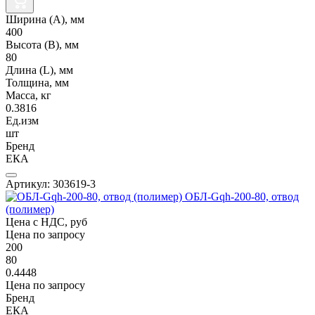
Ширина (А), мм
400
Высота (В), мм
80
Длина (L), мм
Толщина, мм
Масса, кг
0.3816
Ед.изм
шт
Бренд
ЕКА
Артикул: 303619-3
ОБЛ-Gqh-200-80, отвод
(полимер)
Цена с НДС, руб
Цена по запросу
200
80
0.4448
Цена по запросу
Бренд
ЕКА