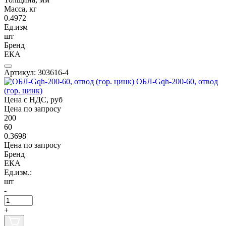
Масса, кг
0.4972
Ед.изм
шт
Бренд
ЕКА
Артикул: 303616-4
ОБЛ-Gqh-200-60, отвод
(гор. цинк)
Цена с НДС, руб
Цена по запросу
200
60
0.3698
Цена по запросу
Бренд
ЕКА
Ед.изм.:
шт
-
+