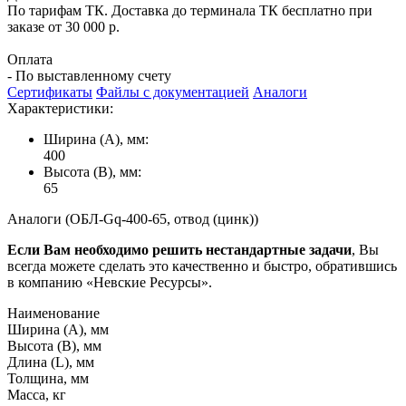
По тарифам ТК. Доставка до терминала ТК бесплатно при
заказе от 30 000 р.
Оплата
- По выставленному счету
Сертификаты
Файлы с документацией
Аналоги
Характеристики:
Ширина (А), мм:
400
Высота (В), мм:
65
Аналоги (ОБЛ-Gq-400-65, отвод (цинк))
Если Вам необходимо решить нестандартные задачи
, Вы
всегда можете сделать это качественно и быстро, обратившись
в компанию «Невские Ресурсы».
Наименование
Ширина (А), мм
Высота (В), мм
Длина (L), мм
Толщина, мм
Масса, кг