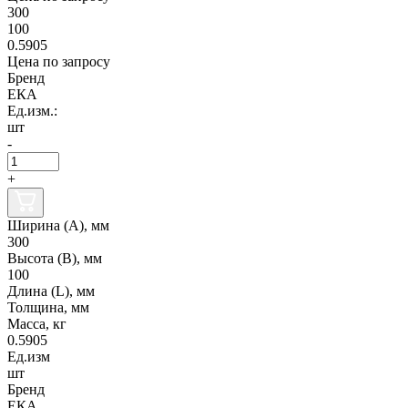
300
100
0.5905
Цена по запросу
Бренд
ЕКА
Ед.изм.:
шт
-
+
Ширина (А), мм
300
Высота (В), мм
100
Длина (L), мм
Толщина, мм
Масса, кг
0.5905
Ед.изм
шт
Бренд
ЕКА