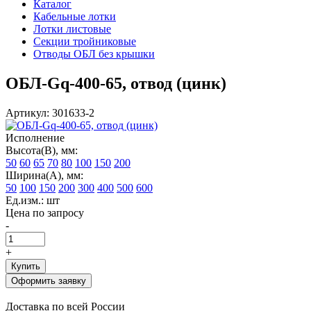
Каталог
Кабельные лотки
Лотки листовые
Секции тройниковые
Отводы ОБЛ без крышки
ОБЛ-Gq-400-65, отвод (цинк)
Артикул: 301633-2
Исполнение
Высота(В), мм:
50
60
65
70
80
100
150
200
Ширина(А), мм:
50
100
150
200
300
400
500
600
Ед.изм.: шт
Цена по запросу
-
+
Купить
Оформить заявку
Доставка по всей России