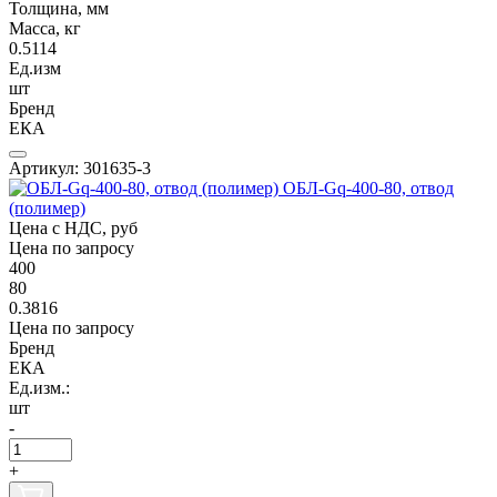
Толщина, мм
Масса, кг
0.5114
Ед.изм
шт
Бренд
ЕКА
Артикул: 301635-3
ОБЛ-Gq-400-80, отвод
(полимер)
Цена с НДС, руб
Цена по запросу
400
80
0.3816
Цена по запросу
Бренд
ЕКА
Ед.изм.:
шт
-
+