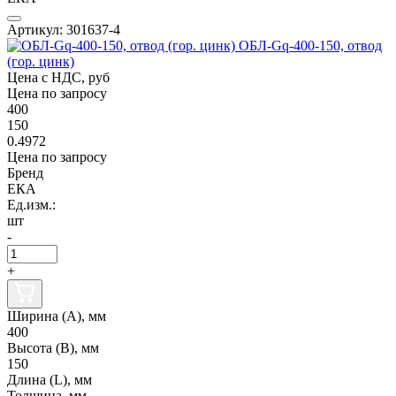
Артикул: 301637-4
ОБЛ-Gq-400-150, отвод
(гор. цинк)
Цена с НДС, руб
Цена по запросу
400
150
0.4972
Цена по запросу
Бренд
ЕКА
Ед.изм.:
шт
-
+
Ширина (А), мм
400
Высота (В), мм
150
Длина (L), мм
Толщина, мм