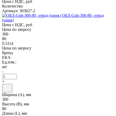
Цена с НДС, руб
Количество
Артикул: 303627-2
ОБЛ-Gqh-300-80, отвод
(цинк)
Цена с НДС, руб
Цена по запросу
300
80
0.5114
Цена по запросу
Бренд
ЕКА
Ед.изм.:
шт
-
+
Ширина (А), мм
300
Высота (В), мм
80
Длина (L), мм