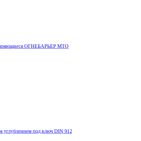
асширяющиеся ОГНЕБАРЬЕР МТО
м углублением под ключ DIN 912