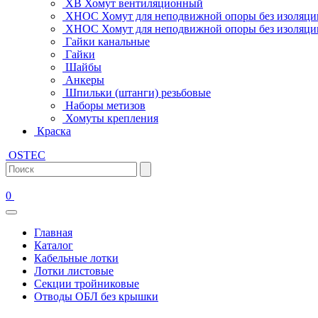
ХВ Хомут вентиляционный
ХНОС Хомут для неподвижной опоры без изоляци
ХНОС Хомут для неподвижной опоры без изоляции
Гайки канальные
Гайки
Шайбы
Анкеры
Шпильки (штанги) резьбовые
Наборы метизов
Хомуты крепления
Краска
OSTEC
0
Главная
Каталог
Кабельные лотки
Лотки листовые
Секции тройниковые
Отводы ОБЛ без крышки