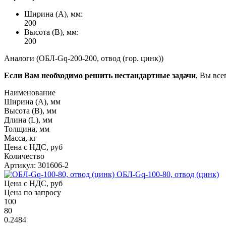
Ширина (А), мм:
200
Высота (В), мм:
200
Аналоги (ОБЛ-Gq-200-200, отвод (гор. цинк))
Если Вам необходимо решить нестандартные задачи
, Вы все
Наименование
Ширина (А), мм
Высота (В), мм
Длина (L), мм
Толщина, мм
Масса, кг
Цена с НДС, руб
Количество
Артикул: 301606-2
ОБЛ-Gq-100-80, отвод (цинк)
Цена с НДС, руб
Цена по запросу
100
80
0.2484