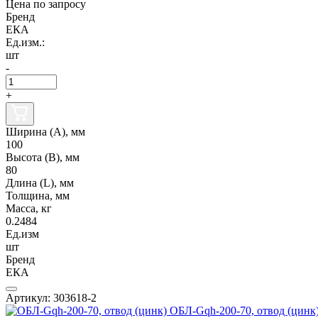
Цена по запросу
Бренд
ЕКА
Ед.изм.:
шт
-
+
Ширина (А), мм
100
Высота (В), мм
80
Длина (L), мм
Толщина, мм
Масса, кг
0.2484
Ед.изм
шт
Бренд
ЕКА
Артикул: 303618-2
ОБЛ-Gqh-200-70, отвод (цинк