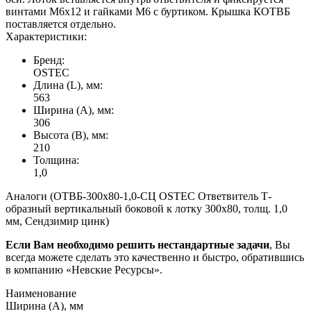
винтами М6х12 и гайками М6 с буртиком. Крышка КОТВБ
поставляется отдельно.
Характеристики:
Бренд:
OSTEC
Длина (L), мм:
563
Ширина (А), мм:
306
Высота (В), мм:
210
Толщина:
1,0
Аналоги (ОТВБ-300х80-1,0-СЦ OSTEC Ответвитель Т-
образный вертикальный боковой к лотку 300х80, толщ. 1,0
мм, Сендзимир цинк)
Если Вам необходимо решить нестандартные задачи
, Вы
всегда можете сделать это качественно и быстро, обратившись
в компанию «Невские Ресурсы».
Наименование
Ширина (А), мм