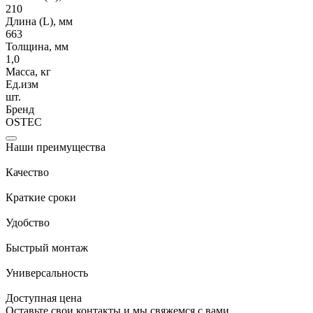
210
Длина (L), мм
663
Толщина, мм
1,0
Масса, кг
Ед.изм
шт.
Бренд
OSTEC
Наши преимущества
Качество
Краткие сроки
Удобство
Быстрый монтаж
Универсальность
Доступная цена
Оставьте свои контакты и мы свяжемся с вами