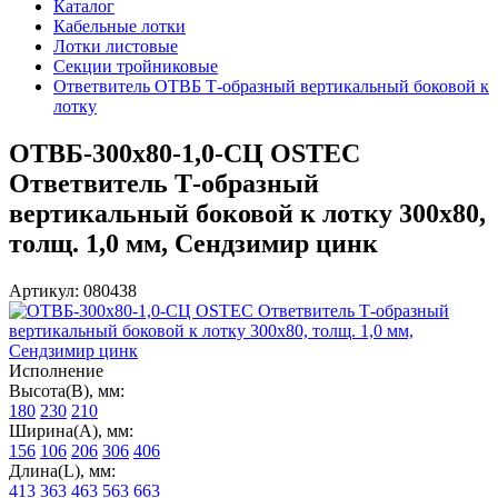
Каталог
Кабельные лотки
Лотки листовые
Секции тройниковые
Ответвитель ОТВБ Т-образный вертикальный боковой к
лотку
ОТВБ-300х80-1,0-СЦ OSTEC
Ответвитель Т-образный
вертикальный боковой к лотку 300х80,
толщ. 1,0 мм, Сендзимир цинк
Артикул: 080438
Исполнение
Высота(В), мм:
180
230
210
Ширина(А), мм:
156
106
206
306
406
Длина(L), мм:
413
363
463
563
663