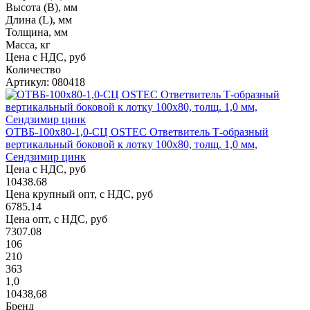
Высота (В), мм
Длина (L), мм
Толщина, мм
Масса, кг
Цена с НДС, руб
Количество
Артикул: 080418
ОТВБ-100х80-1,0-СЦ OSTEC Ответвитель Т-образный
вертикальный боковой к лотку 100х80, толщ. 1,0 мм,
Сендзимир цинк
Цена с НДС, руб
10438.68
Цена крупный опт, с НДС, руб
6785.14
Цена опт, с НДС, руб
7307.08
106
210
363
1,0
10438,68
Бренд