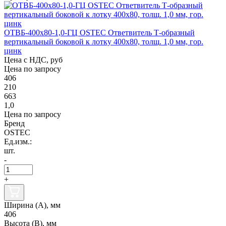
ОТВБ-400х80-1,0-ГЦ OSTEC Ответвитель Т-образный
вертикальный боковой к лотку 400х80, толщ. 1,0 мм, гор.
цинк
Цена с НДС, руб
Цена по запросу
406
210
663
1,0
Цена по запросу
Бренд
OSTEC
Ед.изм.:
шт.
-
+
Ширина (А), мм
406
Высота (В), мм