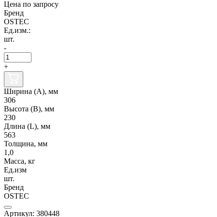
Цена по запросу
Бренд
OSTEC
Ед.изм.:
шт.
-
+
Ширина (А), мм
306
Высота (В), мм
230
Длина (L), мм
563
Толщина, мм
1,0
Масса, кг
Ед.изм
шт.
Бренд
OSTEC
Артикул: 380448