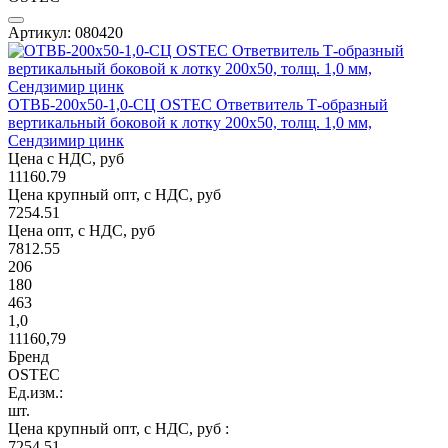
Артикул: 080420
ОТВБ-200х50-1,0-СЦ OSTEC Ответвитель Т-образный
вертикальный боковой к лотку 200х50, толщ. 1,0 мм,
Сендзимир цинк
Цена с НДС, руб
11160.79
Цена крупный опт, с НДС, руб
7254.51
Цена опт, с НДС, руб
7812.55
206
180
463
1,0
11160,79
Бренд
OSTEC
Ед.изм.:
шт.
Цена крупный опт, с НДС, руб :
7254,51