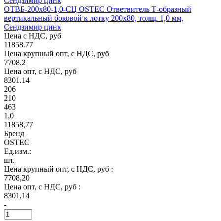
ОТВБ-200х80-1,0-СЦ OSTEC Ответвитель Т-образный
вертикальный боковой к лотку 200х80, толщ. 1,0 мм,
Сендзимир цинк
Цена с НДС, руб
11858.77
Цена крупный опт, с НДС, руб
7708.2
Цена опт, с НДС, руб
8301.14
206
210
463
1,0
11858,77
Бренд
OSTEC
Ед.изм.:
шт.
Цена крупный опт, с НДС, руб :
7708,20
Цена опт, с НДС, руб :
8301,14
-