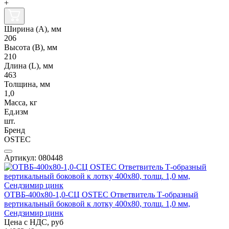
+
Ширина (А), мм
206
Высота (В), мм
210
Длина (L), мм
463
Толщина, мм
1,0
Масса, кг
Ед.изм
шт.
Бренд
OSTEC
Артикул: 080448
ОТВБ-400х80-1,0-СЦ OSTEC Ответвитель Т-образный
вертикальный боковой к лотку 400х80, толщ. 1,0 мм,
Сендзимир цинк
Цена с НДС, руб