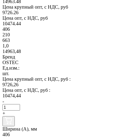
14963.48
Цена крупный опт, с НДС, руб
9726.26
Цена опт, с НДС, руб
10474.44
406
210
663
1,0
14963,48
Бренд
OSTEC
Ед.изм.:
шт.
Цена крупный опт, с НДС, руб :
9726,26
Цена опт, с НДС, руб :
10474,44
-
+
Ширина (А), мм
406