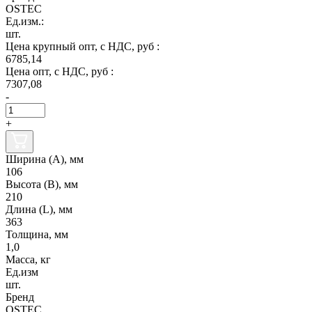
OSTEC
Ед.изм.:
шт.
Цена крупный опт, с НДС, руб :
6785,14
Цена опт, с НДС, руб :
7307,08
-
+
Ширина (А), мм
106
Высота (В), мм
210
Длина (L), мм
363
Толщина, мм
1,0
Масса, кг
Ед.изм
шт.
Бренд
OSTEC