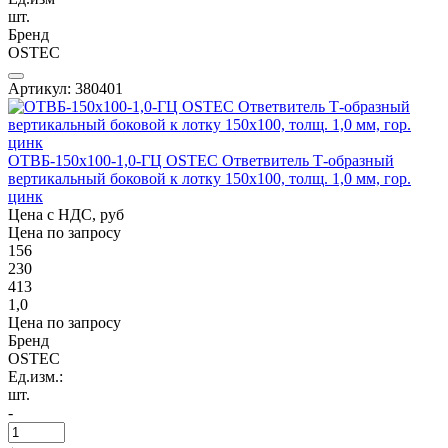
шт.
Бренд
OSTEC
Артикул: 380401
ОТВБ-150х100-1,0-ГЦ OSTEC Ответвитель Т-образный
вертикальный боковой к лотку 150х100, толщ. 1,0 мм, гор.
цинк
Цена с НДС, руб
Цена по запросу
156
230
413
1,0
Цена по запросу
Бренд
OSTEC
Ед.изм.:
шт.
-