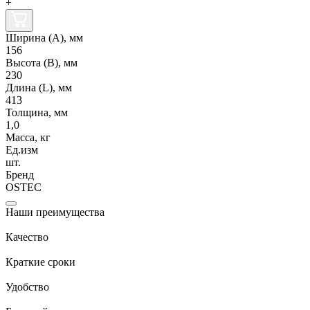
+
Ширина (А), мм
156
Высота (В), мм
230
Длина (L), мм
413
Толщина, мм
1,0
Масса, кг
Ед.изм
шт.
Бренд
OSTEC
Наши преимущества
Качество
Краткие сроки
Удобство