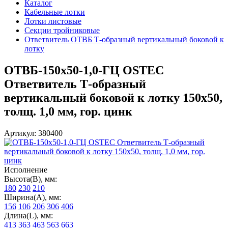
Каталог
Кабельные лотки
Лотки листовые
Секции тройниковые
Ответвитель ОТВБ Т-образный вертикальный боковой к
лотку
ОТВБ-150х50-1,0-ГЦ OSTEC
Ответвитель Т-образный
вертикальный боковой к лотку 150х50,
толщ. 1,0 мм, гор. цинк
Артикул: 380400
Исполнение
Высота(В), мм:
180
230
210
Ширина(А), мм:
156
106
206
306
406
Длина(L), мм:
413
363
463
563
663