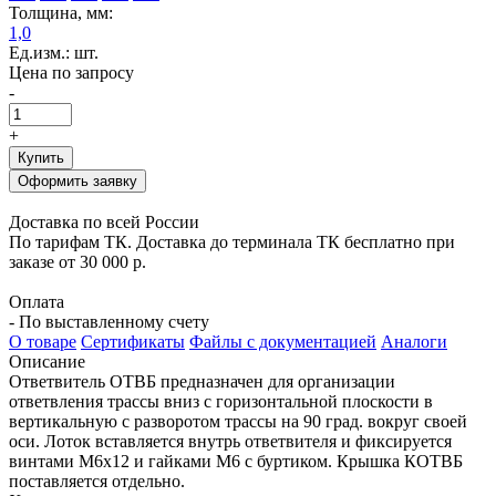
Толщина, мм:
1,0
Ед.изм.: шт.
Цена по запросу
-
+
Купить
Оформить заявку
Доставка по всей России
По тарифам ТК. Доставка до терминала ТК бесплатно при
заказе от 30 000 р.
Оплата
- По выставленному счету
О товаре
Сертификаты
Файлы с документацией
Аналоги
Описание
Ответвитель ОТВБ предназначен для организации
ответвления трассы вниз с горизонтальной плоскости в
вертикальную с разворотом трассы на 90 град. вокруг своей
оси. Лоток вставляется внутрь ответвителя и фиксируется
винтами М6х12 и гайками М6 с буртиком. Крышка КОТВБ
поставляется отдельно.