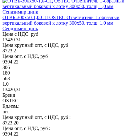
ОТВБ-300х50-1,0-СЦ OSTEC Ответвитель Т-образный
вертикальный боковой к лотку 300х50, толщ. 1,0 мм,
Сендзимир цинк
Цена с НДС, руб
13420.31
Цена крупный опт, с НДС, руб
8723.2
Цена опт, с НДС, руб
9394.22
306
180
563
1,0
13420,31
Бренд
OSTEC
Ед.изм.:
шт.
Цена крупный опт, с НДС, руб :
8723,20
Цена опт, с НДС, руб :
9394,22