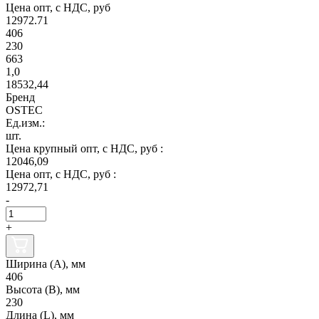
Цена опт, с НДС, руб
12972.71
406
230
663
1,0
18532,44
Бренд
OSTEC
Ед.изм.:
шт.
Цена крупный опт, с НДС, руб :
12046,09
Цена опт, с НДС, руб :
12972,71
-
+
Ширина (А), мм
406
Высота (В), мм
230
Длина (L), мм