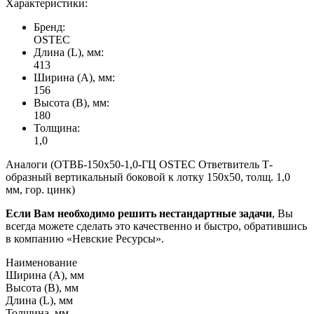
Характеристики:
Бренд:
OSTEC
Длина (L), мм:
413
Ширина (А), мм:
156
Высота (В), мм:
180
Толщина:
1,0
Аналоги (ОТВБ-150х50-1,0-ГЦ OSTEC Ответвитель Т-
образный вертикальный боковой к лотку 150х50, толщ. 1,0
мм, гор. цинк)
Если Вам необходимо решить нестандартные задачи
, Вы
всегда можете сделать это качественно и быстро, обратившись
в компанию «Невские Ресурсы».
Наименование
Ширина (А), мм
Высота (В), мм
Длина (L), мм
Толщина, мм