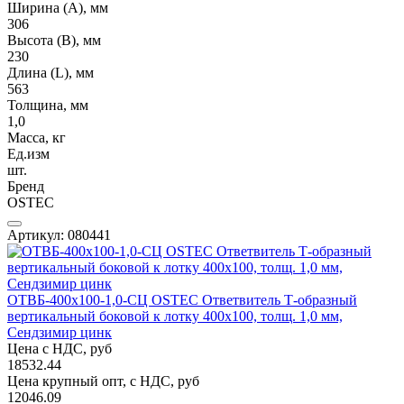
Ширина (А), мм
306
Высота (В), мм
230
Длина (L), мм
563
Толщина, мм
1,0
Масса, кг
Ед.изм
шт.
Бренд
OSTEC
Артикул: 080441
ОТВБ-400х100-1,0-СЦ OSTEC Ответвитель Т-образный
вертикальный боковой к лотку 400х100, толщ. 1,0 мм,
Сендзимир цинк
Цена с НДС, руб
18532.44
Цена крупный опт, с НДС, руб
12046.09