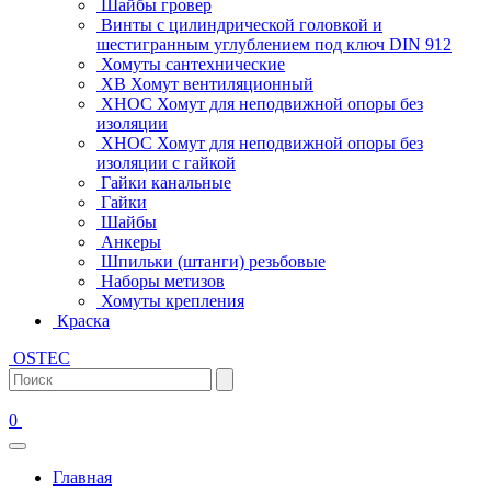
Шайбы гровер
Винты с цилиндрической головкой и
шестигранным углублением под ключ DIN 912
Хомуты сантехнические
ХВ Хомут вентиляционный
ХНОС Хомут для неподвижной опоры без
изоляции
ХНОС Хомут для неподвижной опоры без
изоляции с гайкой
Гайки канальные
Гайки
Шайбы
Анкеры
Шпильки (штанги) резьбовые
Наборы метизов
Хомуты крепления
Краска
OSTEC
0
Главная