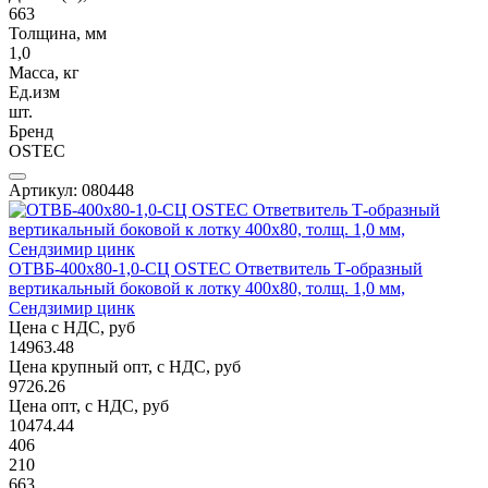
663
Толщина, мм
1,0
Масса, кг
Ед.изм
шт.
Бренд
OSTEC
Артикул: 080448
ОТВБ-400х80-1,0-СЦ OSTEC Ответвитель Т-образный
вертикальный боковой к лотку 400х80, толщ. 1,0 мм,
Сендзимир цинк
Цена с НДС, руб
14963.48
Цена крупный опт, с НДС, руб
9726.26
Цена опт, с НДС, руб
10474.44
406
210
663