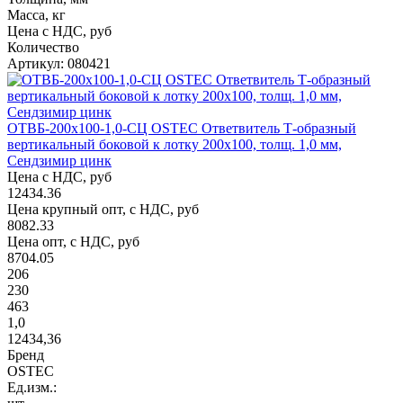
Масса, кг
Цена с НДС, руб
Количество
Артикул: 080421
ОТВБ-200х100-1,0-СЦ OSTEC Ответвитель Т-образный
вертикальный боковой к лотку 200х100, толщ. 1,0 мм,
Сендзимир цинк
Цена с НДС, руб
12434.36
Цена крупный опт, с НДС, руб
8082.33
Цена опт, с НДС, руб
8704.05
206
230
463
1,0
12434,36
Бренд
OSTEC
Ед.изм.: