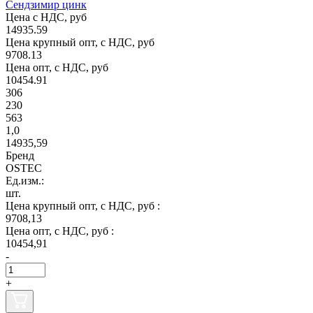
Сендзимир цинк
Цена с НДС, руб
14935.59
Цена крупный опт, с НДС, руб
9708.13
Цена опт, с НДС, руб
10454.91
306
230
563
1,0
14935,59
Бренд
OSTEC
Ед.изм.:
шт.
Цена крупный опт, с НДС, руб :
9708,13
Цена опт, с НДС, руб :
10454,91
-
+