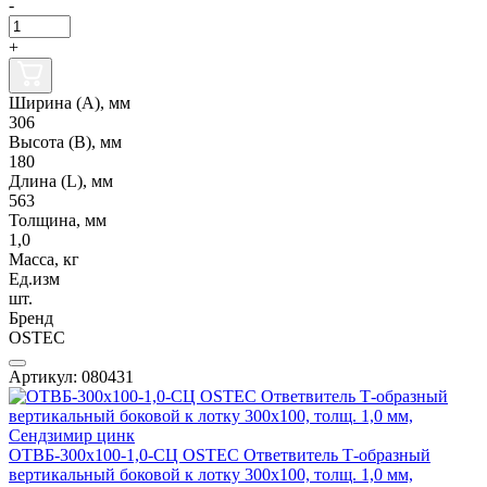
-
+
Ширина (А), мм
306
Высота (В), мм
180
Длина (L), мм
563
Толщина, мм
1,0
Масса, кг
Ед.изм
шт.
Бренд
OSTEC
Артикул: 080431
ОТВБ-300х100-1,0-СЦ OSTEC Ответвитель Т-образный
вертикальный боковой к лотку 300х100, толщ. 1,0 мм,