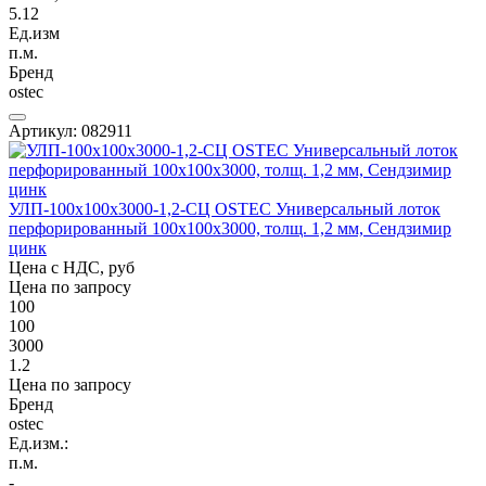
5.12
Ед.изм
п.м.
Бренд
ostec
Артикул: 082911
УЛП-100х100х3000-1,2-СЦ OSTEC Универсальный лоток
перфорированный 100х100х3000, толщ. 1,2 мм, Сендзимир
цинк
Цена с НДС, руб
Цена по запросу
100
100
3000
1.2
Цена по запросу
Бренд
ostec
Ед.изм.:
п.м.
-