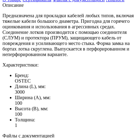
Описание
Предназначена для прокладки кабелей любых типов, включая
тяжелые кабели большого диаметра. Пригодна для горячего
оцинкования и использования в агрессивных средах.
Соединение лотков производится с помощью соединителя
(СЛУМ) и протектора (ПРУМ), защищающего кабель от
повреждения и усиливающего место стыка. Форма замка на
бортах лотка скруглена. Выпускается в перфорированном и
неперфорированном варианте.
Характеристики:
Бренд:
OSTEC
Длина (L), мм:
3000
Ширина (А), мм:
100
Высота (В), мм:
100
Толщина:
1
Файлы с документацией