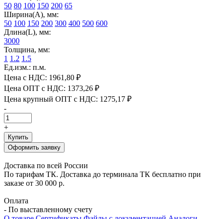
50
80
100
150
200
65
Ширина(А), мм:
50
100
150
200
300
400
500
600
Длина(L), мм:
3000
Толщина, мм:
1
1.2
1.5
Ед.изм.: п.м.
Цена с НДС:
1961,80 ₽
Цена ОПТ с НДС:
1373,26 ₽
Цена крупный ОПТ с НДС:
1275,17 ₽
-
+
Купить
Оформить заявку
Доставка по всей России
По тарифам ТК. Доставка до терминала ТК бесплатно при
заказе от 30 000 р.
Оплата
- По выставленному счету
О товаре
Сертификаты
Файлы с документацией
Аналоги