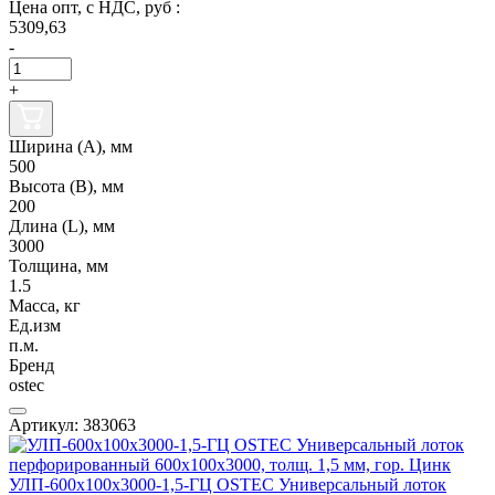
Цена опт, с НДС, руб :
5309,63
-
+
Ширина (А), мм
500
Высота (В), мм
200
Длина (L), мм
3000
Толщина, мм
1.5
Масса, кг
Ед.изм
п.м.
Бренд
ostec
Артикул: 383063
УЛП-600х100х3000-1,5-ГЦ OSTEC Универсальный лоток