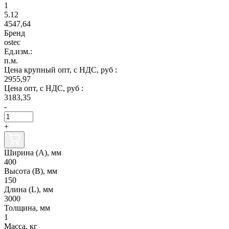
1
5.12
4547,64
Бренд
ostec
Ед.изм.:
п.м.
Цена крупный опт, с НДС, руб :
2955,97
Цена опт, с НДС, руб :
3183,35
-
+
Ширина (А), мм
400
Высота (В), мм
150
Длина (L), мм
3000
Толщина, мм
1
Масса, кг