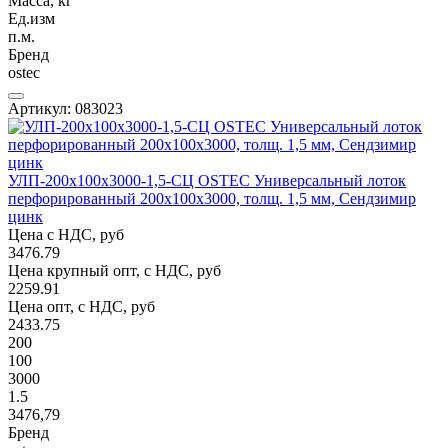
Масса, кг
Ед.изм
п.м.
Бренд
ostec
Артикул: 083023
УЛП-200х100х3000-1,5-СЦ OSTEC Универсальный лоток
перфорированный 200х100х3000, толщ. 1,5 мм, Сендзимир
цинк
Цена с НДС, руб
3476.79
Цена крупный опт, с НДС, руб
2259.91
Цена опт, с НДС, руб
2433.75
200
100
3000
1.5
3476,79
Бренд