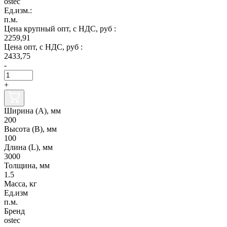
ostec
Ед.изм.:
п.м.
Цена крупный опт, с НДС, руб :
2259,91
Цена опт, с НДС, руб :
2433,75
-
+
Ширина (А), мм
200
Высота (В), мм
100
Длина (L), мм
3000
Толщина, мм
1.5
Масса, кг
Ед.изм
п.м.
Бренд
ostec