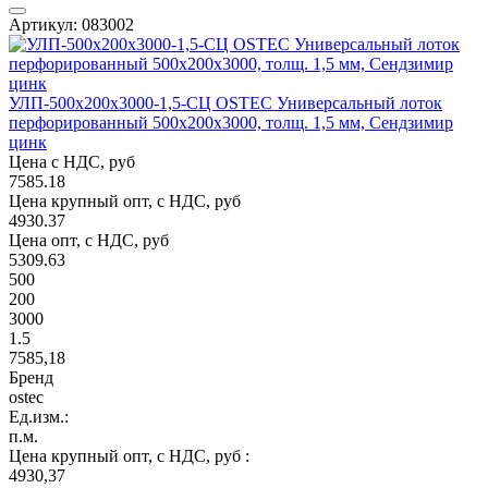
Артикул: 083002
УЛП-500х200х3000-1,5-СЦ OSTEC Универсальный лоток
перфорированный 500х200х3000, толщ. 1,5 мм, Сендзимир
цинк
Цена с НДС, руб
7585.18
Цена крупный опт, с НДС, руб
4930.37
Цена опт, с НДС, руб
5309.63
500
200
3000
1.5
7585,18
Бренд
ostec
Ед.изм.:
п.м.
Цена крупный опт, с НДС, руб :
4930,37