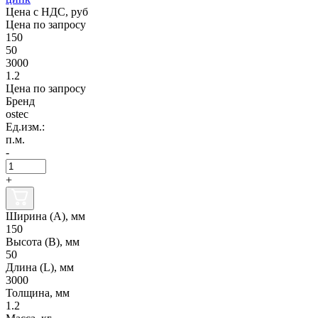
Цена с НДС, руб
Цена по запросу
150
50
3000
1.2
Цена по запросу
Бренд
ostec
Ед.изм.:
п.м.
-
+
Ширина (А), мм
150
Высота (В), мм
50
Длина (L), мм
3000
Толщина, мм
1.2