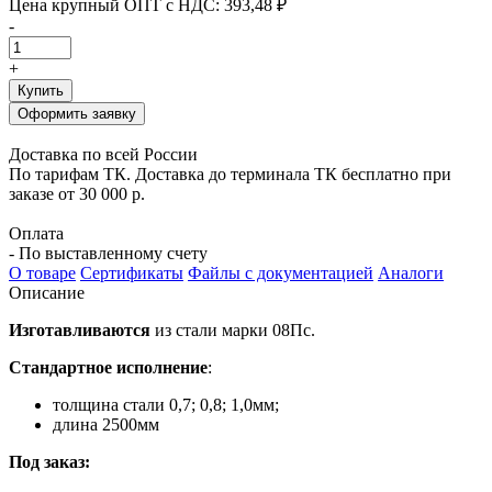
Цена крупный ОПТ с НДС:
393,48 ₽
-
+
Купить
Оформить заявку
Доставка по всей России
По тарифам ТК. Доставка до терминала ТК бесплатно при
заказе от 30 000 р.
Оплата
- По выставленному счету
О товаре
Сертификаты
Файлы с документацией
Аналоги
Описание
Изготавливаются
из стали марки 08Пс.
Стандартное исполнение
:
толщина стали 0,7; 0,8; 1,0мм;
длина 2500мм
Под заказ: