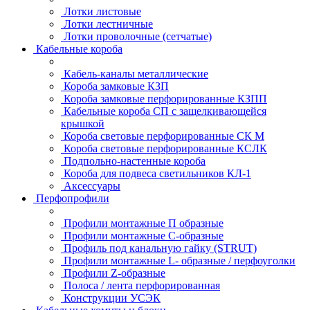
Лотки листовые
Лотки лестничные
Лотки проволочные (сетчатые)
Кабельные короба
Кабель-каналы металлические
Короба замковые КЗП
Короба замковые перфорированные КЗПП
Кабельные короба СП с защелкивающейся
крышкой
Короба световые перфорированные СК М
Короба световые перфорированные КСЛК
Подпольно-настенные короба
Короба для подвеса светильников КЛ-1
Аксессуары
Перфопрофили
Профили монтажные П образные
Профили монтажные C-образные
Профиль под канальную гайку (STRUT)
Профили монтажные L- образные / перфоуголки
Профили Z-образные
Полоса / лента перфорированная
Конструкции УСЭК