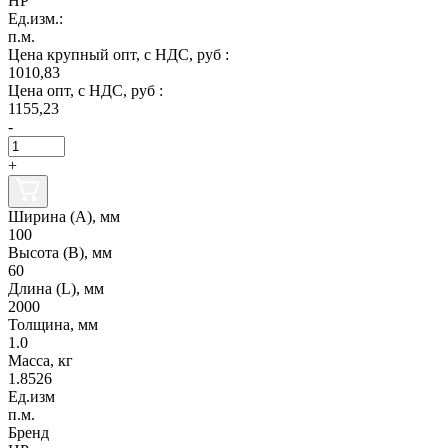
НР
Ед.изм.:
п.м.
Цена крупный опт, с НДС, руб :
1010,83
Цена опт, с НДС, руб :
1155,23
-
+
Ширина (А), мм
100
Высота (В), мм
60
Длина (L), мм
2000
Толщина, мм
1.0
Масса, кг
1.8526
Ед.изм
п.м.
Бренд