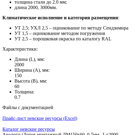
толщина стали до 2.0 мм;
длина 2000, 3000мм.
Климатическое исполнение и категория размещения
:
УТ 2,5; УХЛ 2,5 – оцинкование по методу Сендзимира
УТ 1,5 – оцинкование методом погружения
УТ 2,5 – порошковая окраска по каталогу RAL
Характеристики:
Длина (L), мм:
2000
Ширина (А), мм:
150
Высота (В), мм:
60
Толщина:
0.7
Файлы с документацией
Прайс-лист невские ресурсы (Excel)
Каталог невские ресурсы
Аналоги (Лоток монтажный ЛМ150х60, 0,7мм., L=2000