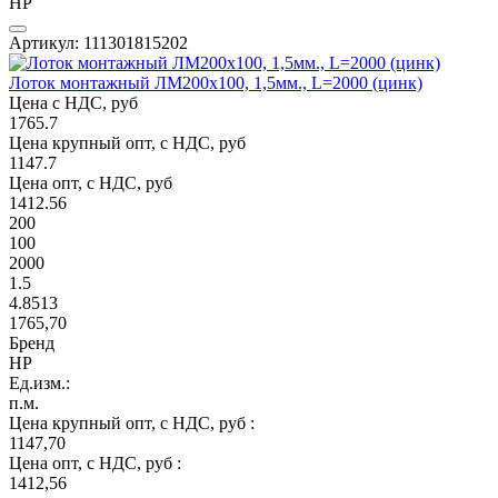
НР
Артикул: 111301815202
Лоток монтажный ЛМ200х100, 1,5мм., L=2000 (цинк)
Цена с НДС, руб
1765.7
Цена крупный опт, с НДС, руб
1147.7
Цена опт, с НДС, руб
1412.56
200
100
2000
1.5
4.8513
1765,70
Бренд
НР
Ед.изм.:
п.м.
Цена крупный опт, с НДС, руб :
1147,70
Цена опт, с НДС, руб :
1412,56