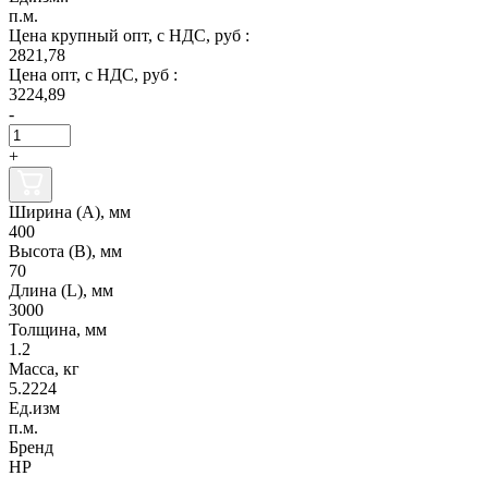
п.м.
Цена крупный опт, с НДС, руб :
2821,78
Цена опт, с НДС, руб :
3224,89
-
+
Ширина (А), мм
400
Высота (В), мм
70
Длина (L), мм
3000
Толщина, мм
1.2
Масса, кг
5.2224
Ед.изм
п.м.
Бренд
НР