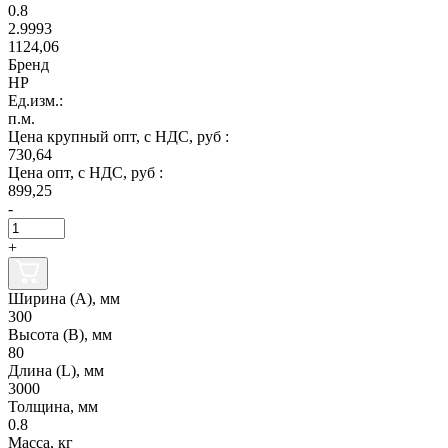
0.8
2.9993
1124,06
Бренд
НР
Ед.изм.:
п.м.
Цена крупный опт, с НДС, руб :
730,64
Цена опт, с НДС, руб :
899,25
-
+
Ширина (А), мм
300
Высота (В), мм
80
Длина (L), мм
3000
Толщина, мм
0.8
Масса, кг