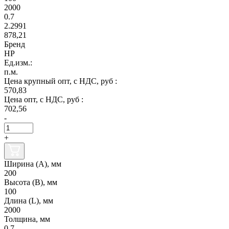
2000
0.7
2.2991
878,21
Бренд
НР
Ед.изм.:
п.м.
Цена крупный опт, с НДС, руб :
570,83
Цена опт, с НДС, руб :
702,56
-
+
Ширина (А), мм
200
Высота (В), мм
100
Длина (L), мм
2000
Толщина, мм
0.7