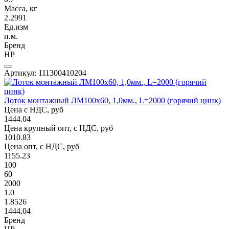
Масса, кг
2.2991
Ед.изм
п.м.
Бренд
НР
Артикул: 111300410204
Лоток монтажный ЛМ100х60, 1,0мм., L=2000 (горячий цинк)
Цена с НДС, руб
1444.04
Цена крупный опт, с НДС, руб
1010.83
Цена опт, с НДС, руб
1155.23
100
60
2000
1.0
1.8526
1444,04
Бренд