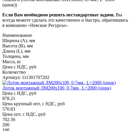
(цинк))
Если Вам необходимо решить нестандартные задачи
, Вы
всегда можете сделать это качественно и быстро, обратившись
в компанию «Невские Ресурсы».
Наименование
Ширина (А), мм
Высота (В), мм
Длина (L), мм
Толщина, мм
Масса, кг
Цена с НДС, руб
Количество
Артикул: 111301707202
Лоток монтажный ЛМ200х100, 0,7мм., L=2000 (цинк)
Цена с НДС, руб
878.21
Цена крупный опт, с НДС, руб
570.83
Цена опт, с НДС, руб
702.56
200
100