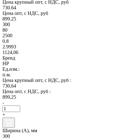
Цена крупный опт, с НДС, руб
730.64
Цена опт, с НДС, руб
899.25
300
80
2500
0.8
2.9993
1124,06
Бренд
НР
Ед.изм.:
п.м.
Цена крупный опт, с НДС, руб :
730,64
Цена опт, с НДС, руб :
899,25
-
+
Ширина (А), мм
300