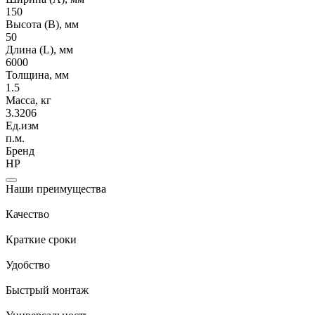
150
Высота (В), мм
50
Длина (L), мм
6000
Толщина, мм
1.5
Масса, кг
3.3206
Ед.изм
п.м.
Бренд
НР
Наши преимущества
Качество
Краткие сроки
Удобство
Быстрый монтаж