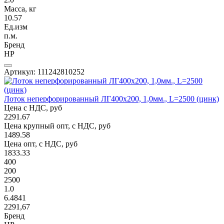
Масса, кг
10.57
Ед.изм
п.м.
Бренд
НР
Артикул: 111242810252
Лоток неперфорированный ЛГ400х200, 1,0мм., L=2500 (цинк)
Цена с НДС, руб
2291.67
Цена крупный опт, с НДС, руб
1489.58
Цена опт, с НДС, руб
1833.33
400
200
2500
1.0
6.4841
2291,67
Бренд