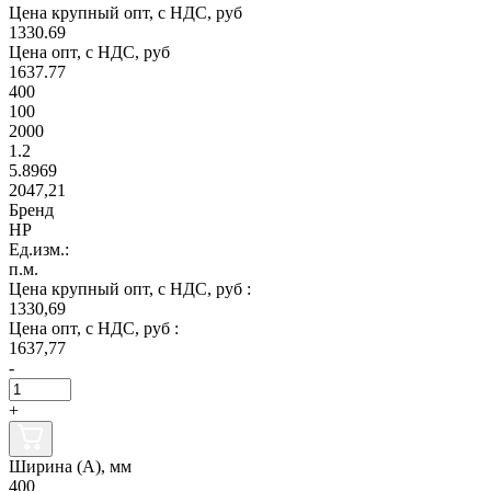
Цена крупный опт, с НДС, руб
1330.69
Цена опт, с НДС, руб
1637.77
400
100
2000
1.2
5.8969
2047,21
Бренд
НР
Ед.изм.:
п.м.
Цена крупный опт, с НДС, руб :
1330,69
Цена опт, с НДС, руб :
1637,77
-
+
Ширина (А), мм
400