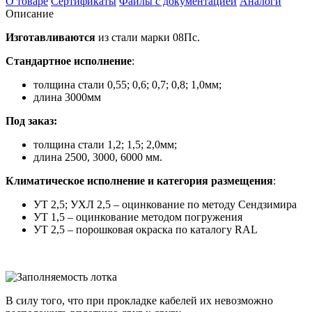
О товаре
Сертификаты
Файлы с документацией
Аналоги
Описание
Изготавливаются
из стали марки 08Пс.
Стандартное исполнение
:
толщина стали 0,55; 0,6; 0,7; 0,8; 1,0мм;
длина 3000мм
Под заказ:
толщина стали 1,2; 1,5; 2,0мм;
длина 2500, 3000, 6000 мм.
Климатическое исполнение и категория размещения
:
УТ 2,5; УХЛ 2,5 – оцинкование по методу Сендзимира
УТ 1,5 – оцинкование методом погружения
УТ 2,5 – порошковая окраска по каталогу RAL
В силу того, что при прокладке кабелей их невозможно