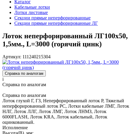
Каталог
Кабельные лотки
Лотки листовые
Секции прямые неперфорированные
Секции прямые неперфорированные ЛГ
Лоток неперфорированный ЛГ100х50,
1,5мм., L=3000 (горячий цинк)
Артикул: 111240215304
Справка по аналогам
i
Справка по аналогам
Справка по аналогам
Лоток глухой Г, ГЗ, Неперфорированный лоток Р, Тяжелый
неперфорированный лоток РС, Лотки кабельные ЛМГ, Лоток
НЛГ, Лоток ЛЛГ, Лоток ЛМГ, Лоток ЛНМЗ, Лоток
6000FLASH, Лоток KRA, Лоток кабельный, Лоток
оцинкованный.
Исполнение
Высота(В), мм: