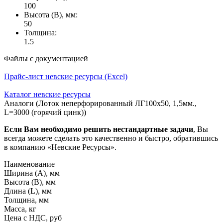
100
Высота (В), мм:
50
Толщина:
1.5
Файлы с документацией
Прайс-лист невские ресурсы (Excel)
Каталог невские ресурсы
Аналоги (Лоток неперфорированный ЛГ100х50, 1,5мм.,
L=3000 (горячий цинк))
Если Вам необходимо решить нестандартные задачи
, Вы
всегда можете сделать это качественно и быстро, обратившись
в компанию «Невские Ресурсы».
Наименование
Ширина (А), мм
Высота (В), мм
Длина (L), мм
Толщина, мм
Масса, кг
Цена с НДС, руб