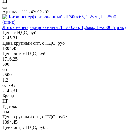
НР
Артикул: 111243012252
Лоток неперфорированный ЛГ500х65, 1,2мм., L=2500 (цинк)
Цена с НДС, руб
2145.31
Цена крупный опт, с НДС, руб
1394.45
Цена опт, с НДС, руб
1716.25
500
65
2500
1.2
6.1795
2145,31
Бренд
НР
Ед.изм.:
п.м.
Цена крупный опт, с НДС, руб :
1394,45
Цена опт, с НДС, руб :