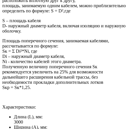
расположить вплотную друг к другу,
площадь, занимаемую одним кабелем, можно приблизительно
определить по формуле: S = D²,где
S – площадь кабеля
D- наружный диаметр кабеля, включая изоляцию и наружную
оболочку.
Площадь поперечного сечения, занимаемая кабелями,
рассчитывается по формуле:
Sк = Σ Di²*Ni, где
Di – наружный диаметр кабеля,
Ni - количество кабелей этого диаметра.
Полученную величину поперечного сечения Sк
рекомендуется увеличить на 25% для возможности
дальнейшего расширения кабельной трассы, без
необходимости прокладки дополнительных лотков
Sкр = Sк*1,25.
Характеристики:
Длина (L), мм:
3000
Ширина (А), мм: