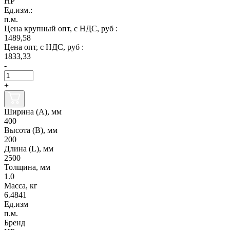
НР
Ед.изм.:
п.м.
Цена крупный опт, с НДС, руб :
1489,58
Цена опт, с НДС, руб :
1833,33
-
+
Ширина (А), мм
400
Высота (В), мм
200
Длина (L), мм
2500
Толщина, мм
1.0
Масса, кг
6.4841
Ед.изм
п.м.
Бренд