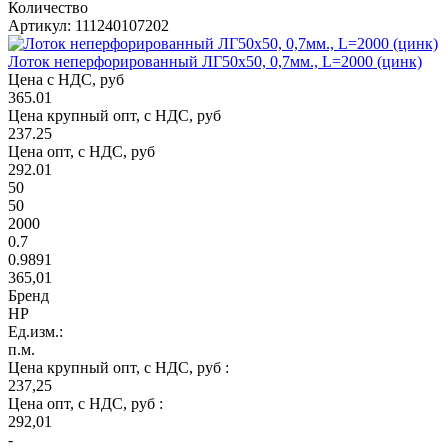
Количество
Артикул: 111240107202
Лоток неперфорированный ЛГ50х50, 0,7мм., L=2000 (цинк)
Цена с НДС, руб
365.01
Цена крупный опт, с НДС, руб
237.25
Цена опт, с НДС, руб
292.01
50
50
2000
0.7
0.9891
365,01
Бренд
НР
Ед.изм.:
п.м.
Цена крупный опт, с НДС, руб :
237,25
Цена опт, с НДС, руб :
292,01
-