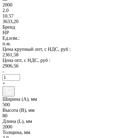
2000
2.0
10.57
3633,20
Бренд
НР
Ед.изм.:
п.м.
Цена крупный опт, с НДС, руб :
2361,58
Цена опт, с НДС, руб :
2906,56
-
+
Ширина (А), мм
500
Высота (В), мм
80
Длина (L), мм
2000
Толщина, мм
2.0