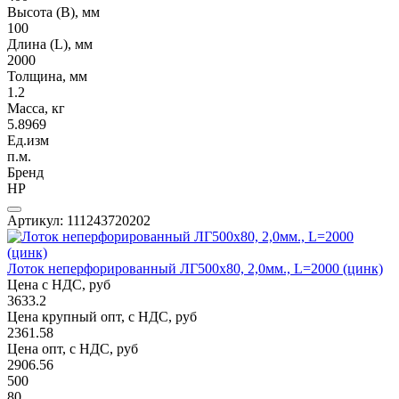
Высота (В), мм
100
Длина (L), мм
2000
Толщина, мм
1.2
Масса, кг
5.8969
Ед.изм
п.м.
Бренд
НР
Артикул: 111243720202
Лоток неперфорированный ЛГ500х80, 2,0мм., L=2000 (цинк)
Цена с НДС, руб
3633.2
Цена крупный опт, с НДС, руб
2361.58
Цена опт, с НДС, руб
2906.56
500
80