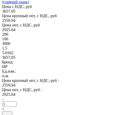
(горячий цинк)
Цена с НДС, руб
3657.05
Цена крупный опт, с НДС, руб
2559.94
Цена опт, с НДС, руб
2925.64
200
100
3000
1.5
5.0162
3657,05
Бренд
НР
Ед.изм.:
п.м.
Цена крупный опт, с НДС, руб :
2559,94
Цена опт, с НДС, руб :
2925,64
-
+