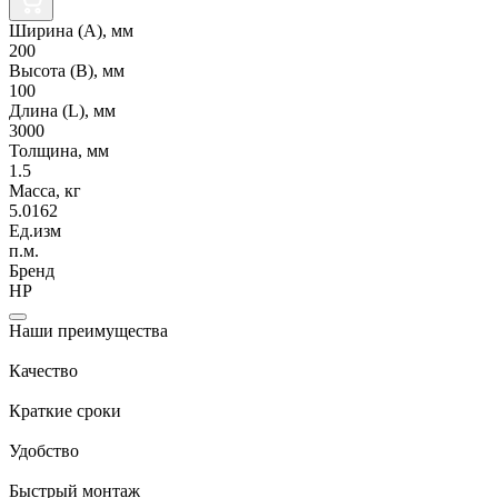
Ширина (А), мм
200
Высота (В), мм
100
Длина (L), мм
3000
Толщина, мм
1.5
Масса, кг
5.0162
Ед.изм
п.м.
Бренд
НР
Наши преимущества
Качество
Краткие сроки
Удобство
Быстрый монтаж