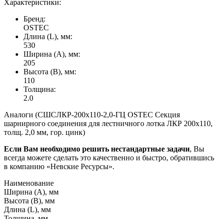
Характеристики:
Бренд:
OSTEC
Длина (L), мм:
530
Ширина (А), мм:
205
Высота (В), мм:
110
Толщина:
2.0
Аналоги (СШСЛКР-200х110-2,0-ГЦ OSTEC Секция
шарнирного соединения для лестничного лотка ЛКР 200х110,
толщ. 2,0 мм, гор. цинк)
Если Вам необходимо решить нестандартные задачи
, Вы
всегда можете сделать это качественно и быстро, обратившись
в компанию «Невские Ресурсы».
Наименование
Ширина (А), мм
Высота (В), мм
Длина (L), мм
Толщина, мм