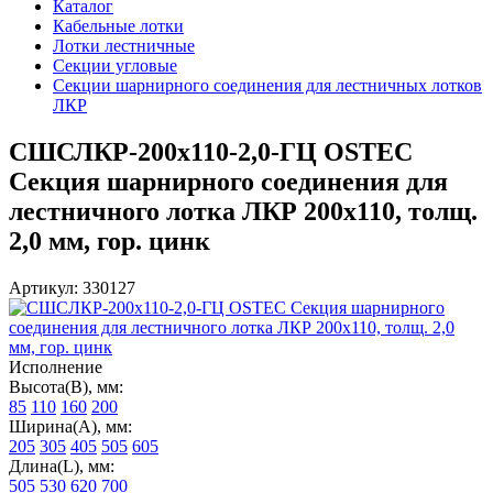
Каталог
Кабельные лотки
Лотки лестничные
Секции угловые
Секции шарнирного соединения для лестничных лотков
ЛКР
СШСЛКР-200х110-2,0-ГЦ OSTEC
Секция шарнирного соединения для
лестничного лотка ЛКР 200х110, толщ.
2,0 мм, гор. цинк
Артикул: 330127
Исполнение
Высота(В), мм:
85
110
160
200
Ширина(А), мм:
205
305
405
505
605
Длина(L), мм:
505
530
620
700