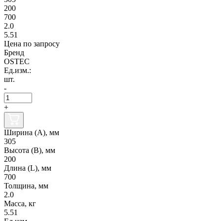
200
700
2.0
5.51
Цена по запросу
Бренд
OSTEC
Ед.изм.:
шт.
-
+
Ширина (А), мм
305
Высота (В), мм
200
Длина (L), мм
700
Толщина, мм
2.0
Масса, кг
5.51