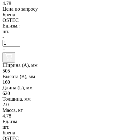
4.78
Цена по запросу
Бренд
OSTEC
Ед.изм.:
шт.
-
+
Ширина (А), мм
505
Высота (В), мм
160
Длина (L), мм
620
Толщина, мм
2.0
Масса, кг
4.78
Ед.изм
шт.
Бренд
OSTEC