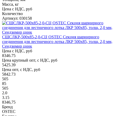
Масса, кг
Цена с НДС, руб
Количество
Артикул: 030158
СШСЛКР-500х85-2,0-СЦ OSTEC Секция шарнирного
соединения для лестничного лотка ЛКР 500х85, толщ. 2,0 мм,
Сендзимир цинк
Цена с НДС, руб
8346.75
Цена крупный опт, с НДС, руб
5425.39
Цена опт, с НДС, руб
5842.73
505
85
505
2.0
3.15
8346,75
Бренд
OSTEC