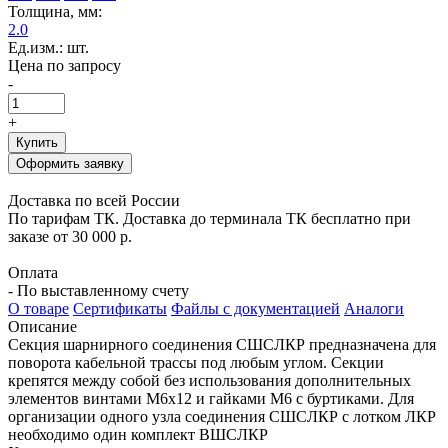
Толщина, мм:
2.0
Ед.изм.: шт.
Цена по запросу
-
+
Купить
Оформить заявку
Доставка по всей России
По тарифам ТК. Доставка до терминала ТК бесплатно при
заказе от 30 000 р.
Оплата
- По выставленному счету
О товаре
Сертификаты
Файлы с документацией
Аналоги
Описание
Секция шарнирного соединения СШСЛКР предназначена для
поворота кабельной трассы под любым углом. Секции
крепятся между собой без использования дополнительных
элементов винтами М6х12 и гайками М6 с буртиками. Для
организации одного узла соединения СШСЛКР с лотком ЛКР
необходимо один комплект ВШСЛКР