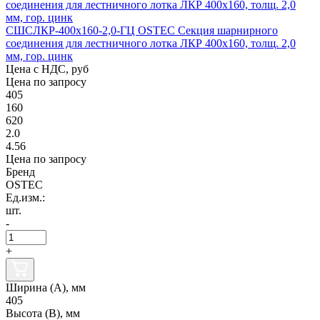
СШСЛКР-400х160-2,0-ГЦ OSTEC Секция шарнирного
соединения для лестничного лотка ЛКР 400х160, толщ. 2,0
мм, гор. цинк
Цена с НДС, руб
Цена по запросу
405
160
620
2.0
4.56
Цена по запросу
Бренд
OSTEC
Ед.изм.:
шт.
-
+
Ширина (А), мм
405
Высота (В), мм