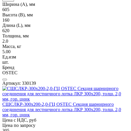
Ширина (А), мм
605
Высота (В), мм
160
Длина (L), мм
620
Толщина, мм
2.0
Масса, кг
5.00
Ед.изм
шт.
Бренд
OSTEC
Артикул: 330139
СШСЛКР-300х200-2,0-ГЦ OSTEC Секция шарнирного
соединения для лестничного лотка ЛКР 300х200, толщ. 2,0
мм, гор. цинк
Цена с НДС, руб
Цена по запросу
305