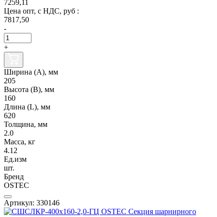
7259,11
Цена опт, с НДС, руб :
7817,50
-
+
Ширина (А), мм
205
Высота (В), мм
160
Длина (L), мм
620
Толщина, мм
2.0
Масса, кг
4.12
Ед.изм
шт.
Бренд
OSTEC
Артикул: 330146