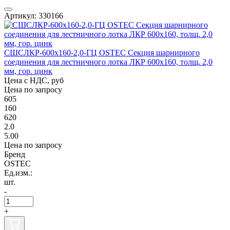
Артикул: 330166
СШСЛКР-600х160-2,0-ГЦ OSTEC Секция шарнирного
соединения для лестничного лотка ЛКР 600х160, толщ. 2,0
мм, гор. цинк
Цена с НДС, руб
Цена по запросу
605
160
620
2.0
5.00
Цена по запросу
Бренд
OSTEC
Ед.изм.:
шт.
-
+