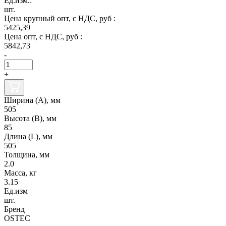
Ед.изм.:
шт.
Цена крупный опт, с НДС, руб :
5425,39
Цена опт, с НДС, руб :
5842,73
-
+
Ширина (А), мм
505
Высота (В), мм
85
Длина (L), мм
505
Толщина, мм
2.0
Масса, кг
3.15
Ед.изм
шт.
Бренд
OSTEC