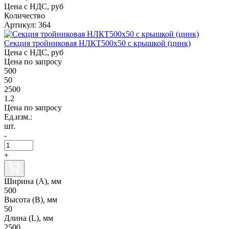
Цена с НДС, руб
Количество
Артикул: 364
Секция тройниковая НЛКТ500х50 с крышкой (цинк)
Цена с НДС, руб
Цена по запросу
500
50
2500
1.2
Цена по запросу
Ед.изм.:
шт.
-
+
Ширина (А), мм
500
Высота (В), мм
50
Длина (L), мм
2500