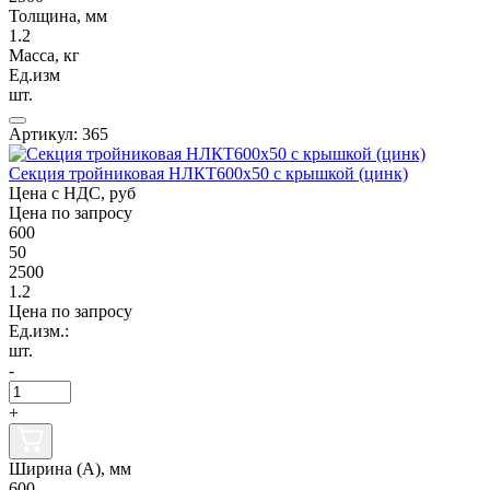
Толщина, мм
1.2
Масса, кг
Ед.изм
шт.
Артикул: 365
Секция тройниковая НЛКТ600х50 с крышкой (цинк)
Цена с НДС, руб
Цена по запросу
600
50
2500
1.2
Цена по запросу
Ед.изм.:
шт.
-
+
Ширина (А), мм
600