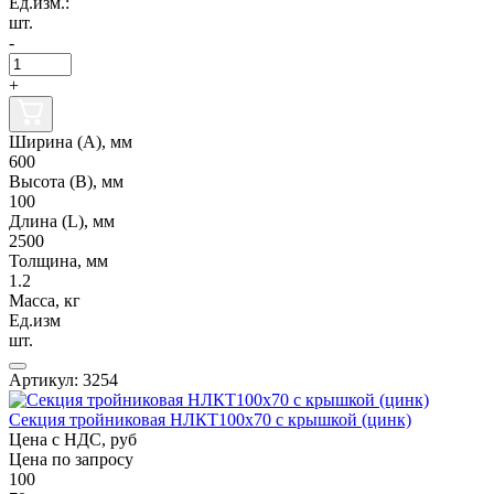
Ед.изм.:
шт.
-
+
Ширина (А), мм
600
Высота (В), мм
100
Длина (L), мм
2500
Толщина, мм
1.2
Масса, кг
Ед.изм
шт.
Артикул: 3254
Секция тройниковая НЛКТ100х70 с крышкой (цинк)
Цена с НДС, руб
Цена по запросу
100