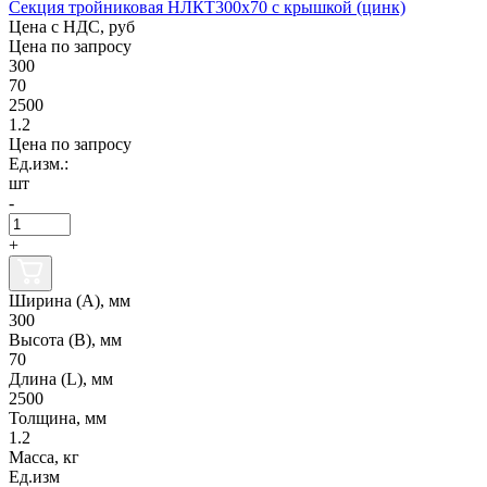
Секция тройниковая НЛКТ300х70 с крышкой (цинк)
Цена с НДС, руб
Цена по запросу
300
70
2500
1.2
Цена по запросу
Ед.изм.:
шт
-
+
Ширина (А), мм
300
Высота (В), мм
70
Длина (L), мм
2500
Толщина, мм
1.2
Масса, кг
Ед.изм