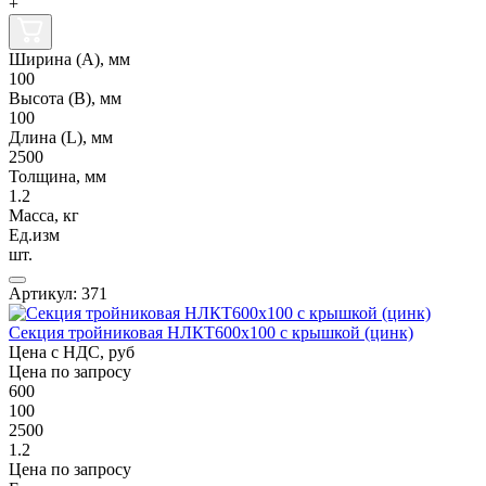
+
Ширина (А), мм
100
Высота (В), мм
100
Длина (L), мм
2500
Толщина, мм
1.2
Масса, кг
Ед.изм
шт.
Артикул: 371
Секция тройниковая НЛКТ600х100 с крышкой (цинк)
Цена с НДС, руб
Цена по запросу
600
100
2500
1.2
Цена по запросу