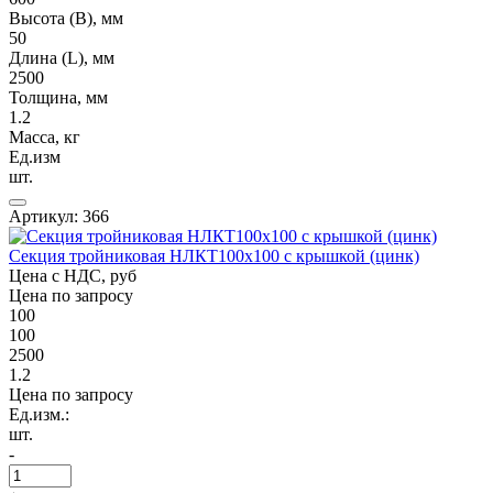
Высота (В), мм
50
Длина (L), мм
2500
Толщина, мм
1.2
Масса, кг
Ед.изм
шт.
Артикул: 366
Секция тройниковая НЛКТ100х100 с крышкой (цинк)
Цена с НДС, руб
Цена по запросу
100
100
2500
1.2
Цена по запросу
Ед.изм.:
шт.
-