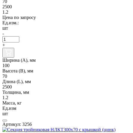
70
2500
1.2
Цена по запросу
Ед.изм.:
шт
-
+
Ширина (А), мм
100
Высота (В), мм
70
Длина (L), мм
2500
Толщина, мм
1.2
Масса, кг
Ед.изм
шт
Артикул: 3256