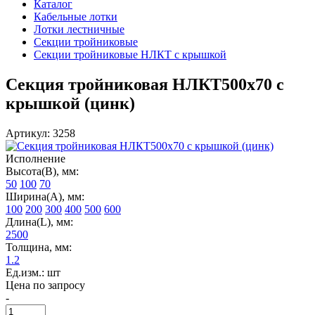
Каталог
Кабельные лотки
Лотки лестничные
Секции тройниковые
Секции тройниковые НЛКТ с крышкой
Секция тройниковая НЛКТ500х70 с
крышкой (цинк)
Артикул: 3258
Исполнение
Высота(В), мм:
50
100
70
Ширина(А), мм:
100
200
300
400
500
600
Длина(L), мм:
2500
Толщина, мм:
1.2
Ед.изм.: шт
Цена по запросу
-