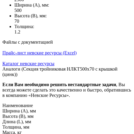
Ширина (А), мм:
500
Высота (В), мм:
70
Толщина:
1.2
Файлы с документацией
Прайс-лист невские ресурсы (Excel)
Каталог невские ресурсы
Аналоги (Секция тройниковая НЛКТ500х70 с крышкой
(цинк))
Если Вам необходимо решить нестандартные задачи
, Вы
всегда можете сделать это качественно и быстро, обратившись
в компанию «Невские Ресурсы».
Наименование
Ширина (А), мм
Высота (В), мм
Длина (L), мм
Толщина, мм
Масса, кг