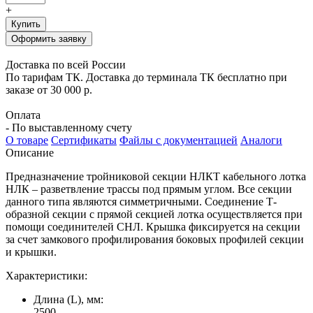
+
Купить
Оформить заявку
Доставка по всей России
По тарифам ТК. Доставка до терминала ТК бесплатно при
заказе от 30 000 р.
Оплата
- По выставленному счету
О товаре
Сертификаты
Файлы с документацией
Аналоги
Описание
Предназначение тройниковой секции НЛКТ кабельного лотка
НЛК – разветвление трассы под прямым углом. Все секции
данного типа являются симметричными. Соединение Т-
образной секции с прямой секцией лотка осуществляется при
помощи соединителей СНЛ. Крышка фиксируется на секции
за счет замкового профилирования боковых профилей секции
и крышки.
Характеристики:
Длина (L), мм:
2500