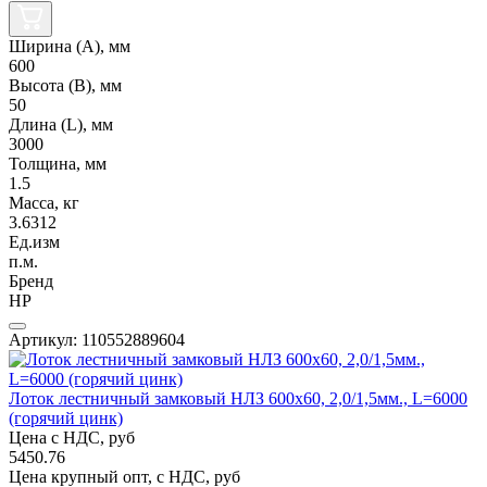
Ширина (А), мм
600
Высота (В), мм
50
Длина (L), мм
3000
Толщина, мм
1.5
Масса, кг
3.6312
Ед.изм
п.м.
Бренд
НР
Артикул: 110552889604
Лоток лестничный замковый НЛЗ 600х60, 2,0/1,5мм., L=6000
(горячий цинк)
Цена с НДС, руб
5450.76
Цена крупный опт, с НДС, руб