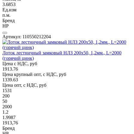
3.6853
Ед.изм
п.м.
Бренд
НР
Артикул: 110550212204
Лоток лестничный замковый НЛЗ 200х50, 1,2мм., L=2000
(горячий цинк)
Цена с НДС, руб
1913.76
Цена крупный опт, с НДС, руб
1339.63
Цена опт, с НДС, руб
1531
200
50
2000
1.2
1.9987
1913,76
Бренд
НР