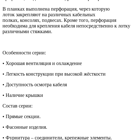
В планках выполнена перфорация
,
через которую
лоток
закрепляют на различных кабельных
полках
,
консолях
,
подвесах
.
Кроме того
,
перфорация
необходима для кре
пления кабеля непосредственно к лотку
различными
стяжками
.
Особенности серии:
• Хорошая вентиляция и охлаждение
• Легкость конструкции при высокой жёсткости
• Доступность осмотра кабеля
• Наличие крышки
Состав серии:
• Прямые секции.
• Фасонные изделия.
• Фурнитура – соединители, крепежные элементы.