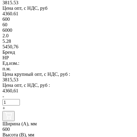
3815.53
Цена опт, с НДС, руб
4360.61
600
60
6000
2.0
5.28
5450,76
Бренд
НР
Ед.изм.:
п.м.
Цена крупный опт, с НДС, руб :
3815,53
Цена опт, с НДС, руб :
4360,61
-
+
Ширина (А), мм
600
Высота (В), мм