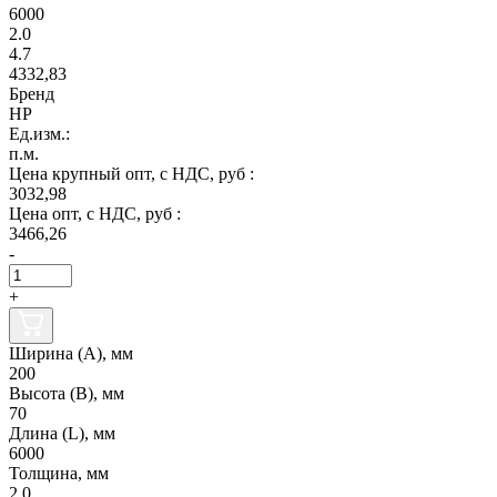
6000
2.0
4.7
4332,83
Бренд
НР
Ед.изм.:
п.м.
Цена крупный опт, с НДС, руб :
3032,98
Цена опт, с НДС, руб :
3466,26
-
+
Ширина (А), мм
200
Высота (В), мм
70
Длина (L), мм
6000
Толщина, мм
2.0