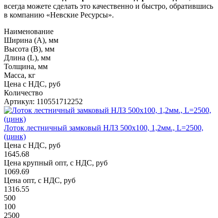
всегда можете сделать это качественно и быстро, обратившись
в компанию «Невские Ресурсы».
Наименование
Ширина (А), мм
Высота (В), мм
Длина (L), мм
Толщина, мм
Масса, кг
Цена с НДС, руб
Количество
Артикул: 110551712252
Лоток лестничный замковый НЛЗ 500х100, 1,2мм., L=2500,
(цинк)
Цена с НДС, руб
1645.68
Цена крупный опт, с НДС, руб
1069.69
Цена опт, с НДС, руб
1316.55
500
100
2500