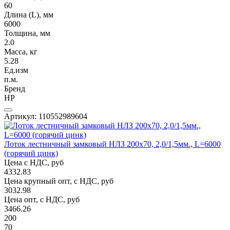
60
Длина (L), мм
6000
Толщина, мм
2.0
Масса, кг
5.28
Ед.изм
п.м.
Бренд
НР
Артикул: 110552989604
Лоток лестничный замковый НЛЗ 200х70, 2,0/1,5мм., L=6000
(горячий цинк)
Цена с НДС, руб
4332.83
Цена крупный опт, с НДС, руб
3032.98
Цена опт, с НДС, руб
3466.26
200
70