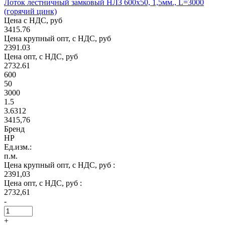
Лоток лестничный замковый НЛЗ 600х50, 1,5мм., L=3000
(горячий цинк)
Цена с НДС, руб
3415.76
Цена крупный опт, с НДС, руб
2391.03
Цена опт, с НДС, руб
2732.61
600
50
3000
1.5
3.6312
3415,76
Бренд
НР
Ед.изм.:
п.м.
Цена крупный опт, с НДС, руб :
2391,03
Цена опт, с НДС, руб :
2732,61
-
+