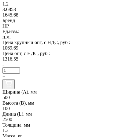
1.2
3.6853
1645,68
Бренд
НР
Ед.изм.:
п.м.
Цена крупный опт, с НДС, руб :
1069,69
Цена опт, с НДС, руб :
1316,55
-
+
Ширина (А), мм
500
Высота (В), мм
100
Длина (L), мм
2500
Толщина, мм
1.2
Масса, кг