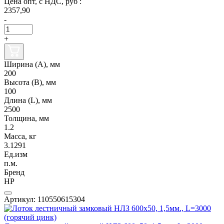
Цена опт, с НДС, руб :
2357,90
-
+
Ширина (А), мм
200
Высота (В), мм
100
Длина (L), мм
2500
Толщина, мм
1.2
Масса, кг
3.1291
Ед.изм
п.м.
Бренд
НР
Артикул: 110550615304