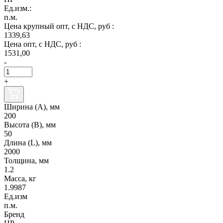
Ед.изм.:
п.м.
Цена крупный опт, с НДС, руб :
1339,63
Цена опт, с НДС, руб :
1531,00
-
+
Ширина (А), мм
200
Высота (В), мм
50
Длина (L), мм
2000
Толщина, мм
1.2
Масса, кг
1.9987
Ед.изм
п.м.
Бренд