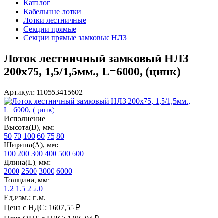
Каталог
Кабельные лотки
Лотки лестничные
Секции прямые
Секции прямые замковые НЛЗ
Лоток лестничный замковый НЛЗ
200х75, 1,5/1,5мм., L=6000, (цинк)
Артикул: 110553415602
Исполнение
Высота(В), мм:
50
70
100
60
75
80
Ширина(А), мм:
100
200
300
400
500
600
Длина(L), мм:
2000
2500
3000
6000
Толщина, мм:
1.2
1.5
2
2.0
Ед.изм.: п.м.
Цена с НДС:
1607,55 ₽