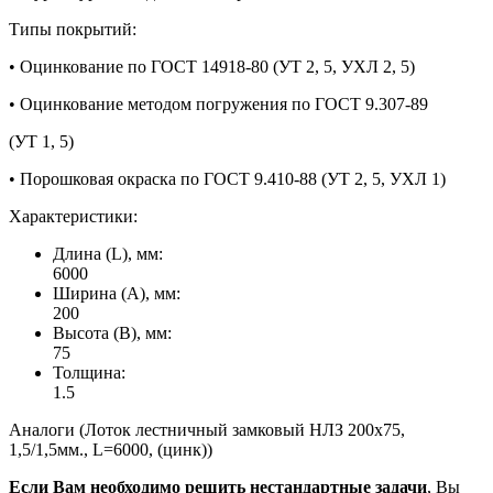
Типы покрытий:
• Оцинкование по ГОСТ 14918-80 (УТ 2, 5, УХЛ 2, 5)
• Оцинкование методом погружения по ГОСТ 9.307-89
(УТ 1, 5)
• Порошковая окраска по ГОСТ 9.410-88 (УТ 2, 5, УХЛ 1)
Характеристики:
Длина (L), мм:
6000
Ширина (А), мм:
200
Высота (В), мм:
75
Толщина:
1.5
Аналоги (Лоток лестничный замковый НЛЗ 200х75,
1,5/1,5мм., L=6000, (цинк))
Если Вам необходимо решить нестандартные задачи
, Вы