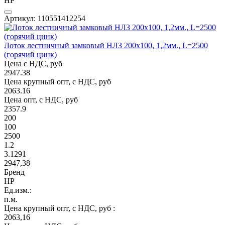
НР
Артикул: 110551412254
Лоток лестничный замковый НЛЗ 200х100, 1,2мм., L=2500
(горячий цинк)
Цена с НДС, руб
2947.38
Цена крупный опт, с НДС, руб
2063.16
Цена опт, с НДС, руб
2357.9
200
100
2500
1.2
3.1291
2947,38
Бренд
НР
Ед.изм.:
п.м.
Цена крупный опт, с НДС, руб :
2063,16