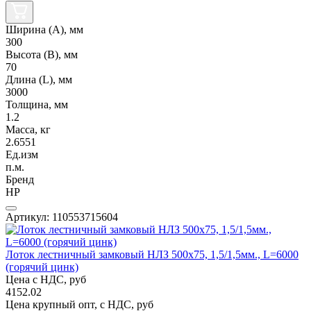
Ширина (А), мм
300
Высота (В), мм
70
Длина (L), мм
3000
Толщина, мм
1.2
Масса, кг
2.6551
Ед.изм
п.м.
Бренд
НР
Артикул: 110553715604
Лоток лестничный замковый НЛЗ 500х75, 1,5/1,5мм., L=6000
(горячий цинк)
Цена с НДС, руб
4152.02
Цена крупный опт, с НДС, руб