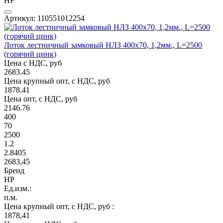
НР
Артикул: 110551012254
Лоток лестничный замковый НЛЗ 400х70, 1,2мм., L=2500
(горячий цинк)
Цена с НДС, руб
2683.45
Цена крупный опт, с НДС, руб
1878.41
Цена опт, с НДС, руб
2146.76
400
70
2500
1.2
2.8405
2683,45
Бренд
НР
Ед.изм.:
п.м.
Цена крупный опт, с НДС, руб :
1878,41