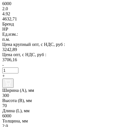
6000
2.0
4.92
4632,71
Бренд
НР
Ед.изм.:
п.м.
Цена крупный опт, с НДС, руб :
3242,89
Цена опт, с НДС, руб :
3706,16
-
+
Ширина (А), мм
300
Высота (В), мм
70
Длина (L), мм
6000
Толщина, мм
2.0