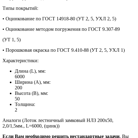
Типы покрытий:
• Оцинкование по ГОСТ 14918-80 (УТ 2, 5, УХЛ 2, 5)
• Оцинкование методом погружения по ГОСТ 9.307-89
(УТ 1, 5)
• Порошковая окраска по ГОСТ 9.410-88 (УТ 2, 5, УХЛ 1)
Характеристики:
Длина (L), мм:
6000
Ширина (А), мм:
200
Высота (В), мм:
50
Толщина:
2
Аналоги (Лоток лестничный замковый НЛЗ 200х50,
2,0/1,5мм., L=6000, (цинк))
Если Вам необходимо решить нестандартные задачи
, Вы