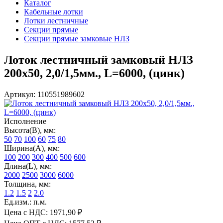
Каталог
Кабельные лотки
Лотки лестничные
Секции прямые
Секции прямые замковые НЛЗ
Лоток лестничный замковый НЛЗ
200х50, 2,0/1,5мм., L=6000, (цинк)
Артикул: 110551989602
Исполнение
Высота(В), мм:
50
70
100
60
75
80
Ширина(А), мм:
100
200
300
400
500
600
Длина(L), мм:
2000
2500
3000
6000
Толщина, мм:
1.2
1.5
2
2.0
Ед.изм.: п.м.
Цена с НДС:
1971,90 ₽