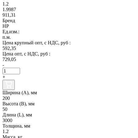
1.2
1.9987
911,31
Бренд
НР
Ед.изм.:
п.м.
Цена крупный опт, с НДС, руб :
592,35
Цена опт, с НДС, руб :
729,05
-
+
Ширина (А), мм
200
Высота (В), мм
50
Длина (L), мм
3000
Толщина, мм
1.2
Масса, кг