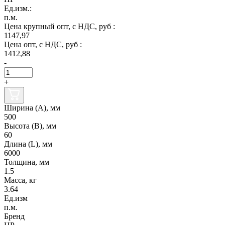
Ед.изм.:
п.м.
Цена крупный опт, с НДС, руб :
1147,97
Цена опт, с НДС, руб :
1412,88
-
+
Ширина (А), мм
500
Высота (В), мм
60
Длина (L), мм
6000
Толщина, мм
1.5
Масса, кг
3.64
Ед.изм
п.м.
Бренд