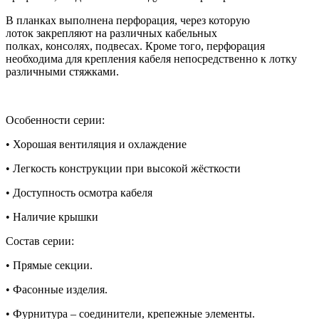
В планках выполнена перфорация
,
через которую
лоток
закрепляют на различных кабельных
полках
,
консолях
,
подвесах
.
Кроме того
,
перфорация
необходима для кре
пления кабеля непосредственно к лотку
различными
стяжками
.
Особенности серии:
• Хорошая вентиляция и охлаждение
• Легкость конструкции при высокой жёсткости
• Доступность осмотра кабеля
• Наличие крышки
Состав серии:
• Прямые секции.
• Фасонные изделия.
• Фурнитура – соединители, крепежные элементы.