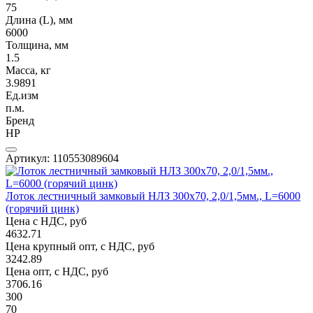
75
Длина (L), мм
6000
Толщина, мм
1.5
Масса, кг
3.9891
Ед.изм
п.м.
Бренд
НР
Артикул: 110553089604
Лоток лестничный замковый НЛЗ 300х70, 2,0/1,5мм., L=6000
(горячий цинк)
Цена с НДС, руб
4632.71
Цена крупный опт, с НДС, руб
3242.89
Цена опт, с НДС, руб
3706.16
300
70