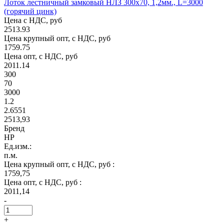
Лоток лестничный замковый НЛЗ 300х70, 1,2мм., L=3000
(горячий цинк)
Цена с НДС, руб
2513.93
Цена крупный опт, с НДС, руб
1759.75
Цена опт, с НДС, руб
2011.14
300
70
3000
1.2
2.6551
2513,93
Бренд
НР
Ед.изм.:
п.м.
Цена крупный опт, с НДС, руб :
1759,75
Цена опт, с НДС, руб :
2011,14
-
+