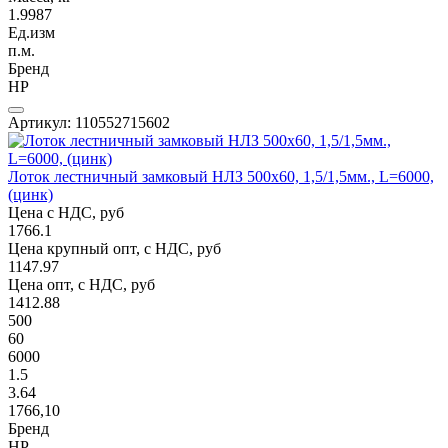
1.9987
Ед.изм
п.м.
Бренд
НР
Артикул: 110552715602
Лоток лестничный замковый НЛЗ 500х60, 1,5/1,5мм., L=6000,
(цинк)
Цена с НДС, руб
1766.1
Цена крупный опт, с НДС, руб
1147.97
Цена опт, с НДС, руб
1412.88
500
60
6000
1.5
3.64
1766,10
Бренд
НР