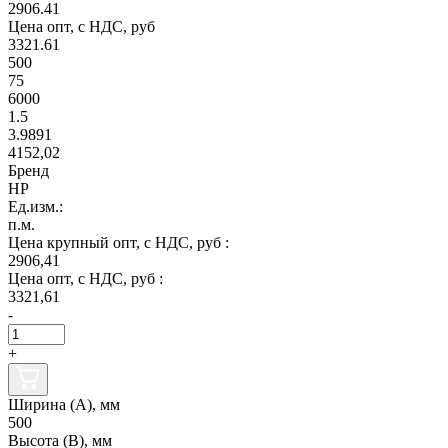
2906.41
Цена опт, с НДС, руб
3321.61
500
75
6000
1.5
3.9891
4152,02
Бренд
НР
Ед.изм.:
п.м.
Цена крупный опт, с НДС, руб :
2906,41
Цена опт, с НДС, руб :
3321,61
-
+
Ширина (А), мм
500
Высота (В), мм