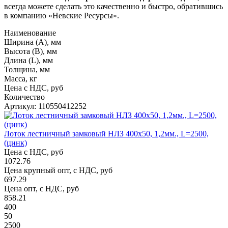
всегда можете сделать это качественно и быстро, обратившись
в компанию «Невские Ресурсы».
Наименование
Ширина (А), мм
Высота (В), мм
Длина (L), мм
Толщина, мм
Масса, кг
Цена с НДС, руб
Количество
Артикул: 110550412252
Лоток лестничный замковый НЛЗ 400х50, 1,2мм., L=2500,
(цинк)
Цена с НДС, руб
1072.76
Цена крупный опт, с НДС, руб
697.29
Цена опт, с НДС, руб
858.21
400
50
2500