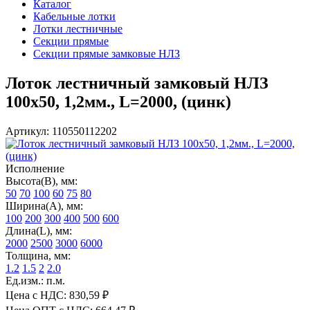
Каталог
Кабельные лотки
Лотки лестничные
Секции прямые
Секции прямые замковые НЛЗ
Лоток лестничный замковый НЛЗ
100х50, 1,2мм., L=2000, (цинк)
Артикул: 110550112202
Исполнение
Высота(В), мм:
50
70
100
60
75
80
Ширина(А), мм:
100
200
300
400
500
600
Длина(L), мм:
2000
2500
3000
6000
Толщина, мм:
1.2
1.5
2
2.0
Ед.изм.: п.м.
Цена с НДС:
830,59 ₽