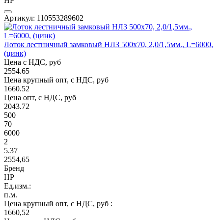
НР
Артикул: 110553289602
Лоток лестничный замковый НЛЗ 500х70, 2,0/1,5мм., L=6000,
(цинк)
Цена с НДС, руб
2554.65
Цена крупный опт, с НДС, руб
1660.52
Цена опт, с НДС, руб
2043.72
500
70
6000
2
5.37
2554,65
Бренд
НР
Ед.изм.:
п.м.
Цена крупный опт, с НДС, руб :
1660,52