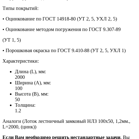
Типы покрытий:
• Оцинкование по ГОСТ 14918-80 (УТ 2, 5, УХЛ 2, 5)
• Оцинкование методом погружения по ГОСТ 9.307-89
(УТ 1, 5)
• Порошковая окраска по ГОСТ 9.410-88 (УТ 2, 5, УХЛ 1)
Характеристики:
Длина (L), мм:
2000
Ширина (А), мм:
100
Высота (В), мм:
50
Толщина:
1.2
Аналоги (Лоток лестничный замковый НЛЗ 100х50, 1,2мм.,
L=2000, (цинк))
Если Вам необходимо решить нестандартные задачи
, Вы