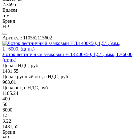
2.3695
Ед.изм
п.м.
Бренд
НР
Артикул: 110552115602
Лоток лестничный замковый НЛЗ 400х50, 1,5/1,5мм., L=6000,
(цинк)
Цена с НДС, руб
1481.55
Цена крупный опт, с НДС, руб
963.01
Цена опт, с НДС, руб
1185.24
400
50
6000
1.5
3.22
1481,55
Бренд
НР