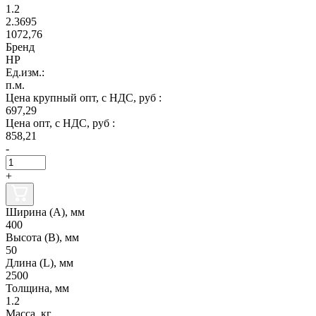
1.2
2.3695
1072,76
Бренд
НР
Ед.изм.:
п.м.
Цена крупный опт, с НДС, руб :
697,29
Цена опт, с НДС, руб :
858,21
-
+
Ширина (А), мм
400
Высота (В), мм
50
Длина (L), мм
2500
Толщина, мм
1.2
Масса, кг