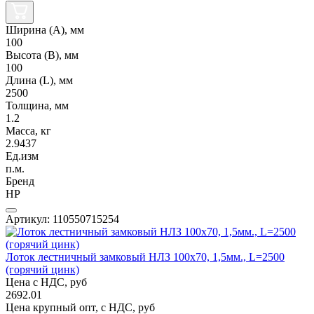
Ширина (А), мм
100
Высота (В), мм
100
Длина (L), мм
2500
Толщина, мм
1.2
Масса, кг
2.9437
Ед.изм
п.м.
Бренд
НР
Артикул: 110550715254
Лоток лестничный замковый НЛЗ 100х70, 1,5мм., L=2500
(горячий цинк)
Цена с НДС, руб
2692.01
Цена крупный опт, с НДС, руб