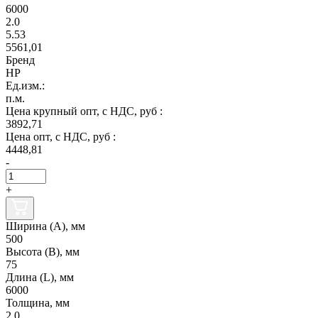
6000
2.0
5.53
5561,01
Бренд
НР
Ед.изм.:
п.м.
Цена крупный опт, с НДС, руб :
3892,71
Цена опт, с НДС, руб :
4448,81
-
+
Ширина (А), мм
500
Высота (В), мм
75
Длина (L), мм
6000
Толщина, мм
2.0