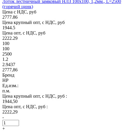
Лоток лестничный замковый НЛЗ 100х100, 1,2мм., L=2500
(горячий цинк)
Цена с НДС, руб
2777.86
Цена крупный опт, с НДС, руб
1944.5
Цена опт, с НДС, руб
2222.29
100
100
2500
1.2
2.9437
2777,86
Бренд
НР
Ед.изм.:
п.м.
Цена крупный опт, с НДС, руб :
1944,50
Цена опт, с НДС, руб :
2222,29
-
+