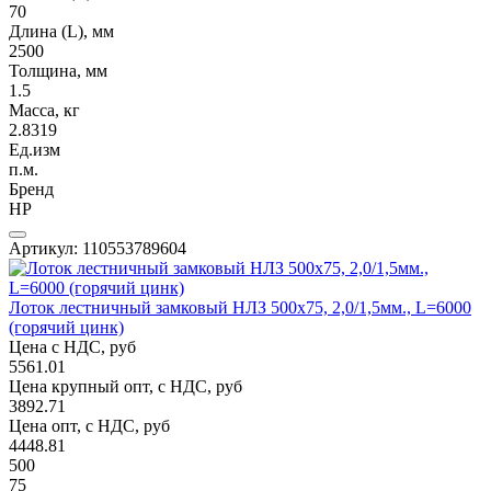
70
Длина (L), мм
2500
Толщина, мм
1.5
Масса, кг
2.8319
Ед.изм
п.м.
Бренд
НР
Артикул: 110553789604
Лоток лестничный замковый НЛЗ 500х75, 2,0/1,5мм., L=6000
(горячий цинк)
Цена с НДС, руб
5561.01
Цена крупный опт, с НДС, руб
3892.71
Цена опт, с НДС, руб
4448.81
500
75