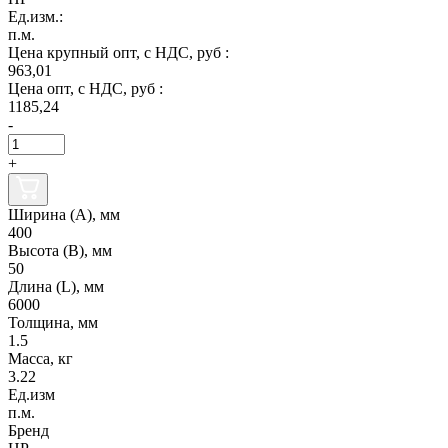
Ед.изм.:
п.м.
Цена крупный опт, с НДС, руб :
963,01
Цена опт, с НДС, руб :
1185,24
-
+
Ширина (А), мм
400
Высота (В), мм
50
Длина (L), мм
6000
Толщина, мм
1.5
Масса, кг
3.22
Ед.изм
п.м.
Бренд