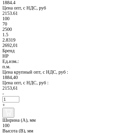
1884.4
Цена опт, с НДС, руб
2153.61
100
70
2500
1.5
2.8319
2692,01
Бренд
НР
Ед.изм.:
п.м.
Цена крупный опт, с НДС, руб :
1884,40
Цена опт, с НДС, руб :
2153,61
-
+
Ширина (А), мм
100
Высота (В), мм