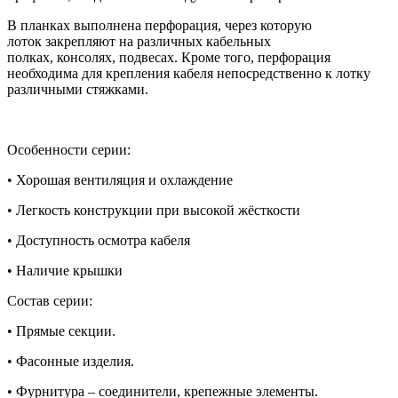
В планках выполнена перфорация
,
через которую
лоток
закрепляют на различных кабельных
полках
,
консолях
,
подвесах
.
Кроме того
,
перфорация
необходима для кре
пления кабеля непосредственно к лотку
различными
стяжками
.
Особенности серии:
• Хорошая вентиляция и охлаждение
• Легкость конструкции при высокой жёсткости
• Доступность осмотра кабеля
• Наличие крышки
Состав серии:
• Прямые секции.
• Фасонные изделия.
• Фурнитура – соединители, крепежные элементы.