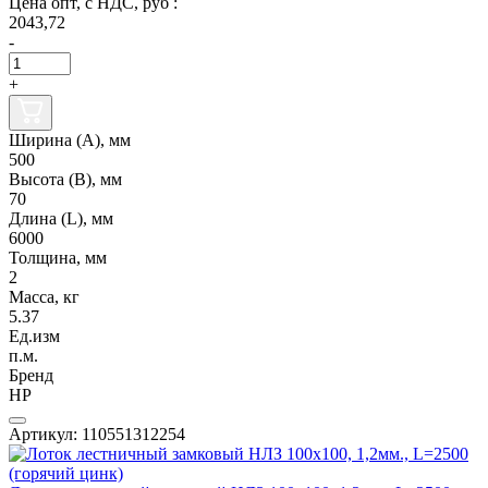
Цена опт, с НДС, руб :
2043,72
-
+
Ширина (А), мм
500
Высота (В), мм
70
Длина (L), мм
6000
Толщина, мм
2
Масса, кг
5.37
Ед.изм
п.м.
Бренд
НР
Артикул: 110551312254