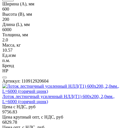
Ширина (А), мм
600
Высота (В), мм
200
Длина (L), мм
6000
Толщина, мм
2.0
Масса, кг
10.57
Ед.изм
п.м.
Бренд
НР
Артикул: 110912920604
Лоток лестничный усиленный НЛЛ(Т1) 600х200, 2,0мм.,
L=6000 (горячий цинк)
Цена с НДС, руб
9756.83
Цена крупный опт, с НДС, руб
6829.78
Цена опт, с НДС, руб