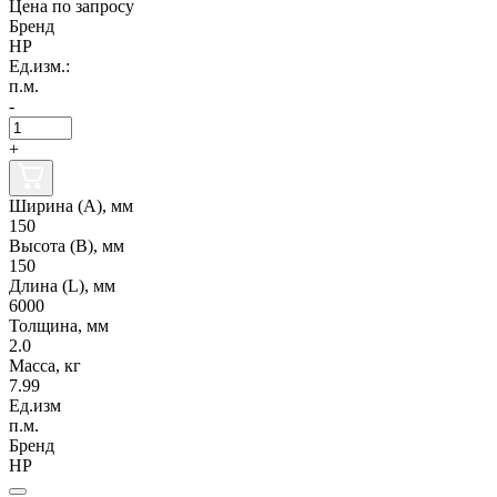
Цена по запросу
Бренд
НР
Ед.изм.:
п.м.
-
+
Ширина (А), мм
150
Высота (В), мм
150
Длина (L), мм
6000
Толщина, мм
2.0
Масса, кг
7.99
Ед.изм
п.м.
Бренд
НР