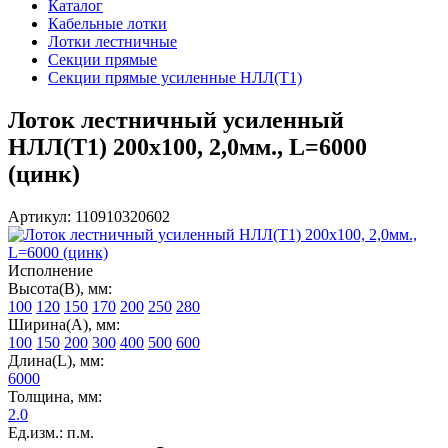
Каталог
Кабельные лотки
Лотки лестничные
Секции прямые
Секции прямые усиленные НЛЛ(Т1)
Лоток лестничный усиленный
НЛЛ(Т1) 200х100, 2,0мм., L=6000
(цинк)
Артикул: 110910320602
Исполнение
Высота(В), мм:
100
120
150
170
200
250
280
Ширина(А), мм:
100
150
200
300
400
500
600
Длина(L), мм:
6000
Толщина, мм:
2.0
Ед.изм.: п.м.