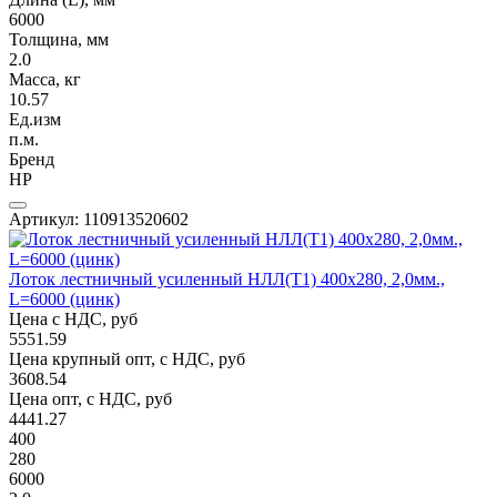
6000
Толщина, мм
2.0
Масса, кг
10.57
Ед.изм
п.м.
Бренд
НР
Артикул: 110913520602
Лоток лестничный усиленный НЛЛ(Т1) 400х280, 2,0мм.,
L=6000 (цинк)
Цена с НДС, руб
5551.59
Цена крупный опт, с НДС, руб
3608.54
Цена опт, с НДС, руб
4441.27
400
280
6000