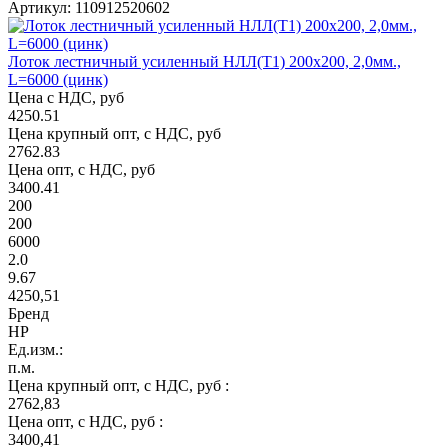
Артикул: 110912520602
Лоток лестничный усиленный НЛЛ(Т1) 200х200, 2,0мм.,
L=6000 (цинк)
Цена с НДС, руб
4250.51
Цена крупный опт, с НДС, руб
2762.83
Цена опт, с НДС, руб
3400.41
200
200
6000
2.0
9.67
4250,51
Бренд
НР
Ед.изм.:
п.м.
Цена крупный опт, с НДС, руб :
2762,83
Цена опт, с НДС, руб :
3400,41