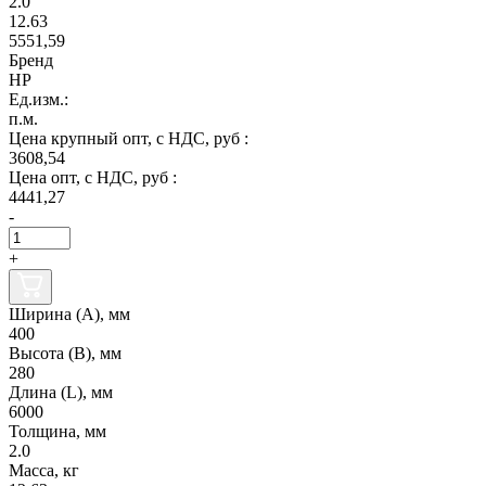
2.0
12.63
5551,59
Бренд
НР
Ед.изм.:
п.м.
Цена крупный опт, с НДС, руб :
3608,54
Цена опт, с НДС, руб :
4441,27
-
+
Ширина (А), мм
400
Высота (В), мм
280
Длина (L), мм
6000
Толщина, мм
2.0
Масса, кг