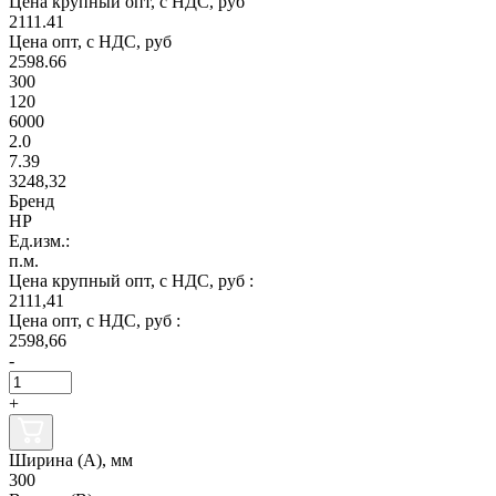
Цена крупный опт, с НДС, руб
2111.41
Цена опт, с НДС, руб
2598.66
300
120
6000
2.0
7.39
3248,32
Бренд
НР
Ед.изм.:
п.м.
Цена крупный опт, с НДС, руб :
2111,41
Цена опт, с НДС, руб :
2598,66
-
+
Ширина (А), мм
300