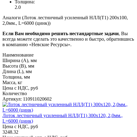
Толщина:
2.0
Аналоги (Лоток лестничный усиленный НЛЛ(Т1) 200х100,
2,0мм., L=6000 (цинк))
Если Вам необходимо решить нестандартные задачи
, Вы
всегда можете сделать это качественно и быстро, обратившись
в компанию «Невские Ресурсы».
Наименование
Ширина (А), мм
Высота (В), мм
Длина (L), мм
Толщина, мм
Масса, кг
Цена с НДС, руб
Количество
Артикул: 110911020602
Лоток лестничный усиленный НЛЛ(Т1) 300х120, 2,0мм.,
L=6000 (цинк)
Цена с НДС, руб
3248.32