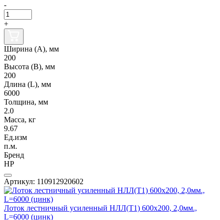
-
+
Ширина (А), мм
200
Высота (В), мм
200
Длина (L), мм
6000
Толщина, мм
2.0
Масса, кг
9.67
Ед.изм
п.м.
Бренд
НР
Артикул: 110912920602
Лоток лестничный усиленный НЛЛ(Т1) 600х200, 2,0мм.,
L=6000 (цинк)