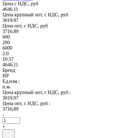
Цена с НДС, руб
4646.11
Цена крупный опт, с НДС, руб
3019.97
Цена опт, с НДС, руб
3716.89
600
200
6000
2.0
10.57
4646,11
Бренд
НР
Ед.изм.:
п.м.
Цена крупный опт, с НДС, руб :
3019,97
Цена опт, с НДС, руб :
3716,89
-
+