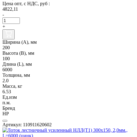
Цена опт, с НДС, руб :
4822,11
-
+
Ширина (А), мм
200
Высота (В), мм
100
Длина (L), мм
6000
Толщина, мм
2.0
Масса, кг
6.53
Ед.изм
п.м.
Бренд
НР
Артикул: 110911620602