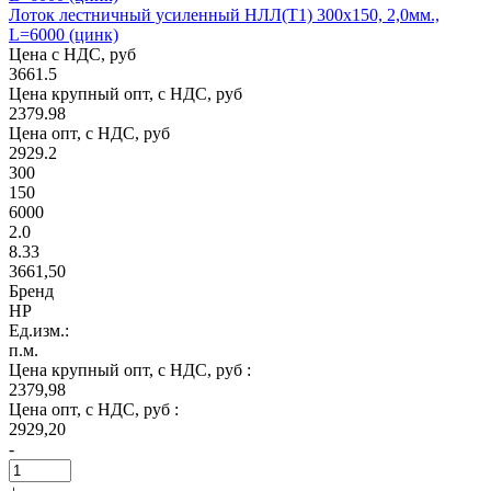
Лоток лестничный усиленный НЛЛ(Т1) 300х150, 2,0мм.,
L=6000 (цинк)
Цена с НДС, руб
3661.5
Цена крупный опт, с НДС, руб
2379.98
Цена опт, с НДС, руб
2929.2
300
150
6000
2.0
8.33
3661,50
Бренд
НР
Ед.изм.:
п.м.
Цена крупный опт, с НДС, руб :
2379,98
Цена опт, с НДС, руб :
2929,20
-