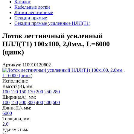
Каталог
Кабельные лотки
Лотки лестничные
Секции прямые
Секции прямые усиленные НЛЛ(Т1)
Лоток лестничный усиленный
НЛЛ(Т1) 100х100, 2,0мм., L=6000
(цинк)
Артикул: 110910120602
Исполнение
Высота(В), мм:
100
120
150
170
200
250
280
Ширина(А), мм:
100
150
200
300
400
500
600
Длина(L), мм:
6000
Толщина, мм:
2.0
Ед.изм.: п.м.