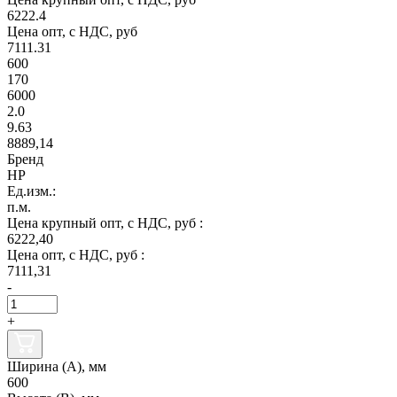
6222.4
Цена опт, с НДС, руб
7111.31
600
170
6000
2.0
9.63
8889,14
Бренд
НР
Ед.изм.:
п.м.
Цена крупный опт, с НДС, руб :
6222,40
Цена опт, с НДС, руб :
7111,31
-
+
Ширина (А), мм
600