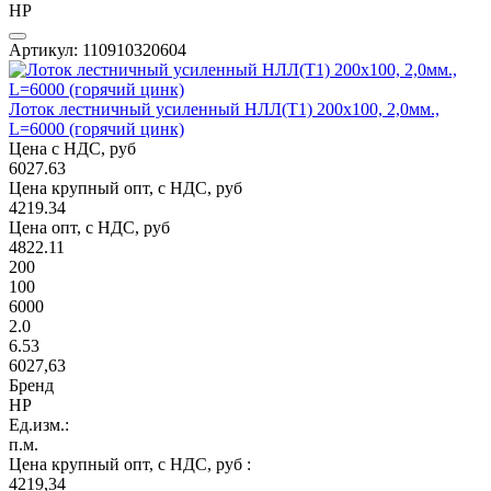
НР
Артикул: 110910320604
Лоток лестничный усиленный НЛЛ(Т1) 200х100, 2,0мм.,
L=6000 (горячий цинк)
Цена с НДС, руб
6027.63
Цена крупный опт, с НДС, руб
4219.34
Цена опт, с НДС, руб
4822.11
200
100
6000
2.0
6.53
6027,63
Бренд
НР
Ед.изм.:
п.м.
Цена крупный опт, с НДС, руб :
4219,34