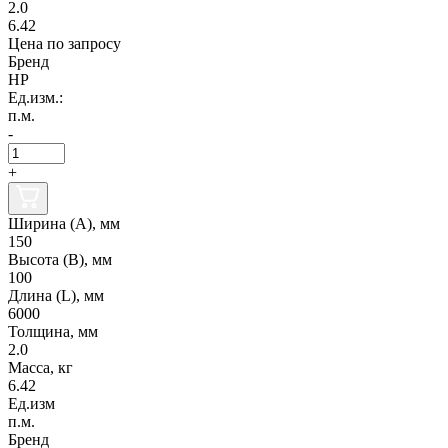
2.0
6.42
Цена по запросу
Бренд
НР
Ед.изм.:
п.м.
-
+
Ширина (А), мм
150
Высота (В), мм
100
Длина (L), мм
6000
Толщина, мм
2.0
Масса, кг
6.42
Ед.изм
п.м.
Бренд