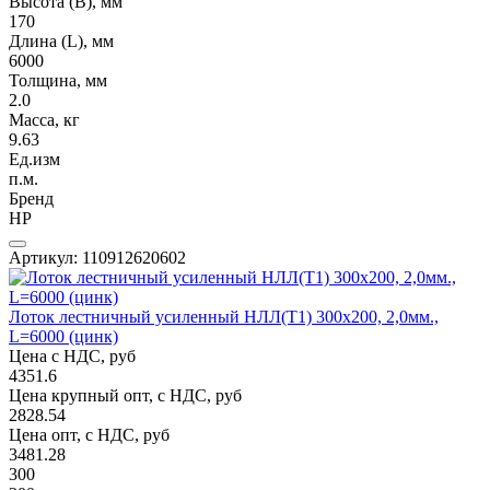
Высота (В), мм
170
Длина (L), мм
6000
Толщина, мм
2.0
Масса, кг
9.63
Ед.изм
п.м.
Бренд
НР
Артикул: 110912620602
Лоток лестничный усиленный НЛЛ(Т1) 300х200, 2,0мм.,
L=6000 (цинк)
Цена с НДС, руб
4351.6
Цена крупный опт, с НДС, руб
2828.54
Цена опт, с НДС, руб
3481.28
300