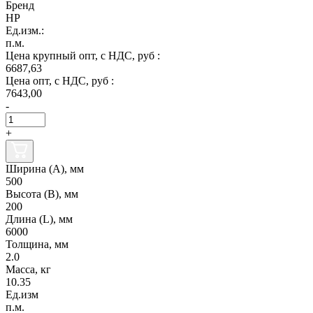
Бренд
НР
Ед.изм.:
п.м.
Цена крупный опт, с НДС, руб :
6687,63
Цена опт, с НДС, руб :
7643,00
-
+
Ширина (А), мм
500
Высота (В), мм
200
Длина (L), мм
6000
Толщина, мм
2.0
Масса, кг
10.35
Ед.изм
п.м.