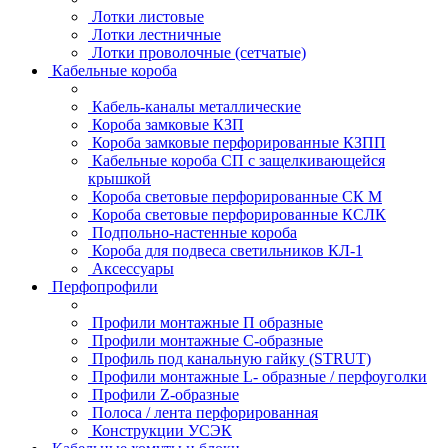
Лотки листовые
Лотки лестничные
Лотки проволочные (сетчатые)
Кабельные короба
Кабель-каналы металлические
Короба замковые КЗП
Короба замковые перфорированные КЗПП
Кабельные короба СП с защелкивающейся
крышкой
Короба световые перфорированные СК М
Короба световые перфорированные КСЛК
Подпольно-настенные короба
Короба для подвеса светильников КЛ-1
Аксессуары
Перфопрофили
Профили монтажные П образные
Профили монтажные C-образные
Профиль под канальную гайку (STRUT)
Профили монтажные L- образные / перфоуголки
Профили Z-образные
Полоса / лента перфорированная
Конструкции УСЭК