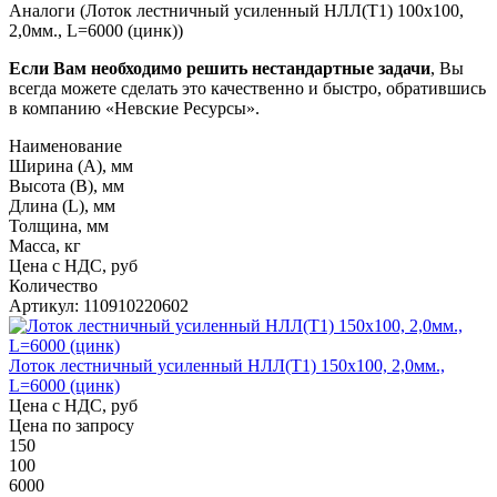
Аналоги (Лоток лестничный усиленный НЛЛ(Т1) 100х100,
2,0мм., L=6000 (цинк))
Если Вам необходимо решить нестандартные задачи
, Вы
всегда можете сделать это качественно и быстро, обратившись
в компанию «Невские Ресурсы».
Наименование
Ширина (А), мм
Высота (В), мм
Длина (L), мм
Толщина, мм
Масса, кг
Цена с НДС, руб
Количество
Артикул: 110910220602
Лоток лестничный усиленный НЛЛ(Т1) 150х100, 2,0мм.,
L=6000 (цинк)
Цена с НДС, руб
Цена по запросу
150
100
6000