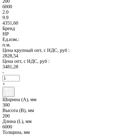
200
6000
2.0
9.9
4351,60
Бренд
НР
Ед.изм.:
п.м.
Цена крупный опт, с НДС, руб :
2828,54
Цена опт, с НДС, руб :
3481,28
-
+
Ширина (А), мм
300
Высота (В), мм
200
Длина (L), мм
6000
Толщина, мм