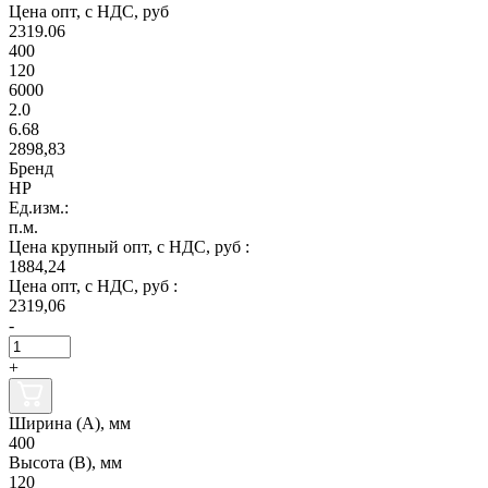
Цена опт, с НДС, руб
2319.06
400
120
6000
2.0
6.68
2898,83
Бренд
НР
Ед.изм.:
п.м.
Цена крупный опт, с НДС, руб :
1884,24
Цена опт, с НДС, руб :
2319,06
-
+
Ширина (А), мм
400
Высота (В), мм
120