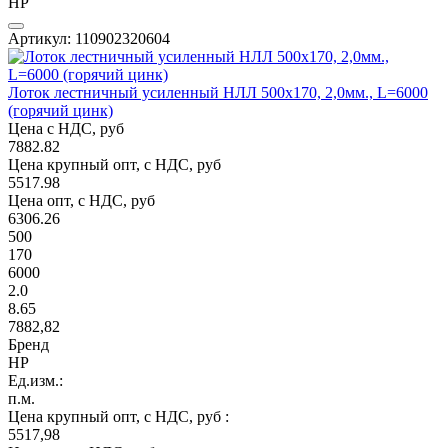
НР
Артикул: 110902320604
Лоток лестничный усиленный НЛЛ 500х170, 2,0мм., L=6000
(горячий цинк)
Цена с НДС, руб
7882.82
Цена крупный опт, с НДС, руб
5517.98
Цена опт, с НДС, руб
6306.26
500
170
6000
2.0
8.65
7882,82
Бренд
НР
Ед.изм.:
п.м.
Цена крупный опт, с НДС, руб :
5517,98