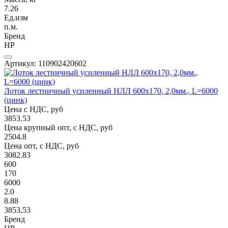
7.26
Ед.изм
п.м.
Бренд
НР
Артикул: 110902420602
Лоток лестничный усиленный НЛЛ 600х170, 2,0мм., L=6000
(цинк)
Цена с НДС, руб
3853.53
Цена крупный опт, с НДС, руб
2504.8
Цена опт, с НДС, руб
3082.83
600
170
6000
2.0
8.88
3853,53
Бренд