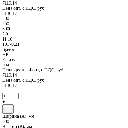
7119.14
Цена опт, с НДС, руб
8136.17
500
250
6000
2.0
11.16
10170,21
Бренд
НР
Ед.изм.:
п.м.
Цена крупный опт, с НДС, руб :
7119,14
Цена опт, с НДС, руб :
8136,17
-
+
Ширина (А), мм
500
Высота (В), мм