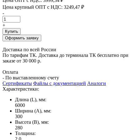
Цена ОПТ с НДС:
3999,34 ₽
Цена крупный ОПТ с НДС:
3249,47 ₽
-
+
Купить
Оформить заявку
Доставка по всей России
По тарифам ТК. Доставка до терминала ТК бесплатно при
заказе от 30 000 р.
Оплата
- По выставленному счету
Сертификаты
Файлы с документацией
Аналоги
Характеристики:
Длина (L), мм:
6000
Ширина (А), мм:
300
Высота (В), мм:
280
Толщина:
2.0