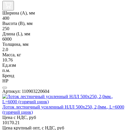
Ширина (А), мм
400
Высота (В), мм
250
Длина (L), мм
6000
Толщина, мм
2.0
Масса, кг
10.76
Ед.изм
п.м.
Бренд
НР
Артикул: 110903220604
Лоток лестничный усиленный НЛЛ 500х250, 2,0мм., L=6000
(горячий цинк)
Цена с НДС, руб
10170.21
Цена крупный опт, с НДС, руб