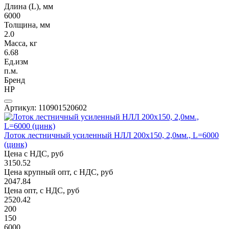
Длина (L), мм
6000
Толщина, мм
2.0
Масса, кг
6.68
Ед.изм
п.м.
Бренд
НР
Артикул: 110901520602
Лоток лестничный усиленный НЛЛ 200х150, 2,0мм., L=6000
(цинк)
Цена с НДС, руб
3150.52
Цена крупный опт, с НДС, руб
2047.84
Цена опт, с НДС, руб
2520.42
200
150
6000