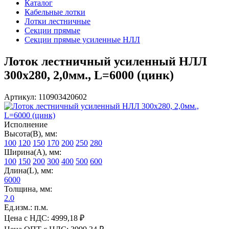
Каталог
Кабельные лотки
Лотки лестничные
Секции прямые
Секции прямые усиленные НЛЛ
Лоток лестничный усиленный НЛЛ
300х280, 2,0мм., L=6000 (цинк)
Артикул: 110903420602
Исполнение
Высота(В), мм:
100
120
150
170
200
250
280
Ширина(А), мм:
100
150
200
300
400
500
600
Длина(L), мм:
6000
Толщина, мм:
2.0
Ед.изм.: п.м.
Цена с НДС:
4999,18 ₽