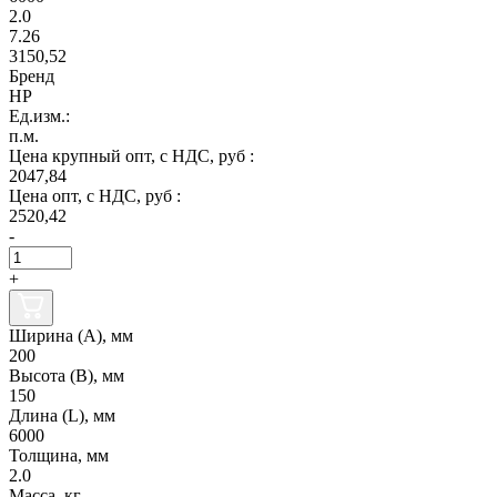
2.0
7.26
3150,52
Бренд
НР
Ед.изм.:
п.м.
Цена крупный опт, с НДС, руб :
2047,84
Цена опт, с НДС, руб :
2520,42
-
+
Ширина (А), мм
200
Высота (В), мм
150
Длина (L), мм
6000
Толщина, мм
2.0
Масса, кг