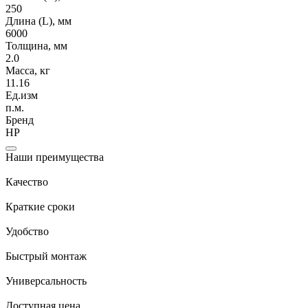
250
Длина (L), мм
6000
Толщина, мм
2.0
Масса, кг
11.16
Ед.изм
п.м.
Бренд
НР
Наши преимущества
Качество
Краткие сроки
Удобство
Быстрый монтаж
Универсальность
Доступная цена