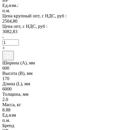
НР
Ед.изм.:
п.м.
Цена крупный опт, с НДС, руб :
2504,80
Цена опт, с НДС, руб :
3082,83
-
+
Ширина (А), мм
600
Высота (В), мм
170
Длина (L), мм
6000
Толщина, мм
2.0
Масса, кг
8.88
Ед.изм
п.м.
Бренд