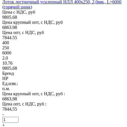
Лоток лестничный усиленный НЛЛ 400х250, 2,0мм., L=6000
(горячий цинк)
Цена с НДС, руб
9805.68
Цена крупный опт, с НДС, руб
6863.98
Цена опт, с НДС, руб
7844.55
400
250
6000
2.0
10.76
9805,68
Бренд
НР
Ед.изм.:
п.м.
Цена крупный опт, с НДС, руб :
6863,98
Цена опт, с НДС, руб :
7844,55
-
+