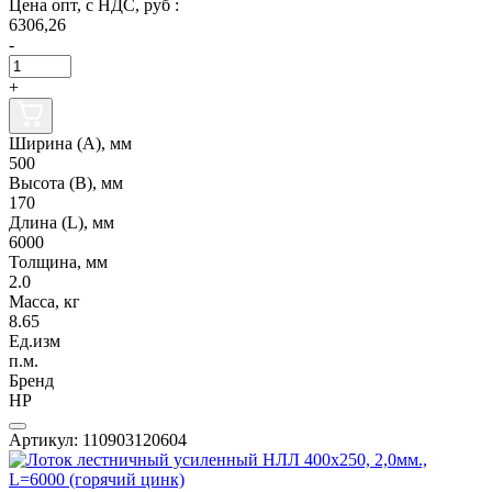
Цена опт, с НДС, руб :
6306,26
-
+
Ширина (А), мм
500
Высота (В), мм
170
Длина (L), мм
6000
Толщина, мм
2.0
Масса, кг
8.65
Ед.изм
п.м.
Бренд
НР
Артикул: 110903120604