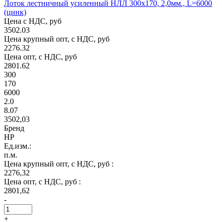
Лоток лестничный усиленный НЛЛ 300х170, 2,0мм., L=6000
(цинк)
Цена с НДС, руб
3502.03
Цена крупный опт, с НДС, руб
2276.32
Цена опт, с НДС, руб
2801.62
300
170
6000
2.0
8.07
3502,03
Бренд
НР
Ед.изм.:
п.м.
Цена крупный опт, с НДС, руб :
2276,32
Цена опт, с НДС, руб :
2801,62
-
+