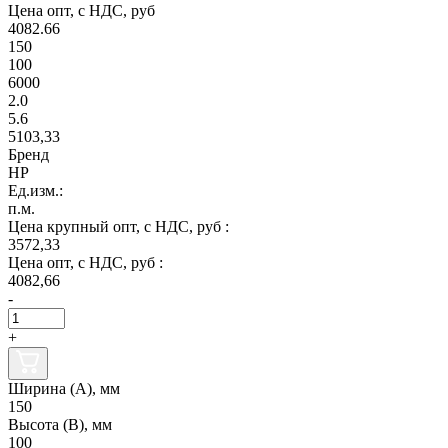
Цена опт, с НДС, руб
4082.66
150
100
6000
2.0
5.6
5103,33
Бренд
НР
Ед.изм.:
п.м.
Цена крупный опт, с НДС, руб :
3572,33
Цена опт, с НДС, руб :
4082,66
-
+
Ширина (А), мм
150
Высота (В), мм
100