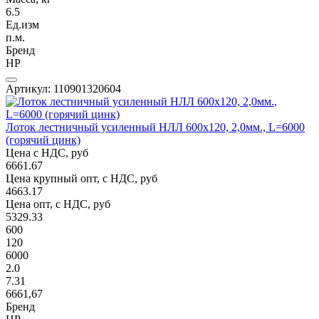
6.5
Ед.изм
п.м.
Бренд
НР
Артикул: 110901320604
Лоток лестничный усиленный НЛЛ 600х120, 2,0мм., L=6000
(горячий цинк)
Цена с НДС, руб
6661.67
Цена крупный опт, с НДС, руб
4663.17
Цена опт, с НДС, руб
5329.33
600
120
6000
2.0
7.31
6661,67
Бренд