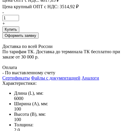
Цена ОПТ с НДС:
4017,05 ₽
Цена крупный ОПТ с НДС:
3514,92 ₽
-
+
Купить
Оформить заявку
Доставка по всей России
По тарифам ТК. Доставка до терминала ТК бесплатно при
заказе от 30 000 р.
Оплата
- По выставленному счету
Сертификаты
Файлы с документацией
Аналоги
Характеристики:
Длина (L), мм:
6000
Ширина (А), мм:
100
Высота (В), мм:
100
Толщина:
2.0