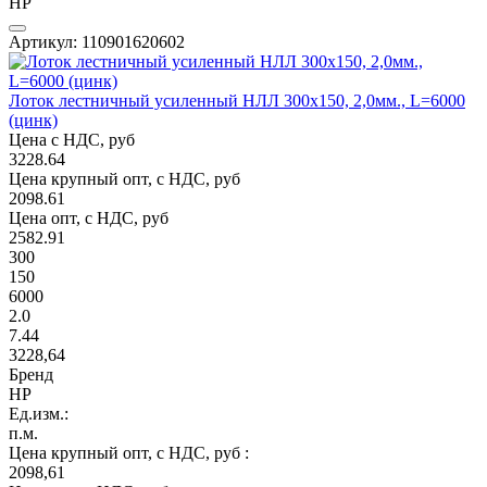
НР
Артикул: 110901620602
Лоток лестничный усиленный НЛЛ 300х150, 2,0мм., L=6000
(цинк)
Цена с НДС, руб
3228.64
Цена крупный опт, с НДС, руб
2098.61
Цена опт, с НДС, руб
2582.91
300
150
6000
2.0
7.44
3228,64
Бренд
НР
Ед.изм.:
п.м.
Цена крупный опт, с НДС, руб :
2098,61