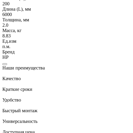
200
Длина (L), мм
6000
Толщина, мм
2.0
Масса, кг
8.83
Ед.изм
п.м.
Бренд
НР
Наши преимущества
Качество
Краткие сроки
Удобство
Быстрый монтаж
Универсальность
Доступная цена