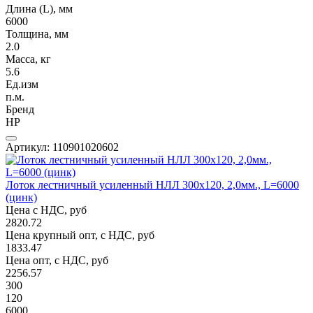
Длина (L), мм
6000
Толщина, мм
2.0
Масса, кг
5.6
Ед.изм
п.м.
Бренд
НР
Артикул: 110901020602
Лоток лестничный усиленный НЛЛ 300х120, 2,0мм., L=6000
(цинк)
Цена с НДС, руб
2820.72
Цена крупный опт, с НДС, руб
1833.47
Цена опт, с НДС, руб
2256.57
300
120
6000