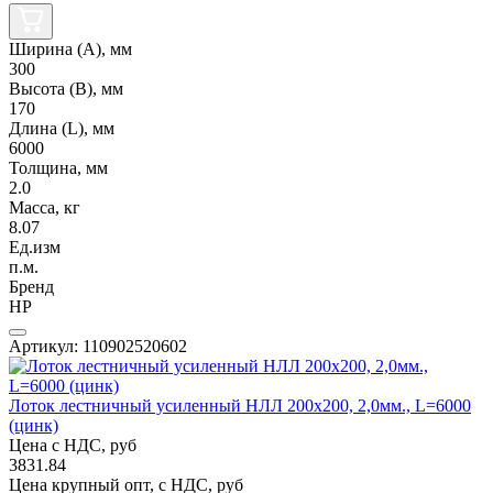
Ширина (А), мм
300
Высота (В), мм
170
Длина (L), мм
6000
Толщина, мм
2.0
Масса, кг
8.07
Ед.изм
п.м.
Бренд
НР
Артикул: 110902520602
Лоток лестничный усиленный НЛЛ 200х200, 2,0мм., L=6000
(цинк)
Цена с НДС, руб
3831.84
Цена крупный опт, с НДС, руб