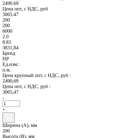
2490.69
Цена опт, с НДС, руб
3065.47
200
200
6000
2.0
8.83
3831,84
Бренд
НР
Ед.изм.:
п.м.
Цена крупный опт, с НДС, руб :
2490,69
Цена опт, с НДС, руб :
3065,47
-
+
Ширина (А), мм
200
Высота (В), мм