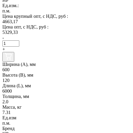
НР
Ед.изм.:
п.м.
Цена крупный опт, с НДС, руб :
4663,17
Цена опт, с НДС, руб :
5329,33
-
+
Ширина (А), мм
600
Высота (В), мм
120
Длина (L), мм
6000
Толщина, мм
2.0
Масса, кг
7.31
Ед.изм
п.м.
Бренд