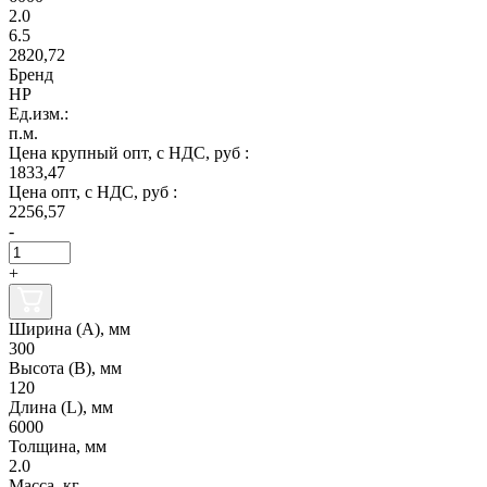
2.0
6.5
2820,72
Бренд
НР
Ед.изм.:
п.м.
Цена крупный опт, с НДС, руб :
1833,47
Цена опт, с НДС, руб :
2256,57
-
+
Ширина (А), мм
300
Высота (В), мм
120
Длина (L), мм
6000
Толщина, мм
2.0
Масса, кг