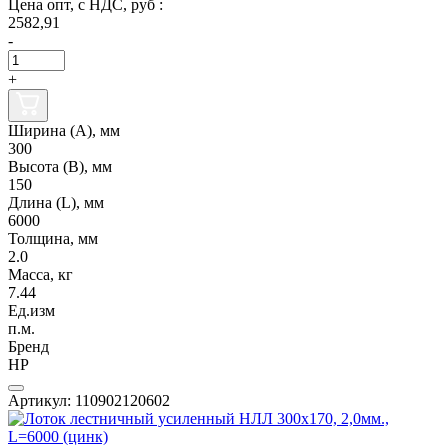
Цена опт, с НДС, руб :
2582,91
-
+
Ширина (А), мм
300
Высота (В), мм
150
Длина (L), мм
6000
Толщина, мм
2.0
Масса, кг
7.44
Ед.изм
п.м.
Бренд
НР
Артикул: 110902120602