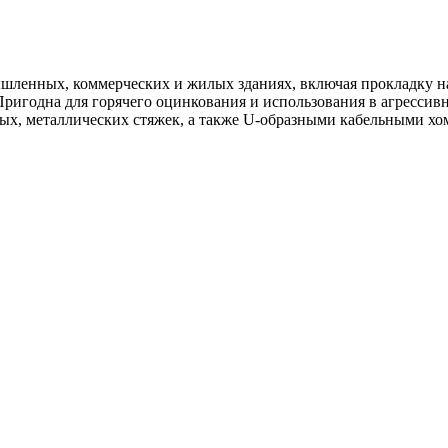
ышленных, коммерческих и жилых зданиях, включая прокладку 
Пригодна для горячего оцинкования и использования в агрессив
ых, металлических стяжек, а также U-образными кабельными хо