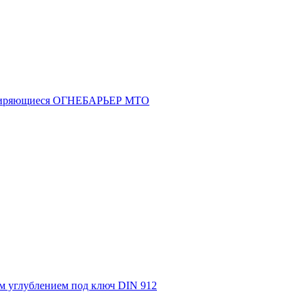
асширяющиеся ОГНЕБАРЬЕР МТО
м углублением под ключ DIN 912