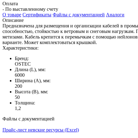
Оплата
- По выставленному счету
О товаре
Сертификаты
Файлы с документацией
Аналоги
Описание
Предназначена для размещения и организации кабелей в пром
способностью, стойкостью к ветровым и снеговым нагрузкам. 
метизами. Кабель крепится к перемычкам с помощью нейлонов
варианте. Может комплектоваться крышкой.
Характеристики:
Бренд:
OSTEC
Длина (L), мм:
6000
Ширина (А), мм:
200
Высота (В), мм:
50
Толщина:
1,2
Файлы с документацией
Прайс-лист невские ресурсы (Excel)