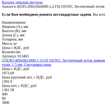
Каталог невские ресурсы
Аналоги (НЛО-200х50х6000-1,2-ГЦ OSTEC Лестничный лоток за
Если Вам необходимо решить нестандартные задачи
, Вы все
Наименование
Ширина (А), мм
Высота (В), мм
Длина (L), мм
Толщина, мм
Масса, кг
Цена с НДС, руб
Количество
Артикул: 013465
толщ. 1,5 мм, Сендзимир цинк
Цена с НДС, руб
1973.69
Цена крупный опт, с НДС, руб
1282.9
Цена опт, с НДС, руб
1381.58
400
60
3000