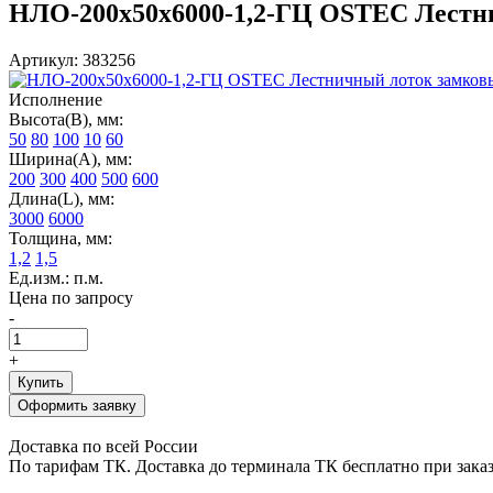
НЛО-200х50х6000-1,2-ГЦ OSTEC Лестнич
Артикул: 383256
Исполнение
Высота(В), мм:
50
80
100
10
60
Ширина(А), мм:
200
300
400
500
600
Длина(L), мм:
3000
6000
Толщина, мм:
1,2
1,5
Ед.изм.: п.м.
Цена по запросу
-
+
Купить
Оформить заявку
Доставка по всей России
По тарифам ТК. Доставка до терминала ТК бесплатно при заказе