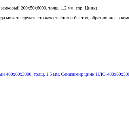
мковый 200х50х6000, толщ. 1,2 мм, гор. Цинк)
гда можете сделать это качественно и быстро, обратившись в к
НЛО-400х60х300