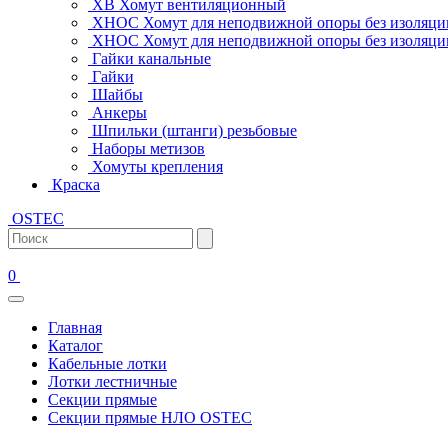
ХВ Хомут вентиляционный
ХНОС Хомут для неподвижной опоры без изоляци
ХНОС Хомут для неподвижной опоры без изоляции
Гайки канальные
Гайки
Шайбы
Анкеры
Шпильки (штанги) резьбовые
Наборы метизов
Хомуты крепления
Краска
OSTEC
0
Главная
Каталог
Кабельные лотки
Лотки лестничные
Секции прямые
Секции прямые НЛО OSTEC