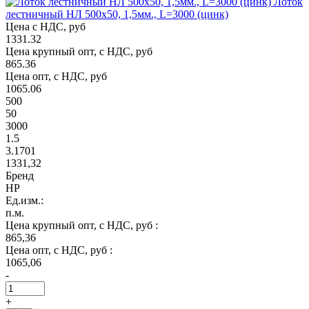
Лоток
лестничный НЛ 500х50, 1,5мм., L=3000 (цинк)
Цена с НДС, руб
1331.32
Цена крупный опт, с НДС, руб
865.36
Цена опт, с НДС, руб
1065.06
500
50
3000
1.5
3.1701
1331,32
Бренд
НР
Ед.изм.:
п.м.
Цена крупный опт, с НДС, руб :
865,36
Цена опт, с НДС, руб :
1065,06
-
+