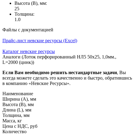
Высота (В), мм:
25
Толщина:
1.0
Файлы с документацией
Прайс-лист невские ресурсы (Excel)
Каталог невские ресурсы
Аналоги (Лоток перфорированный НЛ5 50х25, 1,0мм.,
L=2000 (цинк))
Если Вам необходимо решить нестандартные задачи
, Вы
всегда можете сделать это качественно и быстро, обратившись
в компанию «Невские Ресурсы».
Наименование
Ширина (А), мм
Высота (В), мм
Длина (L), мм
Толщина, мм
Масса, кг
Цена с НДС, руб
Количество