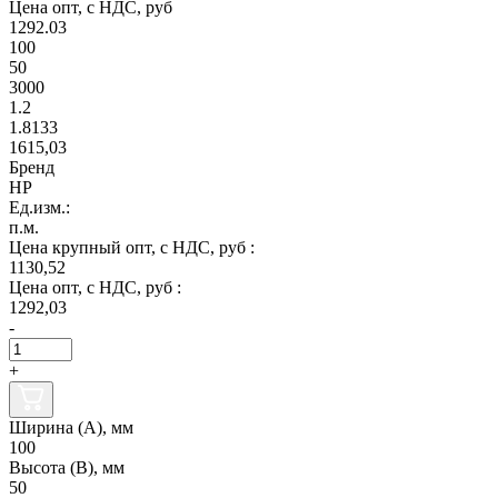
Цена опт, с НДС, руб
1292.03
100
50
3000
1.2
1.8133
1615,03
Бренд
НР
Ед.изм.:
п.м.
Цена крупный опт, с НДС, руб :
1130,52
Цена опт, с НДС, руб :
1292,03
-
+
Ширина (А), мм
100
Высота (В), мм
50