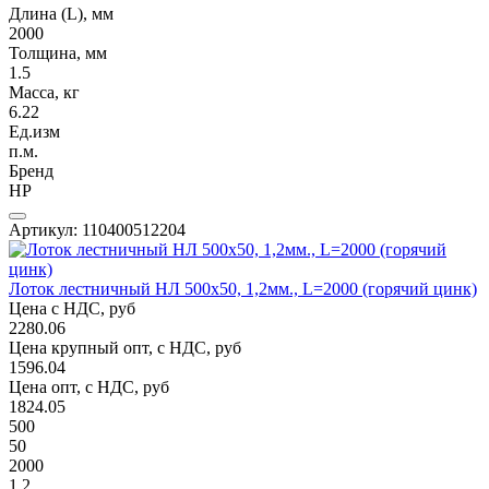
Длина (L), мм
2000
Толщина, мм
1.5
Масса, кг
6.22
Ед.изм
п.м.
Бренд
НР
Артикул: 110400512204
Лоток лестничный НЛ 500х50, 1,2мм., L=2000 (горячий цинк)
Цена с НДС, руб
2280.06
Цена крупный опт, с НДС, руб
1596.04
Цена опт, с НДС, руб
1824.05
500
50
2000
1.2