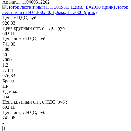
Артикул: 110400312202
Лоток
лестничный НЛ 300х50, 1,2мм., L=2000 (цинк)
Цена с НДС, руб
926.33
Цена крупный опт, с НДС, руб
602.11
Цена опт, с НДС, руб
741.06
300
50
2000
1.2
2.1841
926,33
Бренд
НР
Ед.изм.:
п.м.
Цена крупный опт, с НДС, руб :
602,11
Цена опт, с НДС, руб :
741,06
-