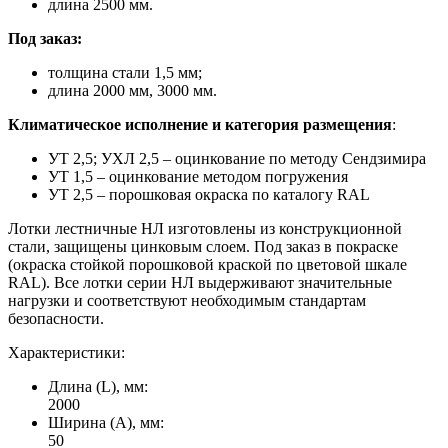
длина 2500 мм.
Под заказ:
толщина стали 1,5 мм;
длина 2000 мм, 3000 мм.
Климатическое исполнение и категория размещения
:
УТ 2,5; УХЛ 2,5 – оцинкование по методу Сендзимира
УТ 1,5 – оцинкование методом погружения
УТ 2,5 – порошковая окраска по каталогу RAL
Лотки лестничные НЛ изготовлены из конструкционной
стали, защищены цинковым слоем. Под заказ в покраске
(окраска стойкой порошковой краской по цветовой шкале
RAL). Все лотки серии НЛ выдерживают значительные
нагрузки и соответствуют необходимым стандартам
безопасности.
Характеристики:
Длина (L), мм:
2000
Ширина (А), мм:
50