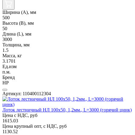
Ширина (А), мм
500
Высота (В), мм
50
Длина (L), мм
3000
Толщина, мм
1.5
Масса, кг
3.1701
Ед.изм
п.м.
Бренд
НР
Артикул: 110400112304
Лоток лестничный НЛ 100х50, 1,2мм., L=3000 (горячий цинк)
Цена с НДС, руб
1615.03
Цена крупный опт, с НДС, руб
1130.52