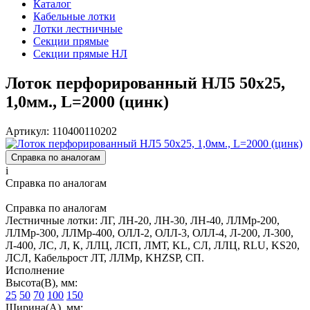
Каталог
Кабельные лотки
Лотки лестничные
Секции прямые
Секции прямые НЛ
Лоток перфорированный НЛ5 50х25,
1,0мм., L=2000 (цинк)
Артикул: 110400110202
Справка по аналогам
i
Справка по аналогам
Справка по аналогам
Лестничные лотки: ЛГ, ЛН-20, ЛН-30, ЛН-40, ЛЛМр-200,
ЛЛМр-300, ЛЛМр-400, ОЛЛ-2, ОЛЛ-3, ОЛЛ-4, Л-200, Л-300,
Л-400, ЛС, Л, К, ЛЛЦ, ЛСП, ЛМТ, KL, СЛ, ЛЛЦ, RLU, KS20,
ЛСЛ, Кабельрост ЛТ, ЛЛМр, KHZSP, СП.
Исполнение
Высота(В), мм:
25
50
70
100
150
Ширина(А), мм: