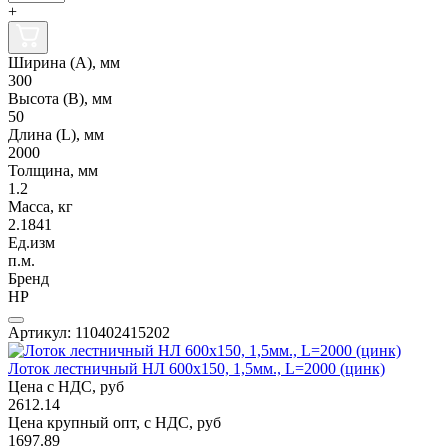
+
Ширина (А), мм
300
Высота (В), мм
50
Длина (L), мм
2000
Толщина, мм
1.2
Масса, кг
2.1841
Ед.изм
п.м.
Бренд
НР
Артикул: 110402415202
Лоток лестничный НЛ 600х150, 1,5мм., L=2000 (цинк)
Цена с НДС, руб
2612.14
Цена крупный опт, с НДС, руб
1697.89