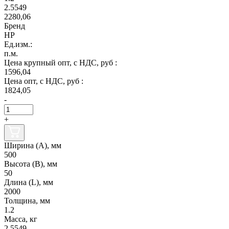
2.5549
2280,06
Бренд
НР
Ед.изм.:
п.м.
Цена крупный опт, с НДС, руб :
1596,04
Цена опт, с НДС, руб :
1824,05
-
+
Ширина (А), мм
500
Высота (В), мм
50
Длина (L), мм
2000
Толщина, мм
1.2
Масса, кг
2.5549