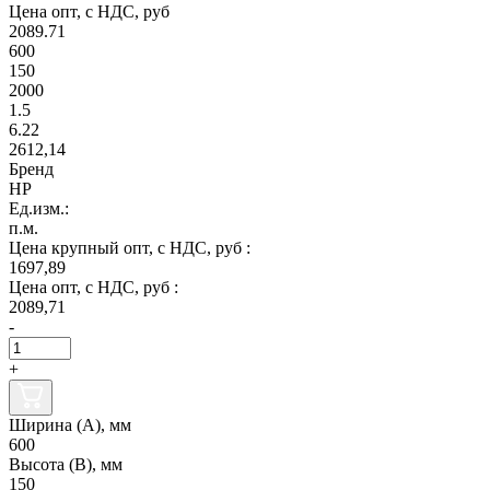
Цена опт, с НДС, руб
2089.71
600
150
2000
1.5
6.22
2612,14
Бренд
НР
Ед.изм.:
п.м.
Цена крупный опт, с НДС, руб :
1697,89
Цена опт, с НДС, руб :
2089,71
-
+
Ширина (А), мм
600
Высота (В), мм
150