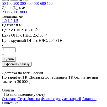
50
100
200
300
400
500
600
150
Длина(L), мм:
2000
2500
3000
Толщина, мм:
1.0
1.2
1.5
Ед.изм.: п.м.
Цена с НДС:
315,10 ₽
Цена ОПТ с НДС:
252,08 ₽
Цена крупный ОПТ с НДС:
204,81 ₽
-
+
Купить
Оформить заявку
Доставка по всей России
По тарифам ТК. Доставка до терминала ТК бесплатно при
заказе от 30 000 р.
Оплата
- По выставленному счету
О товаре
Сертификаты
Файлы с документацией
Аналоги
Описание