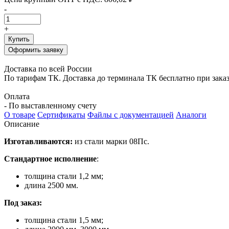
-
+
Купить
Оформить заявку
Доставка по всей России
По тарифам ТК. Доставка до терминала ТК бесплатно при заказе
Оплата
- По выставленному счету
О товаре
Сертификаты
Файлы с документацией
Аналоги
Описание
Изготавливаются:
из стали марки 08Пс.
Стандартное исполнение
:
толщина стали 1,2 мм;
длина 2500 мм.
Под заказ:
толщина стали 1,5 мм;