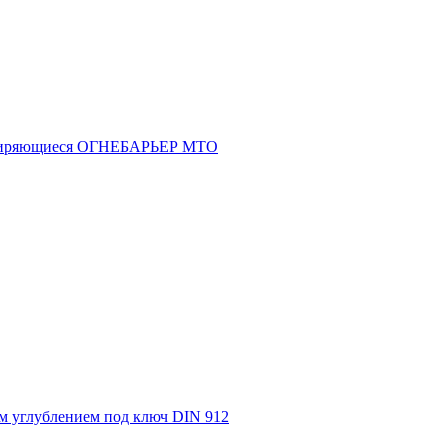
асширяющиеся ОГНЕБАРЬЕР МТО
м углублением под ключ DIN 912