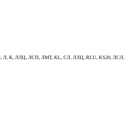
С, Л, К, ЛЛЦ, ЛСП, ЛМТ, KL, СЛ, ЛЛЦ, RLU, KS20, ЛСЛ,