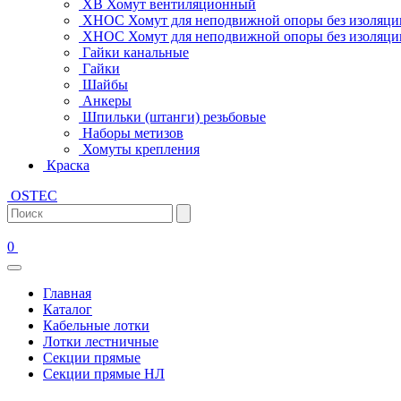
ХВ Хомут вентиляционный
ХНОС Хомут для неподвижной опоры без изоляци
ХНОС Хомут для неподвижной опоры без изоляции
Гайки канальные
Гайки
Шайбы
Анкеры
Шпильки (штанги) резьбовые
Наборы метизов
Хомуты крепления
Краска
OSTEC
0
Главная
Каталог
Кабельные лотки
Лотки лестничные
Секции прямые
Секции прямые НЛ