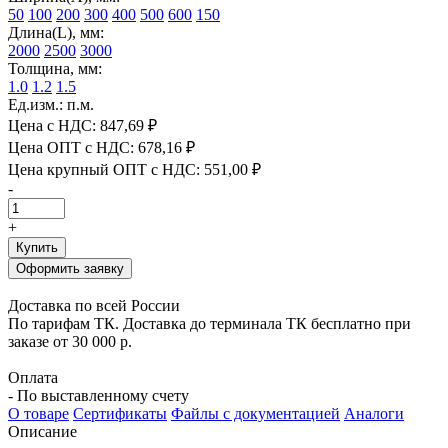
50
100
200
300
400
500
600
150
Длина(L), мм:
2000
2500
3000
Толщина, мм:
1.0
1.2
1.5
Ед.изм.: п.м.
Цена с НДС:
847,69 ₽
Цена ОПТ с НДС:
678,16 ₽
Цена крупный ОПТ с НДС:
551,00 ₽
-
+
Купить
Оформить заявку
Доставка по всей России
По тарифам ТК. Доставка до терминала ТК бесплатно при
заказе от 30 000 р.
Оплата
- По выставленному счету
О товаре
Сертификаты
Файлы с документацией
Аналоги
Описание