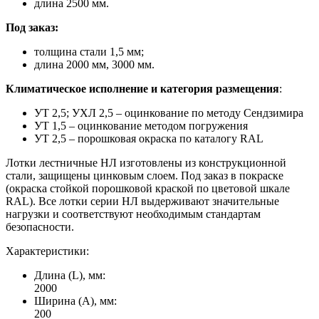
длина 2500 мм.
Под заказ:
толщина стали 1,5 мм;
длина 2000 мм, 3000 мм.
Климатическое исполнение и категория размещения
:
УТ 2,5; УХЛ 2,5 – оцинкование по методу Сендзимира
УТ 1,5 – оцинкование методом погружения
УТ 2,5 – порошковая окраска по каталогу RAL
Лотки лестничные НЛ изготовлены из конструкционной
стали, защищены цинковым слоем. Под заказ в покраске
(окраска стойкой порошковой краской по цветовой шкале
RAL). Все лотки серии НЛ выдерживают значительные
нагрузки и соответствуют необходимым стандартам
безопасности.
Характеристики:
Длина (L), мм:
2000
Ширина (А), мм:
200