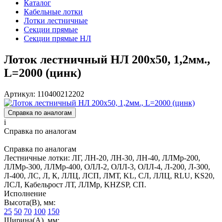
Каталог
Кабельные лотки
Лотки лестничные
Секции прямые
Секции прямые НЛ
Лоток лестничный НЛ 200х50, 1,2мм.,
L=2000 (цинк)
Артикул: 110400212202
Справка по аналогам
i
Справка по аналогам
Справка по аналогам
Лестничные лотки: ЛГ, ЛН-20, ЛН-30, ЛН-40, ЛЛМр-200,
ЛЛМр-300, ЛЛМр-400, ОЛЛ-2, ОЛЛ-3, ОЛЛ-4, Л-200, Л-300,
Л-400, ЛС, Л, К, ЛЛЦ, ЛСП, ЛМТ, KL, СЛ, ЛЛЦ, RLU, KS20,
ЛСЛ, Кабельрост ЛТ, ЛЛМр, KHZSP, СП.
Исполнение
Высота(В), мм:
25
50
70
100
150
Ширина(А), мм: