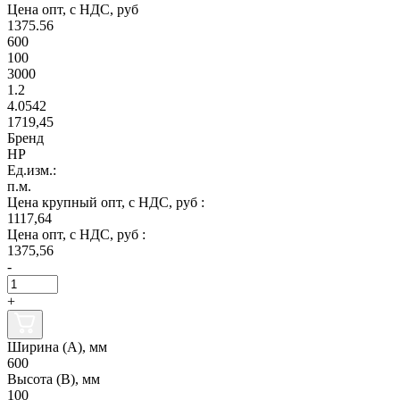
Цена опт, с НДС, руб
1375.56
600
100
3000
1.2
4.0542
1719,45
Бренд
НР
Ед.изм.:
п.м.
Цена крупный опт, с НДС, руб :
1117,64
Цена опт, с НДС, руб :
1375,56
-
+
Ширина (А), мм
600
Высота (В), мм
100