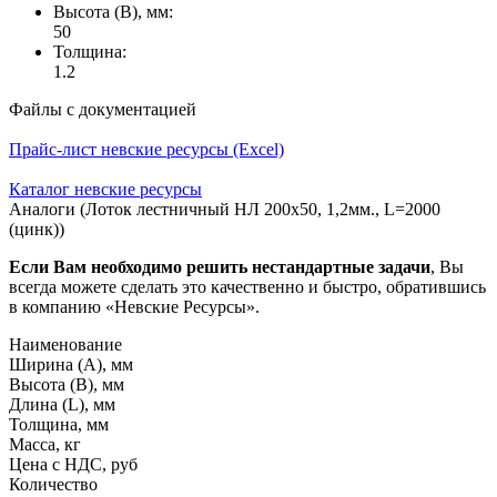
Высота (В), мм:
50
Толщина:
1.2
Файлы с документацией
Прайс-лист невские ресурсы (Excel)
Каталог невские ресурсы
Аналоги (Лоток лестничный НЛ 200х50, 1,2мм., L=2000
(цинк))
Если Вам необходимо решить нестандартные задачи
, Вы
всегда можете сделать это качественно и быстро, обратившись
в компанию «Невские Ресурсы».
Наименование
Ширина (А), мм
Высота (В), мм
Длина (L), мм
Толщина, мм
Масса, кг
Цена с НДС, руб
Количество