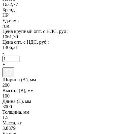
1632,77
Бренд
НР
Ед.изм.:
п.м.
Цена крупный опт, с НДС, руб :
1061,30
Цена опт, с НДС, руб :
1306,21
-
+
Ширина (А), мм
200
Высота (В), мм
100
Длина (L), мм
3000
Толщина, мм
1.5
Масса, кг
3.8879
Ед.изм