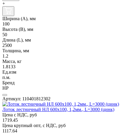
+
Ширина (А), мм
100
Высота (В), мм
50
Длина (L), мм
2500
Толщина, мм
1.2
Масса, кг
1.8133
Ед.изм
п.м.
Бренд
НР
Артикул: 110401812302
Лоток лестничный НЛ 600х100, 1,2мм., L=3000 (цинк)
Цена с НДС, руб
1719.45
Цена крупный опт, с НДС, руб
1117.64