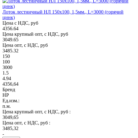
Лоток лестничный НЛ 150х100, 1,5мм., L=3000 (горячий
цинк)
Цена с НДС, руб
4356.64
Цена крупный опт, с НДС, руб
3049.65
Цена опт, с НДС, руб
3485.32
150
100
3000
1.5
4.94
4356,64
Бренд
НР
Ед.изм.:
п.м.
Цена крупный опт, с НДС, руб :
3049,65
Цена опт, с НДС, руб :
3485,32
-