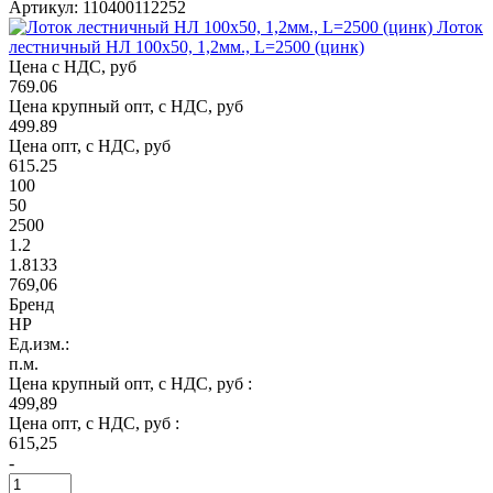
Артикул: 110400112252
Лоток
лестничный НЛ 100х50, 1,2мм., L=2500 (цинк)
Цена с НДС, руб
769.06
Цена крупный опт, с НДС, руб
499.89
Цена опт, с НДС, руб
615.25
100
50
2500
1.2
1.8133
769,06
Бренд
НР
Ед.изм.:
п.м.
Цена крупный опт, с НДС, руб :
499,89
Цена опт, с НДС, руб :
615,25
-