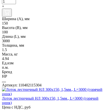
+
Ширина (А), мм
150
Высота (В), мм
100
Длина (L), мм
3000
Толщина, мм
1.5
Масса, кг
4.94
Ед.изм
п.м.
Бренд
НР
Артикул: 110402115304
Лоток лестничный НЛ 300х150, 1,5мм., L=3000 (горячий
цинк)
Цена с НДС, руб