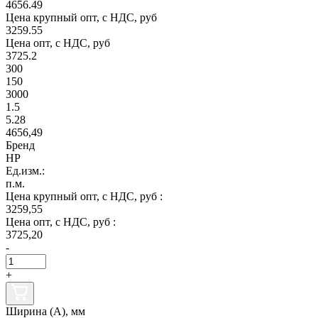
4656.49
Цена крупный опт, с НДС, руб
3259.55
Цена опт, с НДС, руб
3725.2
300
150
3000
1.5
5.28
4656,49
Бренд
НР
Ед.изм.:
п.м.
Цена крупный опт, с НДС, руб :
3259,55
Цена опт, с НДС, руб :
3725,20
-
+
Ширина (А), мм