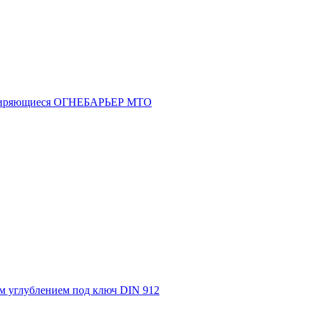
асширяющиеся ОГНЕБАРЬЕР МТО
м углублением под ключ DIN 912