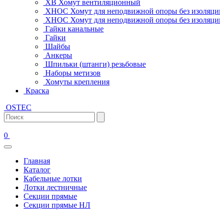
ХВ Хомут вентиляционный
ХНОС Хомут для неподвижной опоры без изоляци
ХНОС Хомут для неподвижной опоры без изоляции
Гайки канальные
Гайки
Шайбы
Анкеры
Шпильки (штанги) резьбовые
Наборы метизов
Хомуты крепления
Краска
OSTEC
0
Главная
Каталог
Кабельные лотки
Лотки лестничные
Секции прямые
Секции прямые НЛ