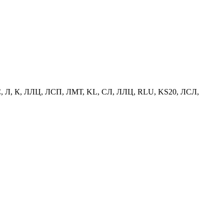
С, Л, К, ЛЛЦ, ЛСП, ЛМТ, KL, СЛ, ЛЛЦ, RLU, KS20, ЛСЛ,