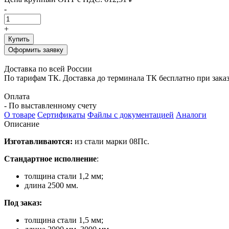
-
+
Купить
Оформить заявку
Доставка по всей России
По тарифам ТК. Доставка до терминала ТК бесплатно при заказе
Оплата
- По выставленному счету
О товаре
Сертификаты
Файлы с документацией
Аналоги
Описание
Изготавливаются:
из стали марки 08Пс.
Стандартное исполнение
:
толщина стали 1,2 мм;
длина 2500 мм.
Под заказ:
толщина стали 1,5 мм;